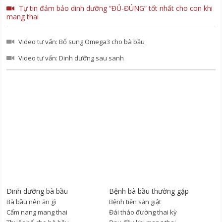
Tự tin đảm bảo dinh dưỡng “ĐỦ-ĐÚNG” tốt nhất cho con khi
mang thai
Video tư vấn: Bổ sung Omega3 cho bà bầu
Video tư vấn: Dinh dưỡng sau sanh
Dinh dưỡng bà bầu
Bệnh bà bầu thường gặp
Bà bầu nên ăn gì
Bệnh tiền sản giật
Cẩm nang mang thai
Đái tháo đường thai kỳ