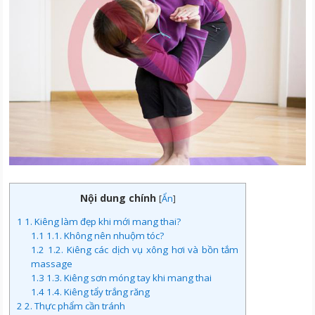
Nội dung chính
[
Ẩn
]
1
1. Kiêng làm đẹp khi mới mang thai?
1.1
1.1. Không nên nhuộm tóc?
1.2
1.2. Kiêng các dịch vụ xông hơi và bồn tắm
massage
1.3
1.3. Kiêng sơn móng tay khi mang thai
1.4
1.4. Kiêng tẩy trắng răng
2
2. Thực phẩm cần tránh