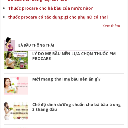
Thuốc procare cho bà bầu của nước nào?
thuốc procare có tác dụng gì cho phụ nữ có thai
Xem thêm
BÀ BẦU THÔNG THÁI
LÝ DO MẸ BẦU NÊN LỰA CHỌN THUỐC PM
PROCARE
Mới mang thai mẹ bầu nên ăn gì?
Chế độ dinh dưỡng chuẩn cho bà bầu trong
3 tháng đầu