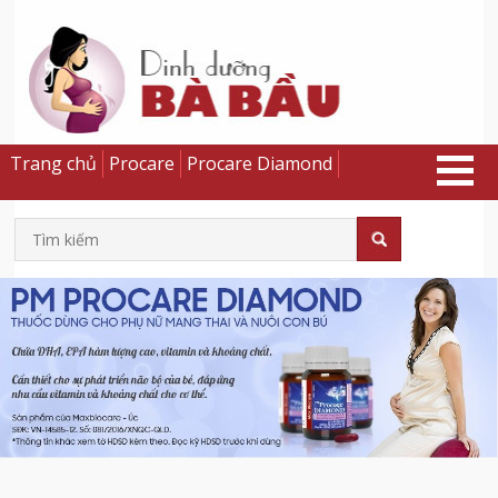
Trang chủ
Procare
Procare Diamond