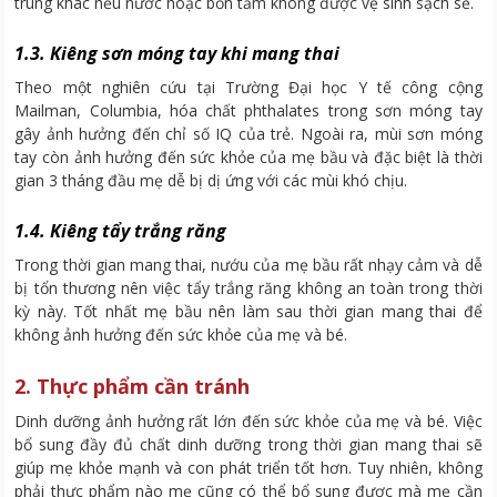
trùng khác nếu nước hoặc bồn tắm không được vệ sinh sạch sẽ.
1.3. Kiêng sơn móng tay khi mang thai
Theo một nghiên cứu tại Trường Đại học Y tế công cộng
Mailman, Columbia, hóa chất phthalates trong sơn móng tay
gây ảnh hưởng đến chỉ số IQ của trẻ. Ngoài ra, mùi sơn móng
tay còn ảnh hưởng đến sức khỏe của mẹ bầu và đặc biệt là thời
gian 3 tháng đầu mẹ dễ bị dị ứng với các mùi khó chịu.
1.4. Kiêng tẩy trắng răng
Trong thời gian mang thai, nướu của mẹ bầu rất nhạy cảm và dễ
bị tổn thương nên việc tẩy trắng răng không an toàn trong thời
kỳ này. Tốt nhất mẹ bầu nên làm sau thời gian mang thai để
không ảnh hưởng đến sức khỏe của mẹ và bé.
2. Thực phẩm cần tránh
Dinh dưỡng ảnh hưởng rất lớn đến sức khỏe của mẹ và bé. Việc
bổ sung đầy đủ chất dinh dưỡng trong thời gian mang thai sẽ
giúp mẹ khỏe mạnh và con phát triển tốt hơn. Tuy nhiên, không
phải thực phẩm nào mẹ cũng có thể bổ sung được mà mẹ cần