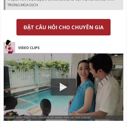
TRONG MÙA DỊCH
ĐẶT CÂU HỎI CHO CHUYÊN GIA
VIDEO CLIPS