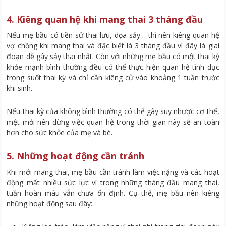
4. Kiêng quan hệ khi mang thai 3 tháng đầu
Nếu mẹ bầu có tiền sử thai lưu, dọa sảy… thì nên kiêng quan hệ
vợ chồng khi mang thai và đặc biệt là 3 tháng đầu vì đây là giai
đoạn dễ gây sảy thai nhất. Còn với những mẹ bầu có một thai kỳ
khỏe mạnh bình thường đều có thể thực hiện quan hệ tình dục
trong suốt thai kỳ và chỉ cần kiêng cử vào khoảng 1 tuần trước
khi sinh.
Nếu thai kỳ của không bình thường có thể gây suy nhược cơ thể,
mệt mỏi nên dừng việc quan hệ trong thời gian này sẽ an toàn
hơn cho sức khỏe của mẹ và bé.
5. Những hoạt động cần tránh
Khi mới mang thai, mẹ bầu cần tránh làm việc nặng và các hoạt
động mất nhiều sức lực vì trong những tháng đầu mang thai,
tuần hoàn máu vẫn chưa ổn định. Cụ thể, mẹ bầu nên kiêng
những hoạt động sau đây: