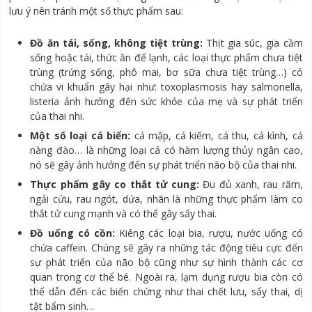
lưu ý nên tránh một số thực phẩm sau:
Đồ ăn tái, sống, không tiệt trùng:
Thịt gia súc, gia cầm
sống hoặc tái, thức ăn để lạnh, các loại thực phẩm chưa tiệt
trùng (trứng sống, phô mai, bơ sữa chưa tiệt trùng…) có
chứa vi khuẩn gây hại như: toxoplasmosis hay salmonella,
listeria ảnh hưởng đến sức khỏe của mẹ và sự phát triển
của thai nhi.
Một số loại cá biển:
cá mập, cá kiếm, cá thu, cá kình, cá
nàng đào… là những loại cá có hàm lượng thủy ngân cao,
nó sẽ gây ảnh hưởng đến sự phát triển não bộ của thai nhi.
Thực phẩm gây co thắt tử cung:
Đu đủ xanh, rau răm,
ngải cứu, rau ngót, dứa, nhãn là những thực phẩm làm co
thắt tử cung mạnh và có thể gây sẩy thai.
Đồ uống có cồn:
Kiêng các loại bia, rượu, nước uống có
chứa caffein. Chúng sẽ gây ra những tác động tiêu cực đến
sự phát triển của não bộ cũng như sự hình thành các cơ
quan trong cơ thể bé. Ngoài ra, lạm dụng rượu bia còn có
thể dẫn đến các biến chứng như thai chết lưu, sẩy thai, dị
tật bẩm sinh…