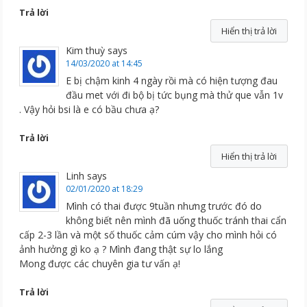
Trả lời
Hiển thị trả lời
Kim thuỳ
says
14/03/2020 at 14:45
E bị chậm kinh 4 ngày rồi mà có hiện tượng đau
đầu met với đi bộ bị tức bụng mà thử que vẫn 1v
. Vậy hỏi bsi là e có bầu chưa ạ?
Trả lời
Hiển thị trả lời
Linh
says
02/01/2020 at 18:29
Mình có thai được 9tuần nhưng trước đó do
không biết nên mình đã uống thuốc tránh thai cẩn
cấp 2-3 lần và một số thuốc cảm cúm vậy cho mình hỏi có
ảnh hưởng gì ko ạ ? Mình đang thật sự lo lắng
Mong được các chuyên gia tư vấn ạ!
Trả lời