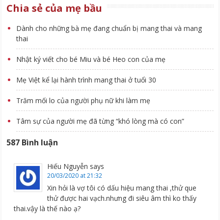
Chia sẻ của mẹ bầu
Dành cho những bà mẹ đang chuẩn bị mang thai và mang
thai
Nhật ký viết cho bé Miu và bé Heo con của mẹ
Mẹ Việt kể lại hành trình mang thai ở tuổi 30
Trăm mối lo của người phụ nữ khi làm mẹ
Tâm sự của người mẹ đã từng “khó lòng mà có con”
587 Bình luận
Hiếu Nguyễn
says
20/03/2020 at 21:32
Xin hỏi là vợ tôi có dấu hiệu mang thai ,thử que
thử được hai vạch.nhưng đi siêu âm thì ko thấy
thai.vậy là thế nào ạ?