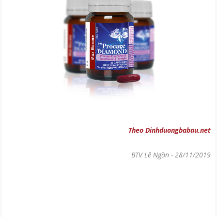
Theo Dinhduongbabau.net
BTV Lê Ngần
-
28/11/2019