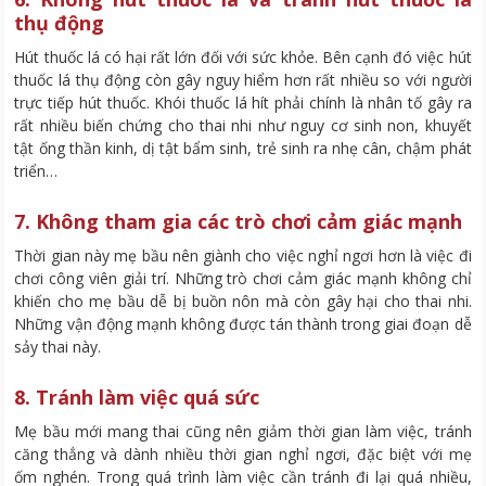
thụ động
Hút thuốc lá có hại rất lớn đối với sức khỏe. Bên cạnh đó việc hút
thuốc lá thụ động còn gây nguy hiểm hơn rất nhiều so với người
trực tiếp hút thuốc. Khói thuốc lá hít phải chính là nhân tố gây ra
rất nhiều biến chứng cho thai nhi như nguy cơ sinh non, khuyết
tật ống thần kinh, dị tật bẩm sinh, trẻ sinh ra nhẹ cân, chậm phát
triển…
7. Không tham gia các trò chơi cảm giác mạnh
Thời gian này mẹ bầu nên giành cho việc nghỉ ngơi hơn là việc đi
chơi công viên giải trí. Những trò chơi cảm giác mạnh không chỉ
khiến cho mẹ bầu dễ bị buồn nôn mà còn gây hại cho thai nhi.
Những vận động mạnh không được tán thành trong giai đoạn dễ
sảy thai này.
8. Tránh làm việc quá sức
Mẹ bầu mới mang thai cũng nên giảm thời gian làm việc, tránh
căng thẳng và dành nhiều thời gian nghỉ ngơi, đặc biệt với mẹ
ốm nghén. Trong quá trình làm việc cần tránh đi lại quá nhiều,