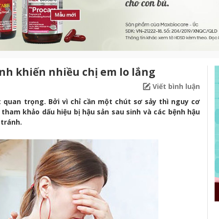
ệnh khiến nhiều chị em lo lắng
Viết bình luận
t quan trọng. Bởi vì chỉ cần một chút sơ sảy thì nguy cơ
 tham khảo dấu hiệu bị hậu sản sau sinh và các bệnh hậu
tránh.