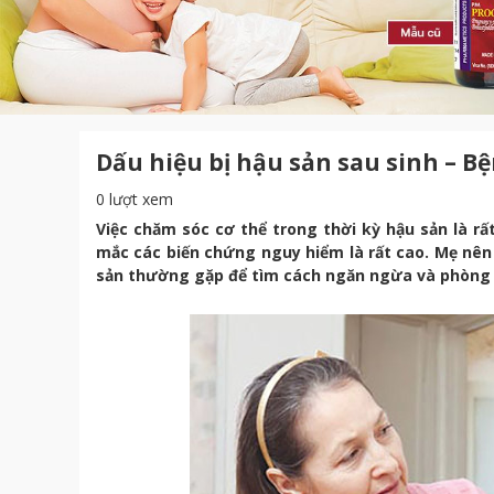
Dấu hiệu bị hậu sản sau sinh – B
0 lượt xem
Việc chăm sóc cơ thể trong thời kỳ hậu sản là rấ
mắc các biến chứng nguy hiểm là rất cao. Mẹ nên
sản thường gặp để tìm cách ngăn ngừa và phòng 