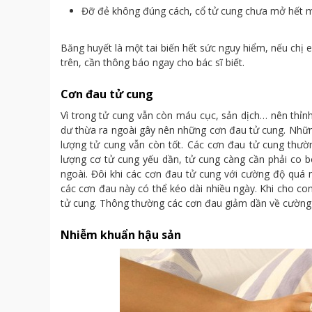
Đỡ đẻ không đúng cách, cổ tử cung chưa mở hết m
Băng huyết là một tai biến hết sức nguy hiểm, nếu chị 
trên, cần thông báo ngay cho bác sĩ biết.
Cơn đau tử cung
Vì trong tử cung vẫn còn máu cục, sản dịch… nên thỉ
dư thừa ra ngoài gây nên những cơn đau tử cung. Nhữn
lượng tử cung vẫn còn tốt. Các cơn đau tử cung thườn
lượng cơ tử cung yếu dần, tử cung càng cần phải co 
ngoài. Đôi khi các cơn đau tử cung với cường độ quá 
các cơn đau này có thể kéo dài nhiều ngày. Khi cho co
tử cung. Thông thường các cơn đau giảm dần về cường 
Nhiễm khuẩn hậu sản