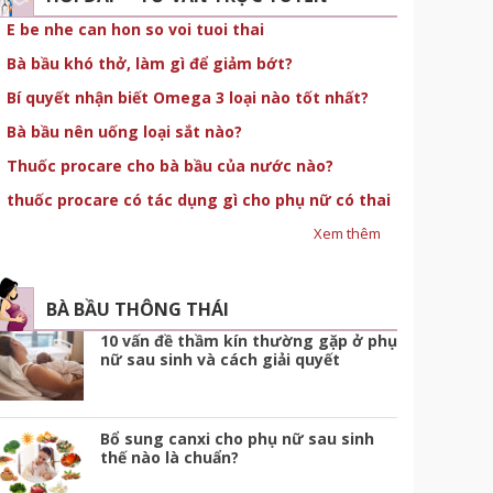
E be nhe can hon so voi tuoi thai
Bà bầu khó thở, làm gì để giảm bớt?
Bí quyết nhận biết Omega 3 loại nào tốt nhất?
Bà bầu nên uống loại sắt nào?
Thuốc procare cho bà bầu của nước nào?
thuốc procare có tác dụng gì cho phụ nữ có thai
Xem thêm
BÀ BẦU THÔNG THÁI
10 vấn đề thầm kín thường gặp ở phụ
nữ sau sinh và cách giải quyết
Bổ sung canxi cho phụ nữ sau sinh
thế nào là chuẩn?