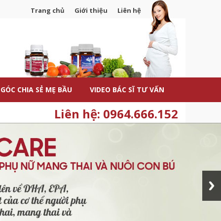
Trang chủ
Giới thiệu
Liên hệ
GÓC CHIA SẺ MẸ BẦU
VIDEO BÁC SĨ TƯ VẤN
Liên hệ: 0964.666.152