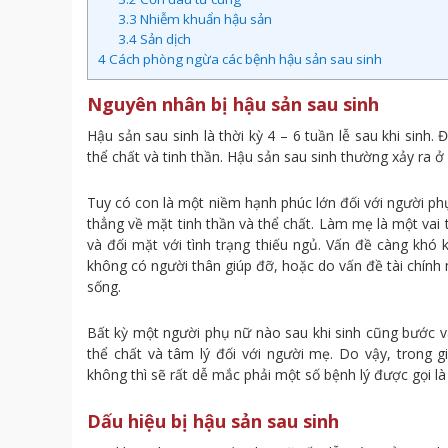
3.3
Nhiễm khuẩn hậu sản
3.4
Sản dịch
4
Cách phòng ngừa các bệnh hậu sản sau sinh
Nguyên nhân bị hậu sản sau sinh
Hậu sản sau sinh là thời kỳ 4 – 6 tuần lễ sau khi sinh.
thể chất và tinh thần. Hậu sản sau sinh thường xảy ra 
Tuy có con là một niềm hạnh phúc lớn đối với người p
thẳng về mặt tinh thần và thể chất. Làm mẹ là một vai 
và đối mặt với tình trạng thiếu ngủ. Vấn đề càng khó
không có người thân giúp đỡ, hoặc do vấn đề tài chính 
sống.
Bất kỳ một người phụ nữ nào sau khi sinh cũng bước và
thể chất và tâm lý đối với người mẹ. Do vậy, trong 
không thì sẽ rất dễ mắc phải một số bệnh lý được gọi là
Dấu hiệu bị hậu sản sau sinh