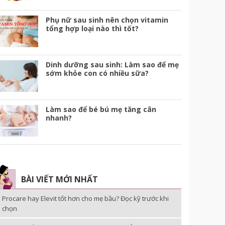
Phụ nữ sau sinh nên chọn vitamin
tổng hợp loại nào thì tốt?
Dinh dưỡng sau sinh: Làm sao để mẹ
sớm khỏe con có nhiều sữa?
Làm sao để bé bú mẹ tăng cân
nhanh?
BÀI VIẾT MỚI NHẤT
Procare hay Elevit tốt hơn cho mẹ bầu? Đọc kỹ trước khi
chọn