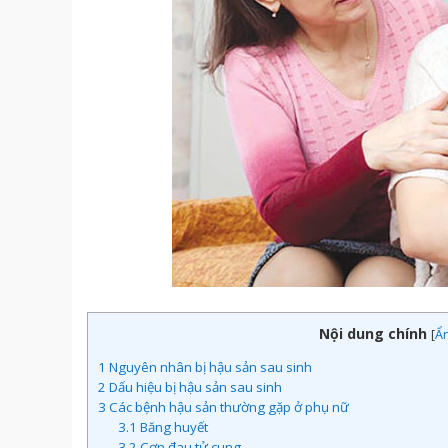
Nội dung chính
[
Ẩ
1
Nguyên nhân bị hậu sản sau sinh
2
Dấu hiệu bị hậu sản sau sinh
3
Các bệnh hậu sản thường gặp ở phụ nữ
3.1
Băng huyết
3.2
Cơn đau tử cung