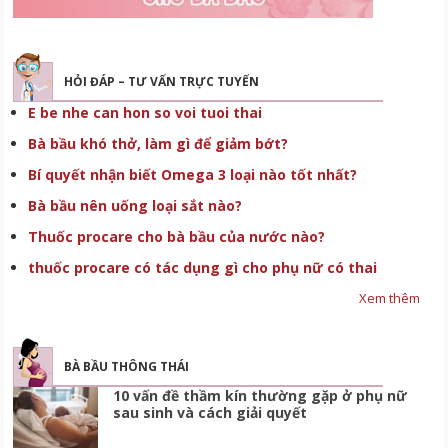
HỎI ĐÁP – TƯ VẤN TRỰC TUYẾN
E be nhe can hon so voi tuoi thai
Bà bầu khó thở, làm gì để giảm bớt?
Bí quyết nhận biết Omega 3 loại nào tốt nhất?
Bà bầu nên uống loại sắt nào?
Thuốc procare cho bà bầu của nước nào?
thuốc procare có tác dụng gì cho phụ nữ có thai
Xem thêm
BÀ BẦU THÔNG THÁI
10 vấn đề thầm kín thường gặp ở phụ nữ
sau sinh và cách giải quyết