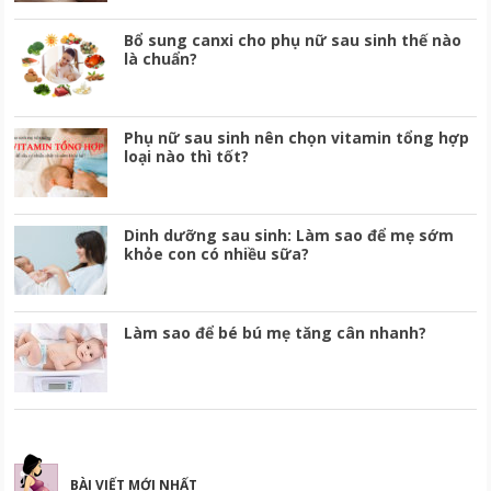
Bổ sung canxi cho phụ nữ sau sinh thế nào
là chuẩn?
Phụ nữ sau sinh nên chọn vitamin tổng hợp
loại nào thì tốt?
Dinh dưỡng sau sinh: Làm sao để mẹ sớm
khỏe con có nhiều sữa?
Làm sao để bé bú mẹ tăng cân nhanh?
BÀI VIẾT MỚI NHẤT