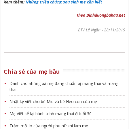
Xem thêm:
Những triệu chứng sau sinh mẹ cần biết
Theo Dinhduongbabau.net
BTV Lê Ngần
-
28/11/2019
Chia sẻ của mẹ bầu
Dành cho những bà mẹ đang chuẩn bị mang thai và mang
thai
Nhật ký viết cho bé Miu và bé Heo con của mẹ
Mẹ Việt kể lại hành trình mang thai ở tuổi 30
Trăm mối lo của người phụ nữ khi làm mẹ