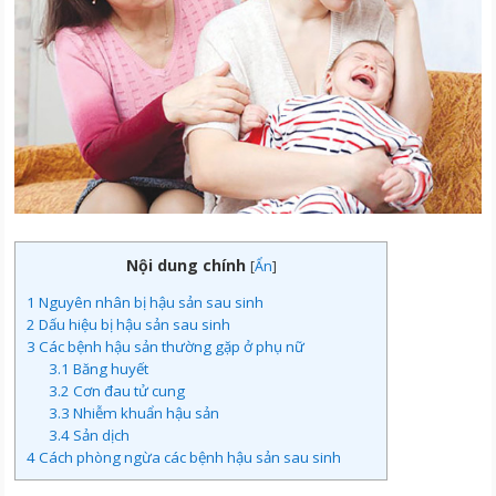
Nội dung chính
[
Ẩn
]
1
Nguyên nhân bị hậu sản sau sinh
2
Dấu hiệu bị hậu sản sau sinh
3
Các bệnh hậu sản thường gặp ở phụ nữ
3.1
Băng huyết
3.2
Cơn đau tử cung
3.3
Nhiễm khuẩn hậu sản
3.4
Sản dịch
4
Cách phòng ngừa các bệnh hậu sản sau sinh