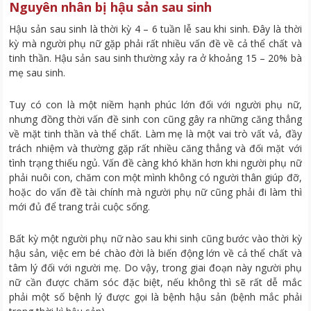
Nguyên nhân bị hậu sản sau sinh
Hậu sản sau sinh là thời kỳ 4 – 6 tuần lễ sau khi sinh. Đây là thời
kỳ mà người phụ nữ gặp phải rất nhiều vấn đề về cả thể chất và
tinh thần. Hậu sản sau sinh thường xảy ra ở khoảng 15 – 20% bà
mẹ sau sinh.
Tuy có con là một niềm hạnh phúc lớn đối với người phụ nữ,
nhưng đồng thời vấn đề sinh con cũng gây ra những căng thẳng
về mặt tinh thần và thể chất. Làm mẹ là một vai trò vất vả, đầy
trách nhiệm và thường gặp rất nhiều căng thẳng và đối mặt với
tình trạng thiếu ngủ. Vấn đề càng khó khăn hơn khi người phụ nữ
phải nuôi con, chăm con một mình không có người thân giúp đỡ,
hoặc do vấn đề tài chính mà người phụ nữ cũng phải đi làm thì
mới đủ để trang trải cuộc sống.
Bất kỳ một người phụ nữ nào sau khi sinh cũng bước vào thời kỳ
hậu sản, việc em bé chào đời là biến động lớn về cả thể chất và
tâm lý đối với người mẹ. Do vậy, trong giai đoạn này người phụ
nữ cần được chăm sóc đặc biệt, nếu không thì sẽ rất dễ mắc
phải một số bệnh lý được gọi là bệnh hậu sản (bệnh mắc phải