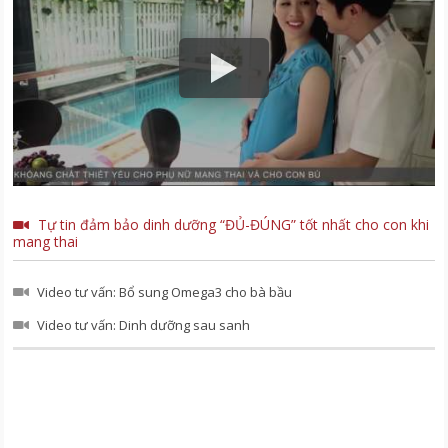
Tự tin đảm bảo dinh dưỡng “ĐỦ-ĐÚNG” tốt nhất cho con khi
mang thai
Video tư vấn: Bổ sung Omega3 cho bà bầu
Video tư vấn: Dinh dưỡng sau sanh