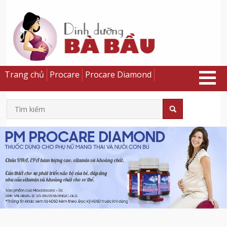
Trang chủ
Procare
Procare Diamond