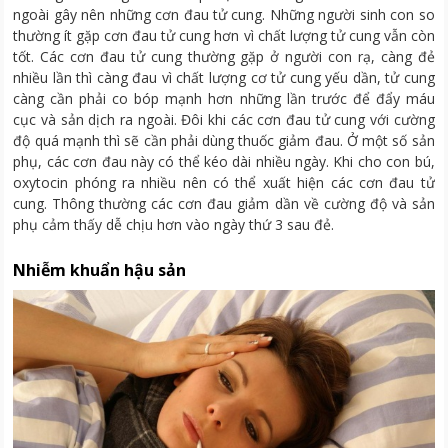
ngoài gây nên những cơn đau tử cung. Những người sinh con so
thường ít gặp cơn đau tử cung hơn vì chất lượng tử cung vẫn còn
tốt. Các cơn đau tử cung thường gặp ở người con rạ, càng đẻ
nhiều lần thì càng đau vì chất lượng cơ tử cung yếu dần, tử cung
càng cần phải co bóp mạnh hơn những lần trước để đẩy máu
cục và sản dịch ra ngoài. Đôi khi các cơn đau tử cung với cường
độ quá mạnh thì sẽ cần phải dùng thuốc giảm đau. Ở một số sản
phụ, các cơn đau này có thể kéo dài nhiều ngày. Khi cho con bú,
oxytocin phóng ra nhiều nên có thể xuất hiện các cơn đau tử
cung. Thông thường các cơn đau giảm dần về cường độ và sản
phụ cảm thấy dễ chịu hơn vào ngày thứ 3 sau đẻ.
Nhiễm khuẩn hậu sản