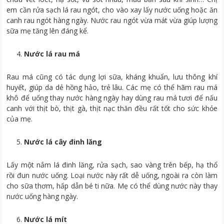
em cần rửa sạch lá rau ngót, cho vào xay lấy nước uống hoặc ăn
canh rau ngót hàng ngày. Nước rau ngót vừa mát vừa giúp lượng
sữa mẹ tăng lên đáng kể.
Nước lá rau má
Rau má cũng có tác dụng lợi sữa, kháng khuẩn, lưu thông khí
huyết, giúp da dẻ hồng hảo, trẻ lâu. Các mẹ có thể hãm rau má
khô để uống thay nước hàng ngày hay dùng rau má tươi để nấu
canh với thịt bò, thịt gà, thịt nạc thăn đều rất tốt cho sức khỏe
của mẹ.
Nước lá cây đinh lăng
Lấy một nắm lá đinh lăng, rửa sạch, sao vàng trên bếp, hạ thổ
rồi đun nước uống. Loại nước này rất dễ uống, ngoài ra còn làm
cho sữa thơm, hấp dẫn bé ti nữa. Mẹ có thể dùng nước này thay
nước uống hàng ngày.
Nước lá mít