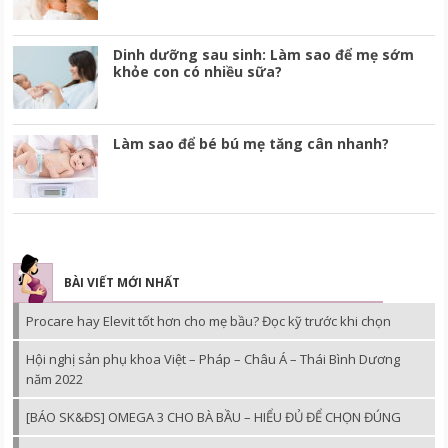
Dinh dưỡng sau sinh: Làm sao để mẹ sớm
khỏe con có nhiều sữa?
Làm sao để bé bú mẹ tăng cân nhanh?
BÀI VIẾT MỚI NHẤT
Procare hay Elevit tốt hơn cho mẹ bầu? Đọc kỹ trước khi chọn
Hội nghị sản phụ khoa Việt – Pháp – Châu Á – Thái Bình Dương
năm 2022
[BÁO SK&ĐS] OMEGA 3 CHO BÀ BẦU – HIỂU ĐỦ ĐỂ CHỌN ĐÚNG