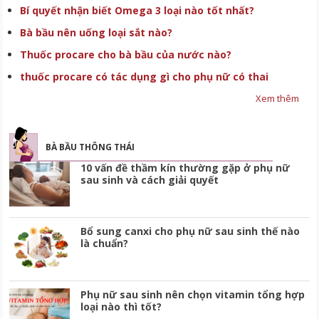
Bí quyết nhận biết Omega 3 loại nào tốt nhất?
Bà bầu nên uống loại sắt nào?
Thuốc procare cho bà bầu của nước nào?
thuốc procare có tác dụng gì cho phụ nữ có thai
Xem thêm
BÀ BẦU THÔNG THÁI
10 vấn đề thầm kín thường gặp ở phụ nữ
sau sinh và cách giải quyết
Bổ sung canxi cho phụ nữ sau sinh thế nào
là chuẩn?
Phụ nữ sau sinh nên chọn vitamin tổng hợp
loại nào thì tốt?