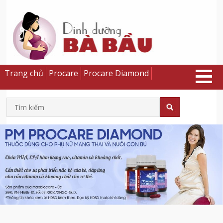
Trang chủ
Procare
Procare Diamond