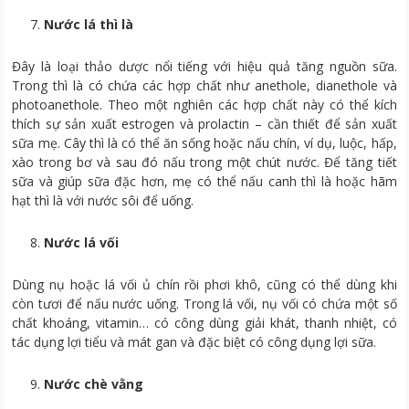
Nước lá thì là
Đây là loại thảo dược nổi tiếng với hiệu quả tăng nguồn sữa.
Trong thì là có chứa các hợp chất như anethole, dianethole và
photoanethole. Theo một nghiên các hợp chất này có thể kích
thích sự sản xuất estrogen và prolactin – cần thiết để sản xuất
sữa mẹ. Cây thì là có thể ăn sống hoặc nấu chín, ví dụ, luộc, hấp,
xào trong bơ và sau đó nấu trong một chút nước. Để tăng tiết
sữa và giúp sữa đặc hơn, mẹ có thể nấu canh thì là hoặc hãm
hạt thì là với nước sôi để uống.
Nước lá vối
Dùng nụ hoặc lá vối ủ chín rồi phơi khô, cũng có thể dùng khi
còn tươi để nấu nước uống. Trong lá vối, nụ vối có chứa một số
chất khoáng, vitamin… có công dùng giải khát, thanh nhiệt, có
tác dụng lợi tiểu và mát gan và đặc biệt có công dụng lợi sữa.
Nước chè vằng