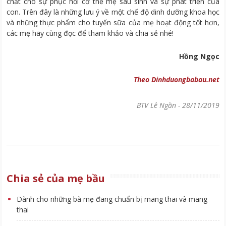
chất cho sự phục hồi cơ thể mẹ sau sinh và sự phát triển của
con. Trên đây là những lưu ý về một chế độ dinh dưỡng khoa học
và những thực phẩm cho tuyến sữa của mẹ hoạt động tốt hơn,
các mẹ hãy cùng đọc để tham khảo và chia sẻ nhé!
Hồng Ngọc
Theo Dinhduongbabau.net
BTV Lê Ngần
-
28/11/2019
Chia sẻ của mẹ bầu
Dành cho những bà mẹ đang chuẩn bị mang thai và mang
thai