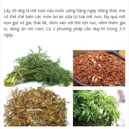
Lấy 30-40g lá mít tươi nấu nước uống hàng ngày. Đồng thời, mẹ
có thể chế biến các món ăn lợi sữa từ trái mít non, lấy quả mít
non gọt vỏ gai, thái lát, đem xào với thịt lợn nạc, nêm thêm gia
vị, dùng ăn với cơm. Cả 2 phương pháp cần duy trì trong 3-5
ngày.