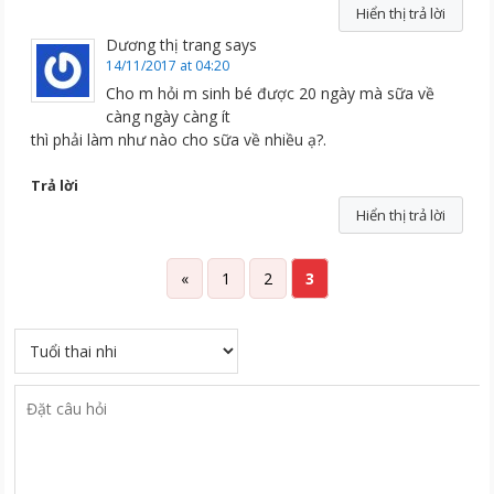
Hiển thị trả lời
Dương thị trang
says
14/11/2017 at 04:20
Cho m hỏi m sinh bé được 20 ngày mà sữa về
càng ngày càng ít
thì phải làm như nào cho sữa về nhiều ạ?.
Trả lời
Hiển thị trả lời
«
1
2
3