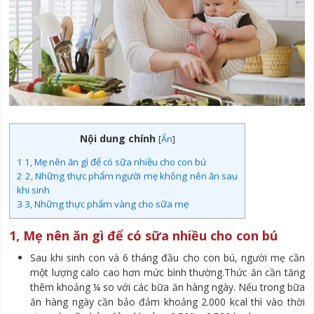
Nội dung chính
[
Ẩn
]
1
1, Mẹ nên ăn gì để có sữa nhiều cho con bú
2
2, Những thực phẩm người mẹ không nên ăn sau
khi sinh
3
3, Những thực phẩm vàng cho sữa mẹ
1, Mẹ nên ăn gì để có sữa nhiều cho con bú
Sau khi sinh con và 6 tháng đầu cho con bú, người mẹ cần
một lượng calo cao hơn mức bình thường.Thức ăn cần tăng
thêm khoảng ¼ so với các bữa ăn hàng ngày. Nếu trong bữa
ăn hàng ngày cần bảo đảm khoảng 2.000 kcal thì vào thời