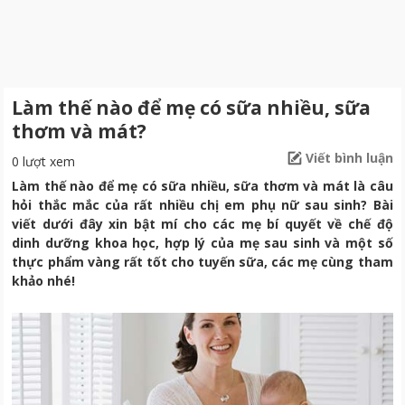
Làm thế nào để mẹ có sữa nhiều, sữa
thơm và mát?
Viết bình luận
0 lượt xem
Làm thế nào để mẹ có sữa nhiều, sữa thơm và mát là câu
hỏi thắc mắc của rất nhiều chị em phụ nữ sau sinh? Bài
viết dưới đây xin bật mí cho các mẹ bí quyết về chế độ
dinh dưỡng khoa học, hợp lý của mẹ sau sinh và một số
thực phẩm vàng rất tốt cho tuyến sữa, các mẹ cùng tham
khảo nhé!