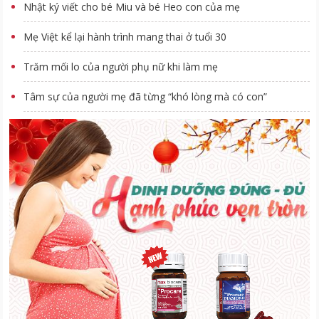
Nhật ký viết cho bé Miu và bé Heo con của mẹ
Mẹ Việt kể lại hành trình mang thai ở tuổi 30
Trăm mối lo của người phụ nữ khi làm mẹ
Tâm sự của người mẹ đã từng “khó lòng mà có con”