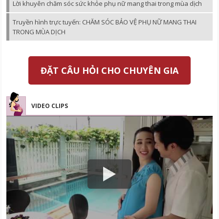
Lời khuyên chăm sóc sức khỏe phụ nữ mang thai trong mùa dịch
Truyền hình trực tuyến: CHĂM SÓC BẢO VỆ PHỤ NỮ MANG THAI
TRONG MÙA DỊCH
ĐẶT CÂU HỎI CHO CHUYÊN GIA
VIDEO CLIPS