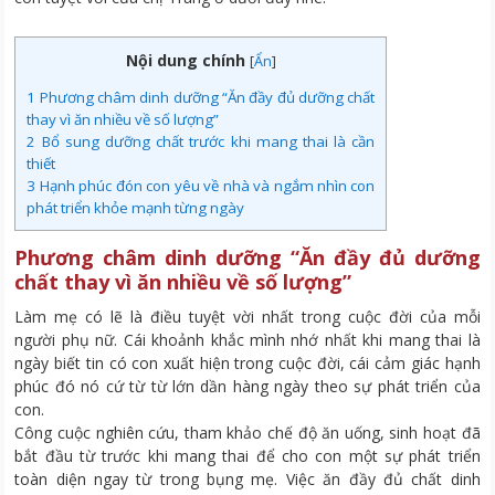
Nội dung chính
[
Ẩn
]
1
Phương châm dinh dưỡng “Ăn đầy đủ dưỡng chất
thay vì ăn nhiều về số lượng”
2
Bổ sung dưỡng chất trước khi mang thai là cần
thiết
3
Hạnh phúc đón con yêu về nhà và ngắm nhìn con
phát triển khỏe mạnh từng ngày
Phương châm dinh dưỡng “Ăn đầy đủ dưỡng
chất thay vì ăn nhiều về số lượng”
Làm mẹ có lẽ là điều tuyệt vời nhất trong cuộc đời của mỗi
người phụ nữ. Cái khoảnh khắc mình nhớ nhất khi mang thai là
ngày biết tin có con xuất hiện trong cuộc đời, cái cảm giác hạnh
phúc đó nó cứ từ từ lớn dần hàng ngày theo sự phát triển của
con.
Công cuộc nghiên cứu, tham khảo chế độ ăn uống, sinh hoạt đã
bắt đầu từ trước khi mang thai để cho con một sự phát triển
toàn diện ngay từ trong bụng mẹ. Việc ăn đầy đủ chất dinh