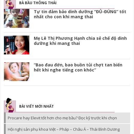
BÀ BẦU THÔNG THÁI
Tự tin đảm bảo dinh dưỡng “ĐỦ-ĐÚNG” tốt
nhất cho con khi mang thai
Mẹ Lê Thị Phương Hạnh chia sẻ chế độ dinh
dưỡng khi mang thai
“Bao đau đớn, bao buồn tủi chợt tan biến
hết khi nghe tiếng con khóc”
BÀI VIẾT MỚI NHẤT
Procare hay Elevit tốt hơn cho mẹ bầu? Đọc kỹ trước khi chọn
Hội nghị sản phụ khoa Việt – Pháp – Châu Á – Thái Bình Dương