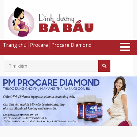
Trang chủ
Procare
Procare Diamond