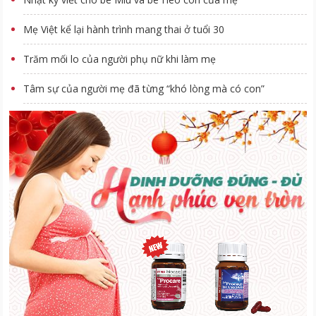
Mẹ Việt kể lại hành trình mang thai ở tuổi 30
Trăm mối lo của người phụ nữ khi làm mẹ
Tâm sự của người mẹ đã từng “khó lòng mà có con”