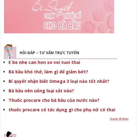
HỎI ĐÁP – TƯ VẤN TRỰC TUYẾN
E be nhe can hon so voi tuoi thai
Bà bầu khó thở, làm gì để giảm bớt?
Bí quyết nhận biết Omega 3 loại nào tốt nhất?
Bà bầu nên uống loại sắt nào?
Thuốc procare cho bà bầu của nước nào?
thuốc procare có tác dụng gì cho phụ nữ có thai
Xem thêm