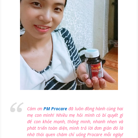
Cám ơn
PM Procare
đã luôn đồng hành cùng hai
mẹ con mình! Nhiều mẹ hỏi mình có bí quyết gì
để con khỏe mạnh, thông minh, nhanh nhẹn và
phát triển toàn diện, mình trả lời đơn giản đó là
nhờ thói quen chăm chỉ uống Procare mỗi ngày!