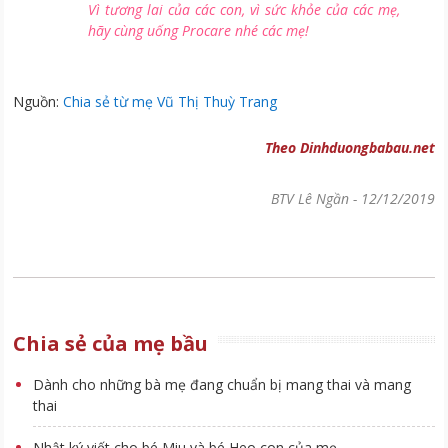
Vì tương lai của các con, vì sức khỏe của các mẹ,
hãy cùng uống Procare nhé các mẹ!
Nguồn:
Chia sẻ từ mẹ Vũ Thị Thuỳ Trang
Theo Dinhduongbabau.net
BTV Lê Ngần
-
12/12/2019
Chia sẻ của mẹ bầu
Dành cho những bà mẹ đang chuẩn bị mang thai và mang
thai
Nhật ký viết cho bé Miu và bé Heo con của mẹ