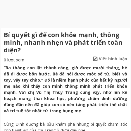
Bí quyết gì để con khỏe mạnh, thông
minh, nhanh nhẹn và phát triển toàn
diện?
Viết bình luận
0 lượt xem
“Ba tháng con lật thành công, giờ được mười tháng, bé
đã đi được bốn bước. Bé đã nói được một số từ, biết vỗ
tay, vẫy tay chào.” Đó là niềm hạnh phúc của bất kỳ người
mẹ nào khi thấy con mình thông mình phát triển khỏe
mạnh. Với chị Vũ Thị Thùy Trang cũng vậy, nhờ lên kế
hoạch mang thai khoa học, phương châm dinh dưỡng
đúng đắn nên đã giúp con có nền tảng phát triển thể chất
và trí tuệ tốt nhất từ trong bụng mẹ.
Cùng Dinh dưỡng bà bầu khám phá những bí quyết chăm sóc
con tuyệt vời của chị Trang ở dưới đây nhé.