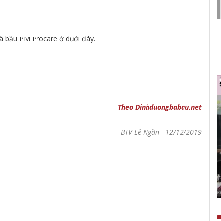
bà bầu PM Procare ở dưới đây.
Theo Dinhduongbabau.net
BTV Lê Ngần
-
12/12/2019