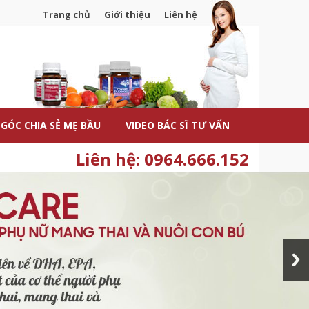
Trang chủ
Giới thiệu
Liên hệ
GÓC CHIA SẺ MẸ BẦU
VIDEO BÁC SĨ TƯ VẤN
Liên hệ: 0964.666.152