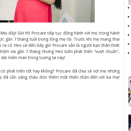
iu đấy! Giờ thì Procare tiếp tục đồng hành với mẹ trong hành
c gần 7 tháng tuổi trong lòng mẹ rồi. Trước khi mẹ mang thai
 ra có Heo và đến bây giờ Procare vẫn là người bạn thân thiết
ộm vía gần 7 tháng nhưng Heo luôn phát triển “vượt chuẩn”,
 dài miên man trong tương lai này!
n có phát triển tốt hay không? Procare đã chia sẻ với mẹ những
mẹ đã sẵn sàng chào đón thêm một thiên thần đến với ba mẹ!