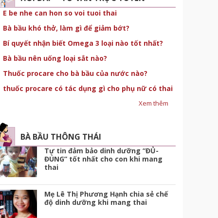
E be nhe can hon so voi tuoi thai
Bà bầu khó thở, làm gì để giảm bớt?
Bí quyết nhận biết Omega 3 loại nào tốt nhất?
Bà bầu nên uống loại sắt nào?
Thuốc procare cho bà bầu của nước nào?
thuốc procare có tác dụng gì cho phụ nữ có thai
Xem thêm
BÀ BẦU THÔNG THÁI
Tự tin đảm bảo dinh dưỡng “ĐỦ-
ĐÚNG” tốt nhất cho con khi mang
thai
Mẹ Lê Thị Phương Hạnh chia sẻ chế
độ dinh dưỡng khi mang thai