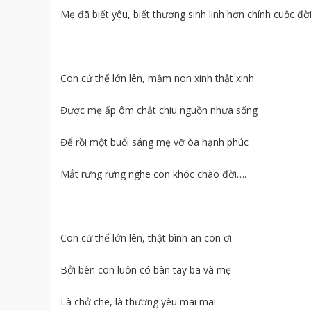
Mẹ đã biết yêu, biết thương sinh linh hơn chính cuộc đ
Con cứ thế lớn lên, mầm non xinh thật xinh
Được mẹ ấp ôm chắt chiu nguồn nhựa sống
Để rồi một buổi sáng mẹ vỡ òa hạnh phúc
Mắt rưng rưng nghe con khóc chào đời….
Con cứ thế lớn lên, thật bình an con ơi
Bởi bên con luôn có bàn tay ba và mẹ
Là chở che, là thương yêu mãi mãi