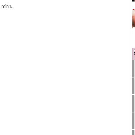
ời mình…