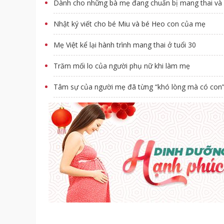
Dành cho những bà mẹ đang chuẩn bị mang thai và
Nhật ký viết cho bé Miu và bé Heo con của mẹ
Mẹ Việt kể lại hành trình mang thai ở tuổi 30
Trăm mối lo của người phụ nữ khi làm mẹ
Tâm sự của người mẹ đã từng “khó lòng mà có con