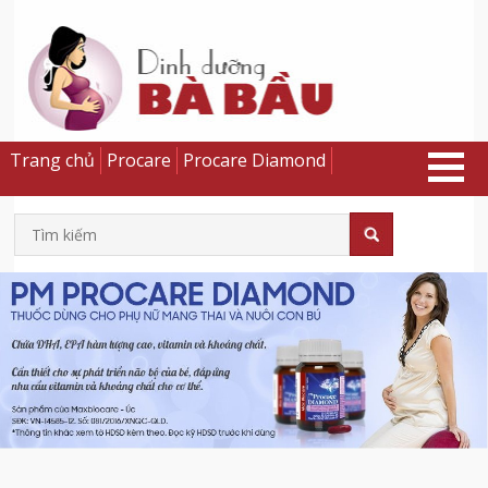
Trang chủ
Procare
Procare Diamond