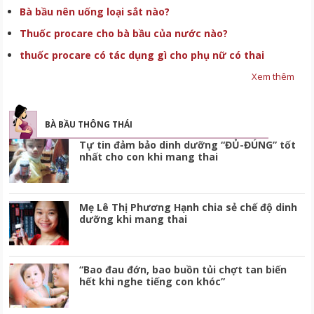
Bà bầu nên uống loại sắt nào?
Thuốc procare cho bà bầu của nước nào?
thuốc procare có tác dụng gì cho phụ nữ có thai
Xem thêm
BÀ BẦU THÔNG THÁI
Tự tin đảm bảo dinh dưỡng “ĐỦ-ĐÚNG” tốt
nhất cho con khi mang thai
Mẹ Lê Thị Phương Hạnh chia sẻ chế độ dinh
dưỡng khi mang thai
“Bao đau đớn, bao buồn tủi chợt tan biến
hết khi nghe tiếng con khóc”