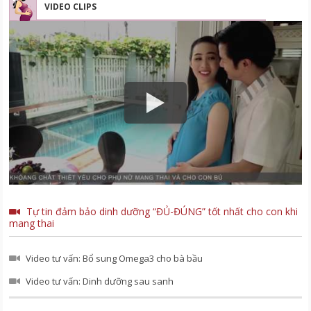
VIDEO CLIPS
Tự tin đảm bảo dinh dưỡng “ĐỦ-ĐÚNG” tốt nhất cho con khi
mang thai
Video tư vấn: Bổ sung Omega3 cho bà bầu
Video tư vấn: Dinh dưỡng sau sanh