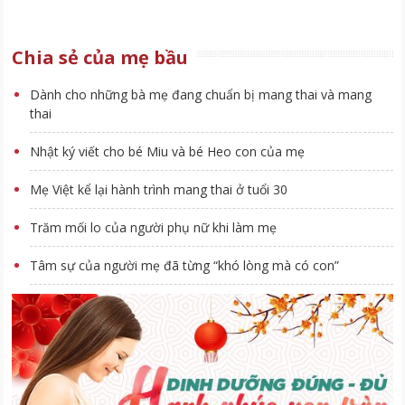
Chia sẻ của mẹ bầu
Dành cho những bà mẹ đang chuẩn bị mang thai và mang
thai
Nhật ký viết cho bé Miu và bé Heo con của mẹ
Mẹ Việt kể lại hành trình mang thai ở tuổi 30
Trăm mối lo của người phụ nữ khi làm mẹ
Tâm sự của người mẹ đã từng “khó lòng mà có con”