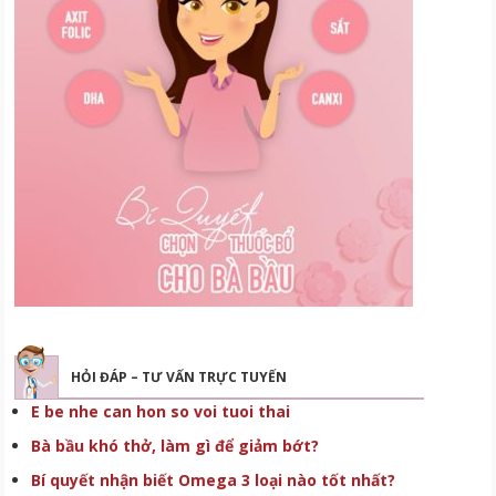
HỎI ĐÁP – TƯ VẤN TRỰC TUYẾN
E be nhe can hon so voi tuoi thai
Bà bầu khó thở, làm gì để giảm bớt?
Bí quyết nhận biết Omega 3 loại nào tốt nhất?