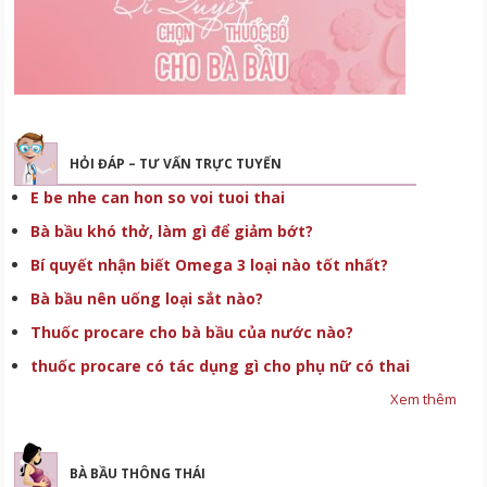
HỎI ĐÁP – TƯ VẤN TRỰC TUYẾN
E be nhe can hon so voi tuoi thai
Bà bầu khó thở, làm gì để giảm bớt?
Bí quyết nhận biết Omega 3 loại nào tốt nhất?
Bà bầu nên uống loại sắt nào?
Thuốc procare cho bà bầu của nước nào?
thuốc procare có tác dụng gì cho phụ nữ có thai
Xem thêm
BÀ BẦU THÔNG THÁI