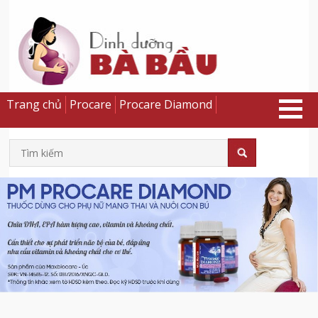
Trang chủ
Procare
Procare Diamond