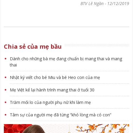
BTV Lê Ngần
-
12/12/2019
Chia sẻ của mẹ bầu
Dành cho những bà mẹ đang chuẩn bị mang thai và mang
thai
Nhật ký viết cho bé Miu và bé Heo con của mẹ
Mẹ Việt kể lại hành trình mang thai ở tuổi 30
Trăm mối lo của người phụ nữ khi làm mẹ
Tâm sự của người mẹ đã từng “khó lòng mà có con”