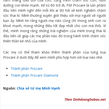
năm tháng đầu đời của con, cùng mình chăm sóc con, nuôi
dưỡng con khỏe mạnh. Kể từ đó trở đi, PM Procare là sản phẩm
đầu tiên mình nghĩ đến mỗi khi ai đó hỏi về kinh nghiệm chăm
sóc thai kì. Mình thường xuyên giới thiệu với mọi người về người
bạn ấy. Mình tin rằng người mẹ nào cũng chỉ mong sinh con ra
khoẻ mạnh, mong những điều tốt đẹp nhất cho con mà thôi. Vì
thế, mình mong rằng những trải nghiệm của mình trong thai kì
đầu tiên sẽ giúp các mẹ phần nào đó trong hành trình chăm sóc
thiên thần bé nhỏ của mình.
Các mẹ có thể tham khảo thêm thành phần của từng loại
Procare ở dưới đây để xem mình phù hợp hơn với loại nào nhé.
Thành phần Procare
Thành phần Procare Diamond
Nguồn:
Chia sẻ từ mẹ Minh Hạnh
Theo Dinhduongbabau.net