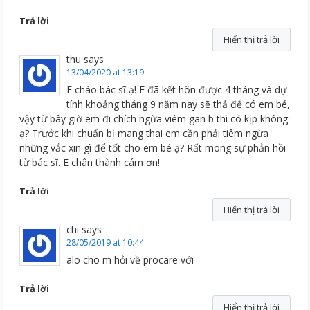
Trả lời
Hiển thị trả lời
thu
says
13/04/2020 at 13:19
E chào bác sĩ ạ! E đã kết hôn được 4 tháng và dự
tính khoảng tháng 9 năm nay sẽ thả để có em bé,
vậy từ bây giờ em đi chích ngừa viêm gan b thì có kịp không
ạ? Trước khi chuẩn bị mang thai em cần phải tiêm ngừa
những vắc xin gì để tốt cho em bé ạ? Rất mong sự phản hồi
từ bác sĩ. E chân thành cám ơn!
Trả lời
Hiển thị trả lời
chi
says
28/05/2019 at 10:44
alo cho m hỏi về procare với
Trả lời
Hiển thị trả lời