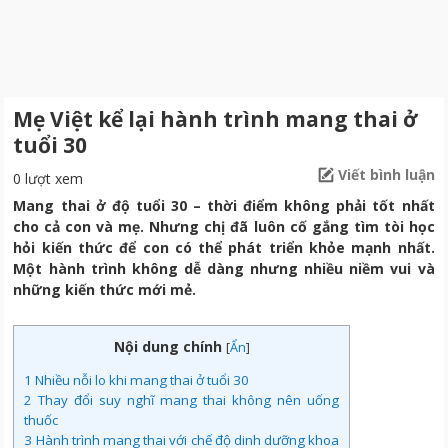
Mẹ Việt kể lại hành trình mang thai ở
tuổi 30
Viết bình luận
0 lượt xem
Mang thai ở độ tuổi 30 – thời điểm không phải tốt nhất
cho cả con và mẹ. Nhưng chị đã luôn cố gắng tìm tòi học
hỏi kiến thức để con có thể phát triển khỏe mạnh nhất.
Một hành trình không dễ dàng nhưng nhiều niềm vui và
những kiến thức mới mẻ.
Nội dung chính
[
Ẩn
]
1
Nhiều nỗi lo khi mang thai ở tuổi 30
2
Thay đổi suy nghĩ mang thai không nên uống
thuốc
3
Hành trình mang thai với chế độ dinh dưỡng khoa