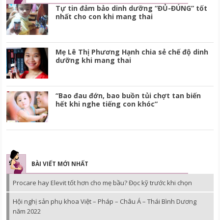
Tự tin đảm bảo dinh dưỡng “ĐỦ-ĐÚNG” tốt
nhất cho con khi mang thai
Mẹ Lê Thị Phương Hạnh chia sẻ chế độ dinh
dưỡng khi mang thai
“Bao đau đớn, bao buồn tủi chợt tan biến
hết khi nghe tiếng con khóc”
BÀI VIẾT MỚI NHẤT
Procare hay Elevit tốt hơn cho mẹ bầu? Đọc kỹ trước khi chọn
Hội nghị sản phụ khoa Việt – Pháp – Châu Á – Thái Bình Dương
năm 2022