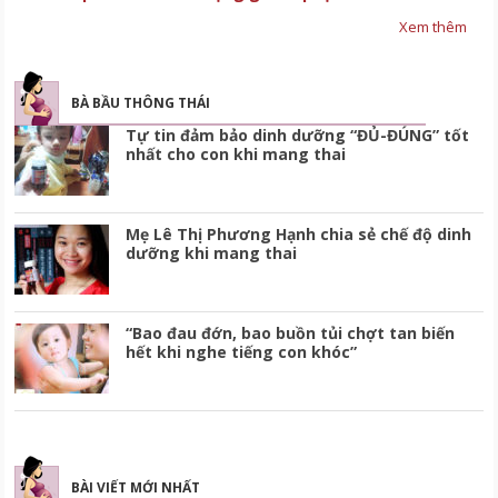
Xem thêm
BÀ BẦU THÔNG THÁI
Tự tin đảm bảo dinh dưỡng “ĐỦ-ĐÚNG” tốt
nhất cho con khi mang thai
Mẹ Lê Thị Phương Hạnh chia sẻ chế độ dinh
dưỡng khi mang thai
“Bao đau đớn, bao buồn tủi chợt tan biến
hết khi nghe tiếng con khóc”
BÀI VIẾT MỚI NHẤT