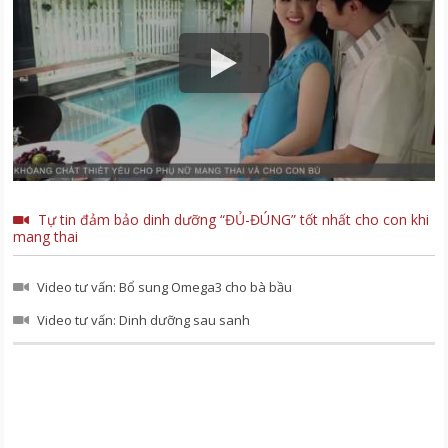
Tự tin đảm bảo dinh dưỡng “ĐỦ-ĐÚNG” tốt nhất cho con khi
mang thai
Video tư vấn: Bổ sung Omega3 cho bà bầu
Video tư vấn: Dinh dưỡng sau sanh