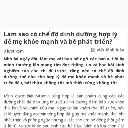
Làm sao có chế độ dinh dưỡng hợp lý
để mẹ khỏe mạnh và bé phát triển?
Viết bình luận
0 lượt xem
Nhớ lại ngày đầu làm mẹ với bao bỡ ngỡ các bạn ạ. Hồi ấy
mình thường lên mạng tìm đọc thông tin và học hỏi kinh
nghiệm của các chị đi trước, rằng nên có chế độ dinh
dưỡng thế nào cho hợp lý để mẹ khỏe mạnh và bé phát
triển đều, bởi thừa không tốt mà thiếu cũng không tốt.
Mình được biết Vitamin tổng hợp là sản phẩm cung cấp các
dưỡng chất để đáp ứng nhu cầu dinh dưỡng đảm bảo sức khỏe
thai kỳ và sau sinh của mẹ. Ngay từ lần khám thai đầu tiên, bác
sĩ khuyên dùng vitamin tổng hợp để giúp mẹ khỏe mạnh, thai nhi
phát triển và phòng ngừa những dị tật cho em bé đồng thời giảm
tỉ lệ rủi ro sức khỏe sau sinh của bà bầu. Mình đã lựa chọn PM