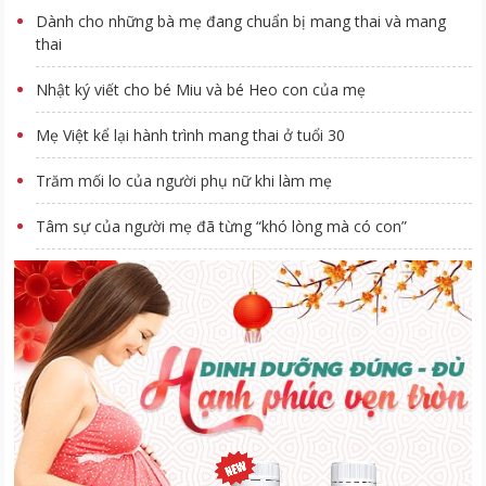
Dành cho những bà mẹ đang chuẩn bị mang thai và mang
thai
Nhật ký viết cho bé Miu và bé Heo con của mẹ
Mẹ Việt kể lại hành trình mang thai ở tuổi 30
Trăm mối lo của người phụ nữ khi làm mẹ
Tâm sự của người mẹ đã từng “khó lòng mà có con”