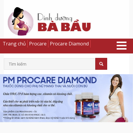
Trang chủ
Procare
Procare Diamond