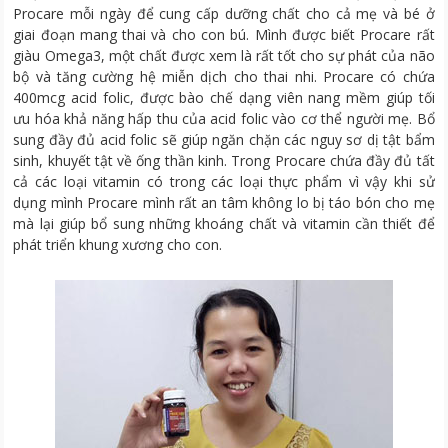
Procare mỗi ngày để cung cấp dưỡng chất cho cả mẹ và bé ở
giai đoạn mang thai và cho con bú. Mình được biết Procare rất
giàu Omega3, một chất được xem là rất tốt cho sự phát của não
bộ và tăng cường hệ miễn dịch cho thai nhi. Procare có chứa
400mcg acid folic, được bào chế dạng viên nang mềm giúp tối
ưu hóa khả năng hấp thu của acid folic vào cơ thể người mẹ. Bổ
sung đầy đủ acid folic sẽ giúp ngăn chặn các nguy sơ dị tật bẩm
sinh, khuyết tật về ống thần kinh. Trong Procare chứa đầy đủ tất
cả các loại vitamin có trong các loại thực phẩm vì vậy khi sử
dụng mình Procare mình rất an tâm không lo bị táo bón cho mẹ
mà lại giúp bổ sung những khoáng chất và vitamin cần thiết để
phát triển khung xương cho con.