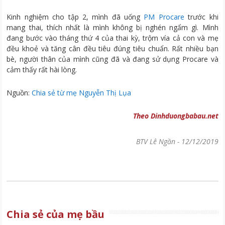
Kinh nghiệm cho tập 2, mình đã uống
PM Procare
trước khi
mang thai, thích nhất là mình không bị nghén ngẩm gì. Mình
đang bước vào tháng thứ 4 của thai kỳ, trộm vía cả con và mẹ
đều khoẻ và tăng cân đều tiêu đúng tiêu chuẩn. Rất nhiều bạn
bè, người thân của mình cũng đã và đang sử dụng Procare và
cảm thấy rất hài lòng.
Nguồn:
Chia sẻ từ mẹ Nguyễn Thị Lụa
Theo Dinhduongbabau.net
BTV Lê Ngần
-
12/12/2019
Chia sẻ của mẹ bầu