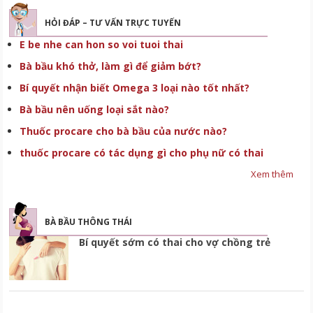
HỎI ĐÁP – TƯ VẤN TRỰC TUYẾN
E be nhe can hon so voi tuoi thai
Bà bầu khó thở, làm gì để giảm bớt?
Bí quyết nhận biết Omega 3 loại nào tốt nhất?
Bà bầu nên uống loại sắt nào?
Thuốc procare cho bà bầu của nước nào?
thuốc procare có tác dụng gì cho phụ nữ có thai
Xem thêm
BÀ BẦU THÔNG THÁI
Bí quyết sớm có thai cho vợ chồng trẻ