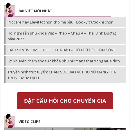
BÀI VIẾT MỚI NHẤT
Procare hay Elevit tốt hơn cho mẹ bầu? Đọc kỹ trước khi chọn
Hội nghị sản phụ khoa Việt – Pháp – Châu Á – Thái Bình Dương
năm 2022
[BÁO SK&ĐS] OMEGA 3 CHO BÀ BẦU – HIỂU ĐỦ ĐỂ CHỌN ĐÚNG
Lời khuyên chăm sóc sức khỏe phụ nữ mang thai trong mùa dịch
Truyền hình trực tuyến: CHĂM SÓC BẢO VỆ PHỤ NỮ MANG THAI
TRONG MÙA DỊCH
ĐẶT CÂU HỎI CHO CHUYÊN GIA
VIDEO CLIPS