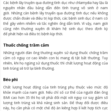
Các bệnh lây truyền qua đường tình dục như chlamydia hay lậu là
nguyên nhân đầu bảng dẫn đến tình trạng vô sinh ở nam
giới. Những căn bệnh lây truyển qua đường tình dục nếu không
được chẩn đoán và điều trị kịp thời, các bệnh sinh dục ở nam có
thể gây viêm nhiễm và tắc nghẽn ống dẫn tinh. Vì vậy, nam giới
cũng nên thường xuyên đi khám hệ sinh dục theo định kỳ
để phát hiện và điều trị bệnh kịp thời.
Thuốc chống trầm cảm
Những người đàn ông thường xuyên sử dụng thuốc chống trầm
cảm có nguy cơ cao khiến con bị mang dị tật bất thường. Tuy
nhiên, khi họ ngừng sử dụng thuốc thì chất lượng hoạt động của
tinh trùng sẽ trở lại bình thường.
Béo phì
Chất lượng hoạt động của tinh trùng phụ thuộc vào mức độ
khỏe mạnh của nam giới. Nếu chỉ số cơ thể của người đàn ông
BMI cao hơn 35 thì họ sẽ phải đối mặt với nguy cơ suy giảm số
lượng tinh trùng và khả năng sinh sản. Để thay đổi được điều
này, họ cần phải có một chế độ ăn kiêng hợp lí kết hợp tích cực