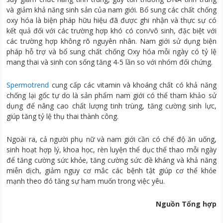
và giảm khả năng sinh sản của nam giới. Bổ sung các chất chống
oxy hóa là biện pháp hữu hiệu đã được ghi nhận và thực sự có
kết quả đối với các trường hợp khó có con/vô sinh, đặc biệt với
các trường hợp không rõ nguyên nhân. Nam giới sử dụng biện
pháp hỗ trợ và bổ sung chất chống Oxy hóa mỗi ngày có tỷ lệ
mang thai và sinh con sống tăng 4-5 lần so với nhóm đối chứng.
Spermotrend
cung cấp các vitamin và khoáng chất có khả năng
chống lại gốc tự do là sản phẩm nam giới có thể tham khảo sử
dụng để nâng cao chất lượng tinh trùng, tăng cường sinh lực,
giúp tăng tỷ lệ thụ thai thành công.
Ngoài ra, cả người phụ nữ và nam giới cần có chế độ ăn uống,
sinh hoạt hợp lý, khoa học, rèn luyện thể dục thể thao mỗi ngày
để tăng cường sức khỏe, tăng cường sức đề kháng và khả năng
miễn dịch, giảm nguy cơ mắc các bệnh tật giúp cơ thể khỏe
mạnh theo đó tăng sự ham muốn trong việc yêu.
Nguồn Tổng hợp