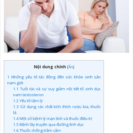
Nội dung chính
[
Ẩn
]
1
Những yếu tố tác động đến sức khỏe sinh sản
nam giới
1.1
Tuổi tác và sự suy giảm nội tiết tố sinh dục
nam testosteron
1.2
Yếu tố tâm lý
1.3
Sử dụng các chất kích thích rượu bia, thuốc
lá.
1.4
Một số bệnh lý mạn tính và thuốc điều trị
1.5
Bệnh lây truyền qua đường tình dục
1.6
Thuốc chống trầm cảm