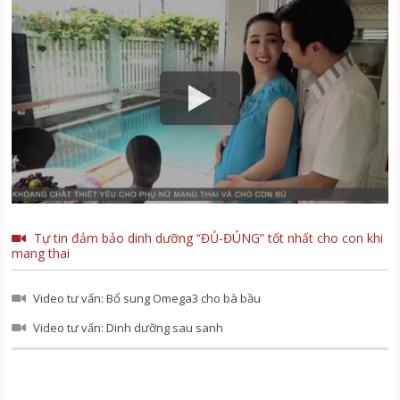
Tự tin đảm bảo dinh dưỡng “ĐỦ-ĐÚNG” tốt nhất cho con khi
mang thai
Video tư vấn: Bổ sung Omega3 cho bà bầu
Video tư vấn: Dinh dưỡng sau sanh