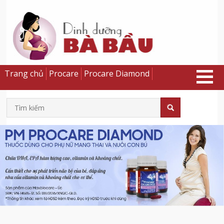
Trang chủ
Procare
Procare Diamond