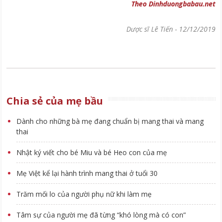
Theo Dinhduongbabau.net
Dược sĩ Lê Tiến
-
12/12/2019
Chia sẻ của mẹ bầu
Dành cho những bà mẹ đang chuẩn bị mang thai và mang
thai
Nhật ký viết cho bé Miu và bé Heo con của mẹ
Mẹ Việt kể lại hành trình mang thai ở tuổi 30
Trăm mối lo của người phụ nữ khi làm mẹ
Tâm sự của người mẹ đã từng “khó lòng mà có con”