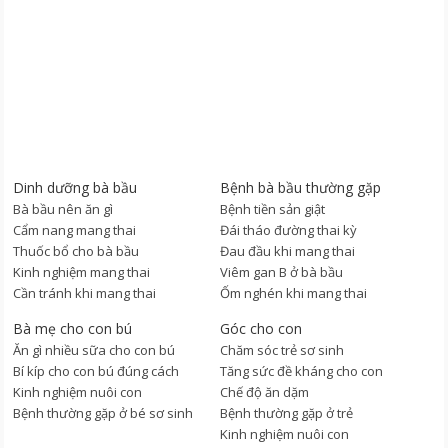
Dinh dưỡng bà bầu
Bệnh bà bầu thường gặp
Bà bầu nên ăn gì
Bệnh tiền sản giật
Cẩm nang mang thai
Đái tháo đường thai kỳ
Thuốc bổ cho bà bầu
Đau đầu khi mang thai
Kinh nghiệm mang thai
Viêm gan B ở bà bầu
Cần tránh khi mang thai
Ốm nghén khi mang thai
Bà mẹ cho con bú
Góc cho con
Ăn gì nhiều sữa cho con bú
Chăm sóc trẻ sơ sinh
Bí kíp cho con bú đúng cách
Tăng sức đề kháng cho con
Kinh nghiệm nuôi con
Chế độ ăn dặm
Bệnh thường gặp ở bé sơ sinh
Bệnh thường gặp ở trẻ
Kinh nghiệm nuôi con