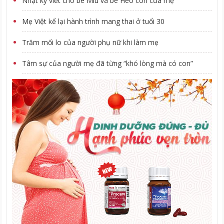
Nhật ký viết cho bé Miu và bé Heo con của mẹ
Mẹ Việt kể lại hành trình mang thai ở tuổi 30
Trăm mối lo của người phụ nữ khi làm mẹ
Tâm sự của người mẹ đã từng “khó lòng mà có con”