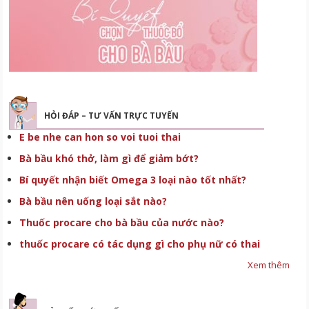
HỎI ĐÁP – TƯ VẤN TRỰC TUYẾN
E be nhe can hon so voi tuoi thai
Bà bầu khó thở, làm gì để giảm bớt?
Bí quyết nhận biết Omega 3 loại nào tốt nhất?
Bà bầu nên uống loại sắt nào?
Thuốc procare cho bà bầu của nước nào?
thuốc procare có tác dụng gì cho phụ nữ có thai
Xem thêm