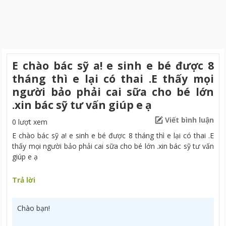
E chào bác sỹ a! e sinh e bé được 8
tháng thì e lại có thai .E thấy mọi
người bảo phải cai sữa cho bé lớn
.xin bác sỹ tư vấn giúp e ạ
Viết bình luận
0 lượt xem
E chào bác sỹ a! e sinh e bé được 8 tháng thì e lại có thai .E
thấy mọi người bảo phải cai sữa cho bé lớn .xin bác sỹ tư vấn
giúp e ạ
Trả lời
Chào bạn!