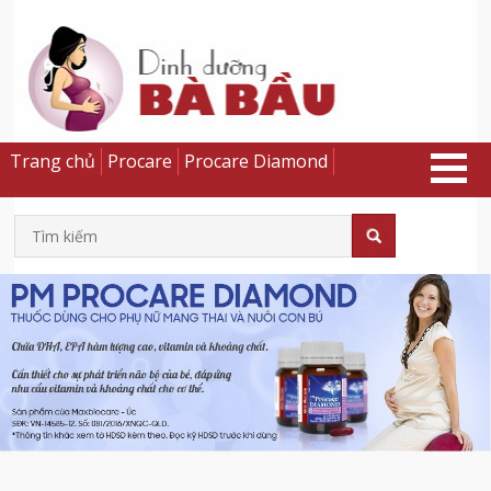
Trang chủ
Procare
Procare Diamond