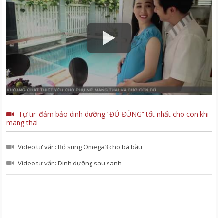
Tự tin đảm bảo dinh dưỡng “ĐỦ-ĐÚNG” tốt nhất cho con khi
mang thai
Video tư vấn: Bổ sung Omega3 cho bà bầu
Video tư vấn: Dinh dưỡng sau sanh