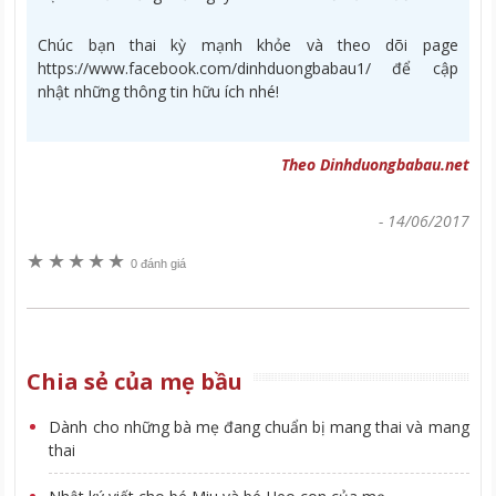
Chúc bạn thai kỳ mạnh khỏe và theo dõi page
https://www.facebook.com/dinhduongbabau1/ để cập
nhật những thông tin hữu ích nhé!
Theo Dinhduongbabau.net
-
14/06/2017
★
★
★
★
★
0 đánh giá
Chia sẻ của mẹ bầu
Dành cho những bà mẹ đang chuẩn bị mang thai và mang
thai