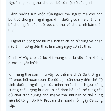
Người mẹ mang thai cho con bú có một số bất lợi như:
- Ảnh hưởng sức khỏe của người mẹ: người mẹ cho con
bú ít có thời gian nghỉ ngơi, dinh dưỡng của mẹ phải phân
bố cho nguồn sữa nuôi bé, cho thai và cho chính bản thân
mẹ
- Ngoài ra động tác bú mẹ kích thích gò tử cung và phần
nào ảnh hưởng đến thai, làm tăng nguy cơ sảy thai...
Chính vì vậy cho bé bú khi mang thai là việc làm không
được khuyến khích.
Khi mang thai sớm như vậy, cơ thể mẹ chưa đủ thời gian
để phục hồi hoàn toàn. Do đó bạn cân chú ý đến chế độ
dinh dưỡng, nghỉ ngơi của mình nhiều hơn. Ngoài tăng
cường chất lượng bữa ăn thì để đảm bảo có thể cung cấp
đủ chất dinh dưỡng cho mẹ và thai nhi bạn có thể dùng
viên bổ tổng hợp PM Procare diamond mỗi ngày để cung
cấp: