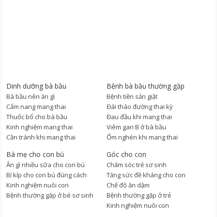
Dinh dưỡng bà bầu
Bệnh bà bầu thường gặp
Bà bầu nên ăn gì
Bệnh tiền sản giật
Cẩm nang mang thai
Đái tháo đường thai kỳ
Thuốc bổ cho bà bầu
Đau đầu khi mang thai
Kinh nghiệm mang thai
Viêm gan B ở bà bầu
Cần tránh khi mang thai
Ốm nghén khi mang thai
Bà mẹ cho con bú
Góc cho con
Ăn gì nhiều sữa cho con bú
Chăm sóc trẻ sơ sinh
Bí kíp cho con bú đúng cách
Tăng sức đề kháng cho con
Kinh nghiệm nuôi con
Chế độ ăn dặm
Bệnh thường gặp ở bé sơ sinh
Bệnh thường gặp ở trẻ
Kinh nghiệm nuôi con