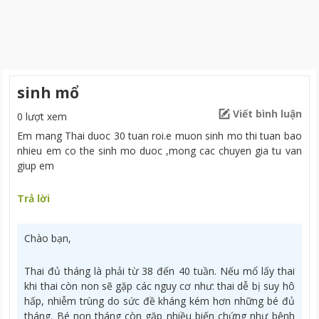
sinh mổ
Viết bình luận
0 lượt xem
Em mang Thai duoc 30 tuan roi.e muon sinh mo thi tuan bao
nhieu em co the sinh mo duoc ,mong cac chuyen gia tu van
giup em
Trả lời
Chào bạn,
Thai đủ tháng là phải từ 38 đến 40 tuần. Nếu mổ lấy thai
khi thai còn non sẽ gặp các nguy cơ như: thai dễ bị suy hô
hấp, nhiễm trùng do sức đề kháng kém hơn những bé đủ
tháng. Bé non tháng còn gặp nhiều biến chứng như bệnh