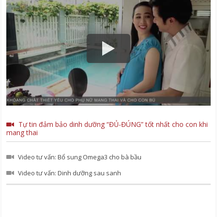
Tự tin đảm bảo dinh dưỡng “ĐỦ-ĐÚNG” tốt nhất cho con khi
mang thai
Video tư vấn: Bổ sung Omega3 cho bà bầu
Video tư vấn: Dinh dưỡng sau sanh