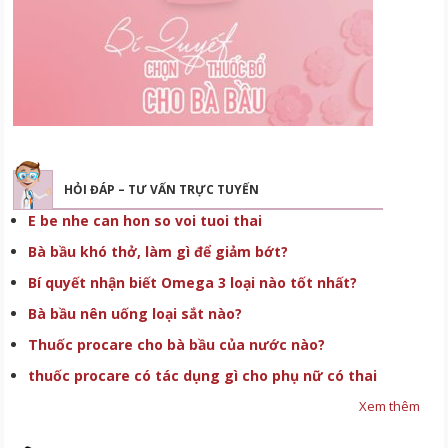
HỎI ĐÁP – TƯ VẤN TRỰC TUYẾN
E be nhe can hon so voi tuoi thai
Bà bầu khó thở, làm gì để giảm bớt?
Bí quyết nhận biết Omega 3 loại nào tốt nhất?
Bà bầu nên uống loại sắt nào?
Thuốc procare cho bà bầu của nước nào?
thuốc procare có tác dụng gì cho phụ nữ có thai
Xem thêm