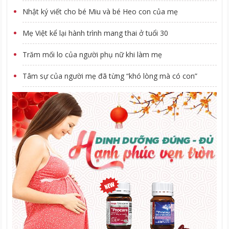
Nhật ký viết cho bé Miu và bé Heo con của mẹ
Mẹ Việt kể lại hành trình mang thai ở tuổi 30
Trăm mối lo của người phụ nữ khi làm mẹ
Tâm sự của người mẹ đã từng “khó lòng mà có con”