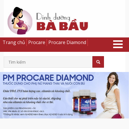
Trang chủ
Procare
Procare Diamond