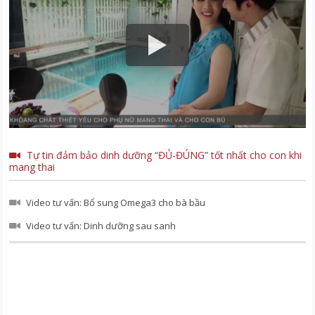
Tự tin đảm bảo dinh dưỡng “ĐỦ-ĐÚNG” tốt nhất cho con khi
mang thai
Video tư vấn: Bổ sung Omega3 cho bà bầu
Video tư vấn: Dinh dưỡng sau sanh