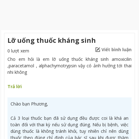
Lỡ uống thuốc kháng sinh
Viết bình luận
0 lượt xem
Cho em hỏi là em lỡ uống thuốc kháng sinh amoxicilin
,paracetamol , alphachymotrypsin vậy có ảnh hưởng tới thai
nhi không
Trả lời
Chào bạn Phương,
Cả 3 loại thuốc bạn đã sử dụng đều được coi là khá an
toàn đối với thai kỳ nếu sử dụng đúng. Nếu bị bệnh, việc
dùng thuốc là không tránh khỏi, tuy nhiên chỉ nên dùng
thuốc theo đúng chỉ định của bác sĩ sau khi được thăm