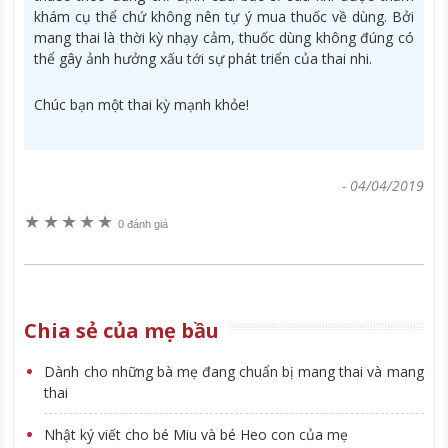
khám cụ thể chứ không nên tự ý mua thuốc về dùng. Bởi
mang thai là thời kỳ nhạy cảm, thuốc dùng không đúng có
thể gây ảnh hưởng xấu tới sự phát triển của thai nhi.
Chúc bạn một thai kỳ mạnh khỏe!
-
04/04/2019
★
★
★
★
★
0 đánh giá
Chia sẻ của mẹ bầu
Dành cho những bà mẹ đang chuẩn bị mang thai và mang
thai
Nhật ký viết cho bé Miu và bé Heo con của mẹ