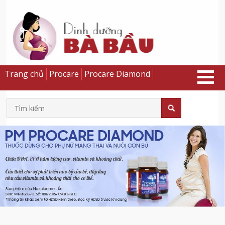
Trang chủ
Procare
Procare Diamond