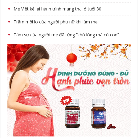
Mẹ Việt kể lại hành trình mang thai ở tuổi 30
Trăm mối lo của người phụ nữ khi làm mẹ
Tâm sự của người mẹ đã từng “khó lòng mà có con”