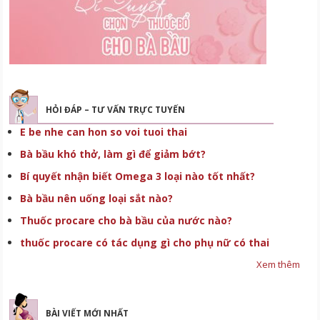
HỎI ĐÁP – TƯ VẤN TRỰC TUYẾN
E be nhe can hon so voi tuoi thai
Bà bầu khó thở, làm gì để giảm bớt?
Bí quyết nhận biết Omega 3 loại nào tốt nhất?
Bà bầu nên uống loại sắt nào?
Thuốc procare cho bà bầu của nước nào?
thuốc procare có tác dụng gì cho phụ nữ có thai
Xem thêm
BÀI VIẾT MỚI NHẤT