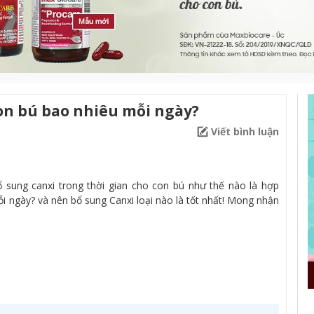
on bú bao nhiêu mỗi ngày?
Viết bình luận
 sung canxi trong thời gian cho con bú như thế nào là hợp
i ngày? và nên bổ sung Canxi loại nào là tốt nhất! Mong nhận