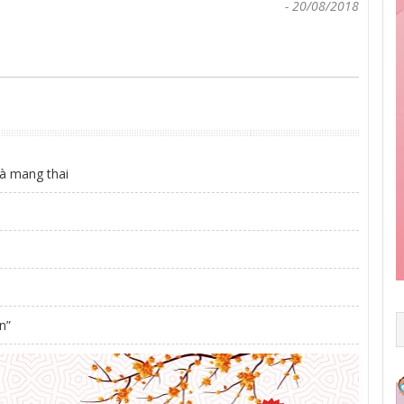
-
20/08/2018
à mang thai
n”