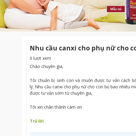
Nhu cầu canxi cho phụ nữ cho c
0 lượt xem
Chào chuyên gia,
Tôi chuẩn bị sinh con và muốn được tư vấn cách bổ
lý. Nhu cầu canxi cho phụ nữ cho con bú bao nhiêu mỗ
được tư vấn sớm từ chuyên gia,
Tôi xin chân thành cám ơn
Trả lời