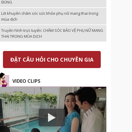
ĐÚNG
Lời khuyên chăm sóc sức khỏe phụ nữ mang thai trong
mùa dịch
Truyền hình trực tuyến: CHĂM SÓC BẢO VỆ PHỤ NỮ MANG
THAI TRONG MÙA DỊCH
ĐẶT CÂU HỎI CHO CHUYÊN GIA
VIDEO CLIPS