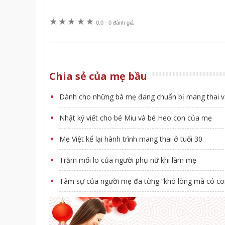
★
★
★
★
★
0.0
-
0 đánh giá
Chia sẻ của mẹ bầu
Dành cho những bà mẹ đang chuẩn bị mang thai v
Nhật ký viết cho bé Miu và bé Heo con của mẹ
Mẹ Việt kể lại hành trình mang thai ở tuổi 30
Trăm mối lo của người phụ nữ khi làm mẹ
Tâm sự của người mẹ đã từng “khó lòng mà có co