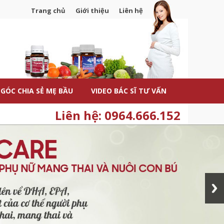
Trang chủ
Giới thiệu
Liên hệ
GÓC CHIA SẺ MẸ BẦU
VIDEO BÁC SĨ TƯ VẤN
Liên hệ: 0964.666.152