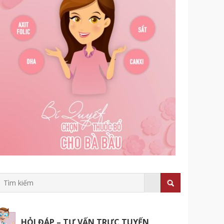
HỎI ĐÁP – TƯ VẤN TRỰC TUYẾN