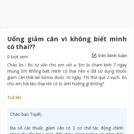
Uống giảm cân vì không biết mình
có thai??
Viết bình luận
0 lượt xem
Chào bs ! Bs tư vấn cho em với ạ. Em bi cham kinh 7 ngay
nhung Em không biết mình có thai nên e đã sử dụng thuốc
giảm cân thái lan lishou được 10 ngày. Thì thử que 2 vạch. Bs
cho em hỏi liệu thai nhi có bị ảnh hưởng gì không?
Trả lời
Chào bạn Tuyết,
Đa số các thuốc giảm cân có 2 cơ chế tác động chính: