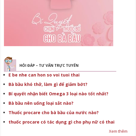
HỎI ĐÁP – TƯ VẤN TRỰC TUYẾN
E be nhe can hon so voi tuoi thai
Bà bầu khó thở, làm gì để giảm bớt?
Bí quyết nhận biết Omega 3 loại nào tốt nhất?
Bà bầu nên uống loại sắt nào?
Thuốc procare cho bà bầu của nước nào?
thuốc procare có tác dụng gì cho phụ nữ có thai
Xem thêm