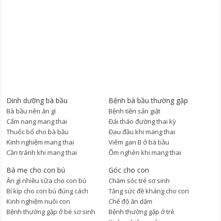
Dinh dưỡng bà bầu
Bệnh bà bầu thường gặp
Bà bầu nên ăn gì
Bệnh tiền sản giật
Cẩm nang mang thai
Đái tháo đường thai kỳ
Thuốc bổ cho bà bầu
Đau đầu khi mang thai
Kinh nghiệm mang thai
Viêm gan B ở bà bầu
Cần tránh khi mang thai
Ốm nghén khi mang thai
Bà mẹ cho con bú
Góc cho con
Ăn gì nhiều sữa cho con bú
Chăm sóc trẻ sơ sinh
Bí kíp cho con bú đúng cách
Tăng sức đề kháng cho con
Kinh nghiệm nuôi con
Chế độ ăn dặm
Bệnh thường gặp ở bé sơ sinh
Bệnh thường gặp ở trẻ