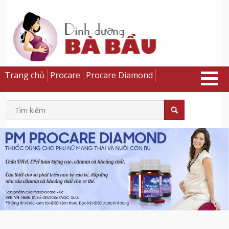
Trang chủ
Procare
Procare Diamond