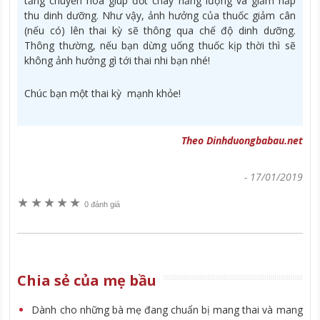
tăng chuyển hóa giúp đốt cháy năng lượng và giảm hấp
thu dinh dưỡng. Như vậy, ảnh hưởng của thuốc giảm cân
(nếu có) lên thai kỳ sẽ thông qua chế độ dinh dưỡng.
Thông thường, nếu bạn dừng uống thuốc kịp thời thì sẽ
không ảnh hưởng gì tới thai nhi bạn nhé!
Chúc bạn một thai kỳ mạnh khỏe!
Theo Dinhduongbabau.net
-
17/01/2019
★
★
★
★
★
0 đánh giá
Chia sẻ của mẹ bầu
Dành cho những bà mẹ đang chuẩn bị mang thai và mang