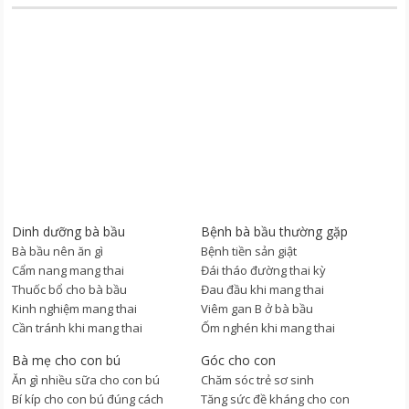
Dinh dưỡng bà bầu
Bệnh bà bầu thường gặp
Bà bầu nên ăn gì
Bệnh tiền sản giật
Cẩm nang mang thai
Đái tháo đường thai kỳ
Thuốc bổ cho bà bầu
Đau đầu khi mang thai
Kinh nghiệm mang thai
Viêm gan B ở bà bầu
Cần tránh khi mang thai
Ốm nghén khi mang thai
Bà mẹ cho con bú
Góc cho con
Ăn gì nhiều sữa cho con bú
Chăm sóc trẻ sơ sinh
Bí kíp cho con bú đúng cách
Tăng sức đề kháng cho con