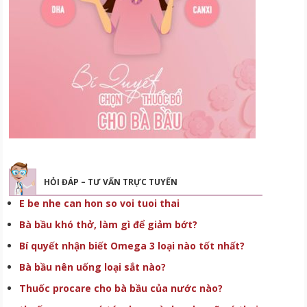
HỎI ĐÁP – TƯ VẤN TRỰC TUYẾN
E be nhe can hon so voi tuoi thai
Bà bầu khó thở, làm gì để giảm bớt?
Bí quyết nhận biết Omega 3 loại nào tốt nhất?
Bà bầu nên uống loại sắt nào?
Thuốc procare cho bà bầu của nước nào?