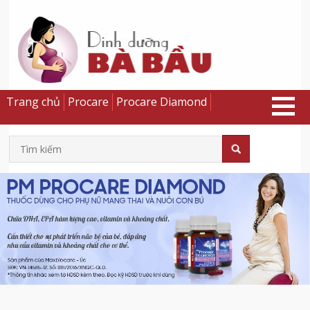
Trang chủ
Procare
Procare Diamond