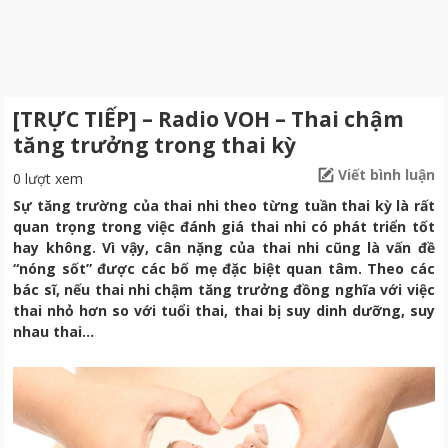
[TRỰC TIẾP] – Radio VOH – Thai chậm
tăng trưởng trong thai kỳ
Viết bình luận
0 lượt xem
Sự tăng trường của thai nhi theo từng tuần thai kỳ là rất
quan trọng trong việc đánh giá thai nhi có phát triển tốt
hay không. Vì vậy, cân nặng của thai nhi cũng là vấn đề
“nóng sốt” được các bố mẹ đặc biệt quan tâm. Theo các
bác sĩ, nếu thai nhi chậm tăng trưởng đồng nghĩa với việc
thai nhỏ hơn so với tuổi thai, thai bị suy dinh dưỡng, suy
nhau thai…