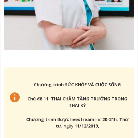
Chương trình SỨC KHỎE VÀ CUỘC SỐNG
Chủ đề 11: THAI CHẬM TĂNG TRƯỞNG TRONG
THAI KỲ
Chương trình được livestream
lúc
20-21h
,
Thứ
tư,
ngày
11/12/2019,