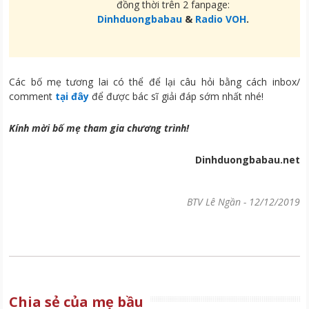
đồng thời trên 2 fanpage:
Dinhduongbabau
&
Radio VOH
.
Các bố mẹ tương lai có thể để lại câu hỏi bằng cách inbox/
comment
tại đây
để được bác sĩ giải đáp sớm nhất nhé!
Kính mời bố mẹ tham gia chương trình!
Dinhduongbabau.net
BTV Lê Ngần
-
12/12/2019
Chia sẻ của mẹ bầu