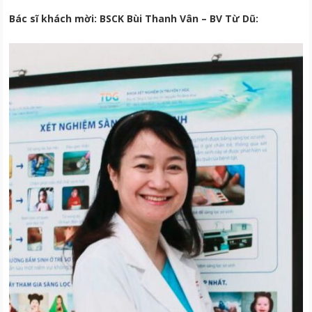
Bác sĩ khách mời: BSCK Bùi Thanh Vân – BV Từ Dũ: