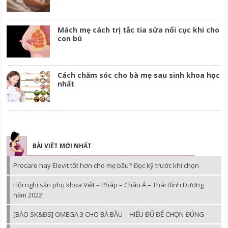
Mách mẹ cách trị tắc tia sữa nổi cục khi cho
con bú
Cách chăm sóc cho bà mẹ sau sinh khoa học
nhất
BÀI VIẾT MỚI NHẤT
Procare hay Elevit tốt hơn cho mẹ bầu? Đọc kỹ trước khi chọn
Hội nghị sản phụ khoa Việt – Pháp – Châu Á – Thái Bình Dương
năm 2022
[BÁO SK&ĐS] OMEGA 3 CHO BÀ BẦU – HIỂU ĐỦ ĐỂ CHỌN ĐÚNG