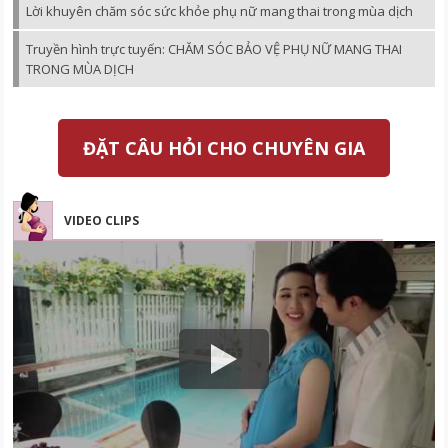
Lời khuyên chăm sóc sức khỏe phụ nữ mang thai trong mùa dịch
Truyền hình trực tuyến: CHĂM SÓC BẢO VỆ PHỤ NỮ MANG THAI
TRONG MÙA DỊCH
ĐẶT CÂU HỎI CHO CHUYÊN GIA
VIDEO CLIPS