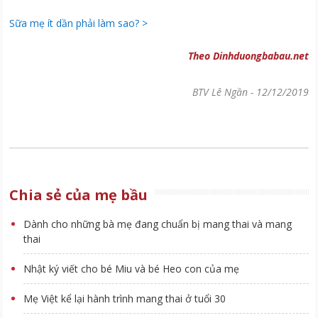
Sữa mẹ ít dần phải làm sao? >
Theo Dinhduongbabau.net
BTV Lê Ngần
-
12/12/2019
Chia sẻ của mẹ bầu
Dành cho những bà mẹ đang chuẩn bị mang thai và mang
thai
Nhật ký viết cho bé Miu và bé Heo con của mẹ
Mẹ Việt kể lại hành trình mang thai ở tuổi 30