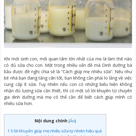
Khi mới sinh con, mối quan tâm lớn nhất của mẹ là làm thế nào
có đủ sữa cho con. Một trong nhiều vấn đề mà Dinh dưỡng bà
bầu được đề nghị chia sẻ là “Cách giúp mẹ nhiều sữa”. Nếu như
bé nhà bạn đang tăng cân tốt, bạn không cần phải lo lắng về việc
cung cấp ít sữa. Tuy nhiên nếu con có những biểu hiện không
nhận đủ lượng sữa cần thiết, thì có một số lời khuyên từ chuyên
gia dinh dưỡng mà mẹ có thể cần để biết cách giúp mình có
nhiều sữa hơn.
Nội dung chính
[
Ẩn
]
1
5 lời khuyên giúp mẹ nhiều sữa tự nhiên hiệu quả