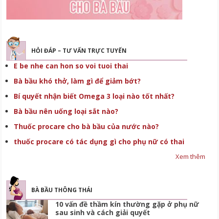
HỎI ĐÁP – TƯ VẤN TRỰC TUYẾN
E be nhe can hon so voi tuoi thai
Bà bầu khó thở, làm gì để giảm bớt?
Bí quyết nhận biết Omega 3 loại nào tốt nhất?
Bà bầu nên uống loại sắt nào?
Thuốc procare cho bà bầu của nước nào?
thuốc procare có tác dụng gì cho phụ nữ có thai
Xem thêm
BÀ BẦU THÔNG THÁI
10 vấn đề thầm kín thường gặp ở phụ nữ
sau sinh và cách giải quyết