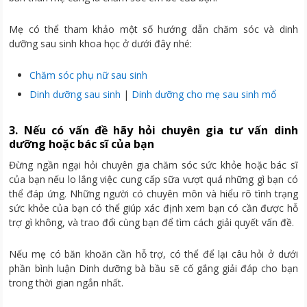
Mẹ có thể tham khảo một số hướng dẫn chăm sóc và dinh
dưỡng sau sinh khoa học ở dưới đây nhé:
Chăm sóc phụ nữ sau sinh
Dinh dưỡng sau sinh
|
Dinh dưỡng cho mẹ sau sinh mổ
3. Nếu có vấn đề hãy hỏi chuyên gia tư vấn dinh
dưỡng hoặc bác sĩ của bạn
Đừng ngần ngại hỏi chuyên gia chăm sóc sức khỏe hoặc bác sĩ
của bạn nếu lo lắng việc cung cấp sữa vượt quá những gì bạn có
thể đáp ứng. Những người có chuyên môn và hiểu rõ tình trạng
sức khỏe của bạn có thể giúp xác định xem bạn có cần được hỗ
trợ gì không, và trao đổi cùng bạn để tìm cách giải quyết vấn đề.
Nếu mẹ có băn khoăn cần hỗ trợ, có thể để lại câu hỏi ở dưới
phần bình luận Dinh dưỡng bà bầu sẽ cố gắng giải đáp cho bạn
trong thời gian ngắn nhất.