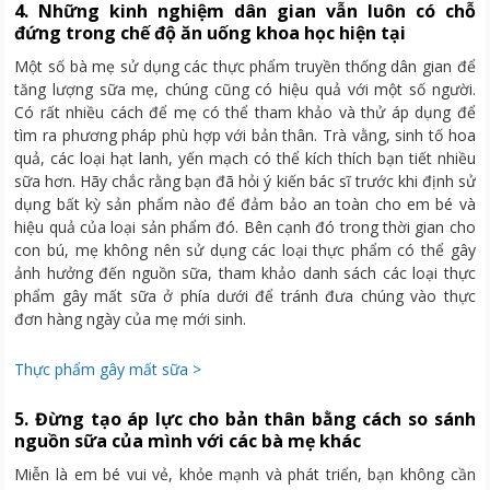
4. Những kinh nghiệm dân gian vẫn luôn có chỗ
đứng trong chế độ ăn uống khoa học hiện tại
Một số bà mẹ sử dụng các thực phẩm truyền thống dân gian để
tăng lượng sữa mẹ, chúng cũng có hiệu quả với một số người.
Có rất nhiều cách để mẹ có thể tham khảo và thử áp dụng để
tìm ra phương pháp phù hợp với bản thân. Trà vằng, sinh tố hoa
quả, các loại hạt lanh, yến mạch có thể kích thích bạn tiết nhiều
sữa hơn. Hãy chắc rằng bạn đã hỏi ý kiến bác sĩ trước khi định sử
dụng bất kỳ sản phẩm nào để đảm bảo an toàn cho em bé và
hiệu quả của loại sản phẩm đó. Bên cạnh đó trong thời gian cho
con bú, mẹ không nên sử dụng các loại thực phẩm có thể gây
ảnh hưởng đến nguồn sữa, tham khảo danh sách các loại thực
phẩm gây mất sữa ở phía dưới để tránh đưa chúng vào thực
đơn hàng ngày của mẹ mới sinh.
Thực phẩm gây mất sữa >
5. Đừng tạo áp lực cho bản thân bằng cách so sánh
nguồn sữa của mình với các bà mẹ khác
Miễn là em bé vui vẻ, khỏe mạnh và phát triển, bạn không cần