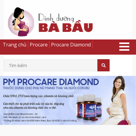
Trang chủ
Procare
Procare Diamond