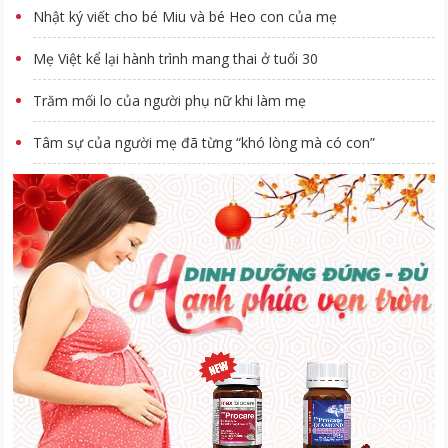
Nhật ký viết cho bé Miu và bé Heo con của mẹ
Mẹ Việt kể lại hành trình mang thai ở tuổi 30
Trăm mối lo của người phụ nữ khi làm mẹ
Tâm sự của người mẹ đã từng “khó lòng mà có con”