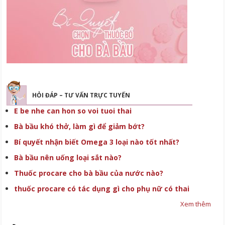
HỎI ĐÁP – TƯ VẤN TRỰC TUYẾN
E be nhe can hon so voi tuoi thai
Bà bầu khó thở, làm gì để giảm bớt?
Bí quyết nhận biết Omega 3 loại nào tốt nhất?
Bà bầu nên uống loại sắt nào?
Thuốc procare cho bà bầu của nước nào?
thuốc procare có tác dụng gì cho phụ nữ có thai
Xem thêm