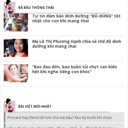
BÀ BẦU THÔNG THÁI
Tự tin đảm bảo dinh dưỡng “ĐỦ-ĐÚNG” tốt
nhất cho con khi mang thai
Mẹ Lê Thị Phương Hạnh chia sẻ chế độ dinh
dưỡng khi mang thai
“Bao đau đớn, bao buồn tủi chợt tan biến
hết khi nghe tiếng con khóc”
BÀI VIẾT MỚI NHẤT
Procare hay Elevit tốt hơn cho mẹ bầu? Đọc kỹ trước khi chọn