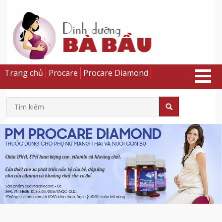
Trang chủ
Procare
Procare Diamond