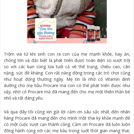
Trộm vía từ khi sinh con ra con của mẹ mạnh khỏe, hay ăn,
chóng lớn và đặc biệt là phát triển được toàn diện so vượt trội
so với các bạn cùng lứa tuổi cả về thể trạng, chiều cao, cân
nặng, sức đề kháng. Con rất năng động trong các trò chơi cũng
như hoạt động thường ngày. Mẹ tin là nhờ có Vitamin dinh
dưỡng cho mẹ bầu Procare mà con có thể phát triển được như
vậy, nhờ có Procare mà đã mang đến cho mẹ một thiên thần bé
nhỏ và rất đáng yêu.
Và qua đây tôi cũng xin gửi lời cảm ơn sâu sắc nhất đến nhãn
hàng Procare đã mang đến cho mình một thai kỳ khỏe mạnh để
có một cuộc vượt cạn thành công. Cảm ơn Procare đã luôn luôn
đồng hành cùng với các mẹ bầu trong suốt thời gian mang thai,