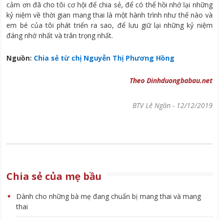
cảm ơn đã cho tôi cơ hội để chia sẻ, để có thể hồi nhớ lại những
kỷ niệm về thời gian mang thai là một hành trình như thế nào và
em bé của tôi phát triển ra sao, để lưu giữ lại những kỷ niệm
đáng nhớ nhất và trân trọng nhất.
Nguồn:
Chia sẻ từ chị Nguyễn Thị Phương Hồng
Theo Dinhduongbabau.net
BTV Lê Ngần
-
12/12/2019
Chia sẻ của mẹ bầu
Dành cho những bà mẹ đang chuẩn bị mang thai và mang
thai