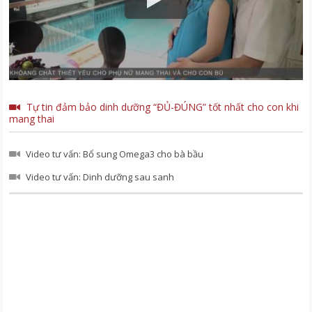
Tự tin đảm bảo dinh dưỡng “ĐỦ-ĐÚNG” tốt nhất cho con khi
mang thai
Video tư vấn: Bổ sung Omega3 cho bà bầu
Video tư vấn: Dinh dưỡng sau sanh