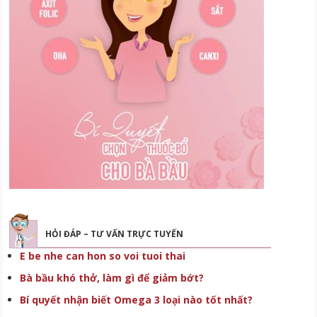
HỎI ĐÁP – TƯ VẤN TRỰC TUYẾN
E be nhe can hon so voi tuoi thai
Bà bầu khó thở, làm gì để giảm bớt?
Bí quyết nhận biết Omega 3 loại nào tốt nhất?