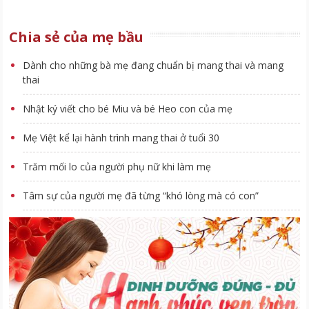
Chia sẻ của mẹ bầu
Dành cho những bà mẹ đang chuẩn bị mang thai và mang
thai
Nhật ký viết cho bé Miu và bé Heo con của mẹ
Mẹ Việt kể lại hành trình mang thai ở tuổi 30
Trăm mối lo của người phụ nữ khi làm mẹ
Tâm sự của người mẹ đã từng “khó lòng mà có con”