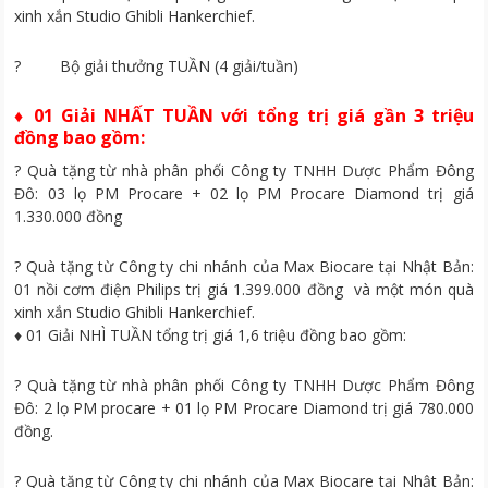
xinh xắn Studio Ghibli Hankerchief.
? Bộ giải thưởng TUẦN (4 giải/tuần)
♦ 01 Giải NHẤT TUẦN với tổng trị giá gần 3 triệu
đồng bao gồm:
? Quà tặng từ nhà phân phối Công ty TNHH Dược Phẩm Đông
Đô: 03 lọ PM Procare + 02 lọ PM Procare Diamond trị giá
1.330.000 đồng
? Quà tặng từ Công ty chi nhánh của Max Biocare tại Nhật Bản:
01 nồi cơm điện Philips trị giá 1.399.000 đồng và một món quà
xinh xắn Studio Ghibli Hankerchief.
♦ 01 Giải NHÌ TUẦN tổng trị giá 1,6 triệu đồng bao gồm:
? Quà tặng từ nhà phân phối Công ty TNHH Dược Phẩm Đông
Đô: 2 lọ PM procare + 01 lọ PM Procare Diamond trị giá 780.000
đồng.
? Quà tặng từ Công ty chi nhánh của Max Biocare tại Nhật Bản: