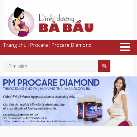
Trang chủ
Procare
Procare Diamond