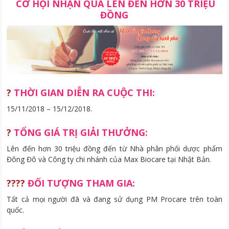
CƠ HỘI NHẬN QUÀ LÊN ĐẾN
HƠN 30 TRIỆU
ĐỒNG
?
THỜI GIAN DIỄN RA CUỘC THI:
15/11/2018 – 15/12/2018.
?
TỔNG GIÁ TRỊ GIẢI THƯỞNG:
Lên đến hơn 30 triệu đồng đến từ Nhà phân phối dược phẩm
Đông Đô và Công ty chi nhánh của Max Biocare tại Nhật Bản.
?‍?‍?‍?
ĐỐI TƯỢNG THAM GIA:
Tất cả mọi người đã và đang sử dụng PM Procare trên toàn
quốc.