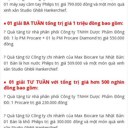
01 máy xay cầm tay Philips trị giá 799.000 đồng và một món quà
xinh xắn Studio Ghibli Hankerchief.
♦ 01 giải BA TUẦN tổng trị giá 1 triệu đồng bao gồm:
? Quà tặng từ nhà phân phối Công ty TNHH Dược Phẩm Đông
Đô: 1 lọ PM Procare + 01 lọ PM Procare Diamond trị giá 550.000
đồng.
? Quà tặng từ Công ty chi nhánh của Max Biocare tại Nhật Bản:
01 Bàn là hơi nước Philips trị giá 509.000 và một món quà xinh
xắn Studio Ghibli Hankerchief.
♦ 01 giải TƯ TUẦN với tổng trị giá hơn 500 nghìn
đồng bao gồm:
? Quà tặng từ nhà phân phối Công ty TNHH Dược Phẩm Đông
Đô: 1 Procare trị giá 230.000 đồng
? Quà tặng từ Công ty chi nhánh của Max Biocare tại Nhật Bản:
01 Bàn là khô Philips trị giá 300.000 đồng và một món quà xinh
xắn Studio Ghibli Hankerchief.