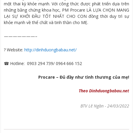
một thai kỳ khỏe mạnh. Với công thức được phát triển dựa trên
những bằng chứng khoa học, PM Procare LÀ LỰA CHỌN MANG
LẠI SỰ KHỞI ĐẦU TỐT NHẤT CHO CON đồng thời duy trì sự
khỏe mạnh về thể chất và tinh thần cho MẸ.
———————–
? Website:
http://dinhduongbabau.net/
☎ Hotline: 0903 294 739/ 0964 666 152
Procare – Đủ đầy như tình thương của mẹ!
Theo Dinhduongbabau.net
BTV Lê Ngần
-
24/03/2022