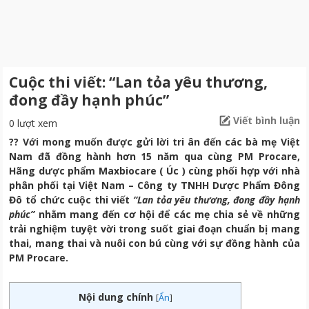
Cuộc thi viết: “Lan tỏa yêu thương,
đong đầy hạnh phúc”
Viết bình luận
0 lượt xem
?? Với mong muốn được gửi lời tri ân đến các bà mẹ Việt
Nam đã đồng hành hơn 15 năm qua cùng PM Procare,
Hãng dược phẩm Maxbiocare ( Úc ) cùng phối hợp với nhà
phân phối tại Việt Nam – Công ty TNHH Dược Phẩm Đông
Đô tổ chức cuộc thi viết
“
Lan tỏa yêu thương, đong đầy hạnh
phúc”
nhằm mang đến cơ hội để các mẹ chia sẻ về những
trải nghiệm tuyệt vời trong suốt giai đoạn chuẩn bị mang
thai, mang thai và nuôi con bú cùng với sự đồng hành của
PM Procare.
Nội dung chính
[
Ẩn
]