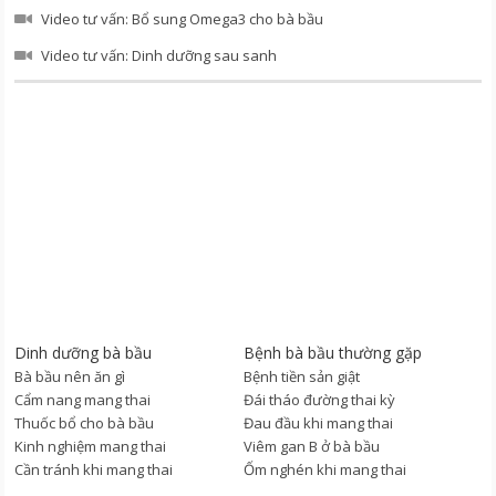
Video tư vấn: Bổ sung Omega3 cho bà bầu
Video tư vấn: Dinh dưỡng sau sanh
Dinh dưỡng bà bầu
Bệnh bà bầu thường gặp
Bà bầu nên ăn gì
Bệnh tiền sản giật
Cẩm nang mang thai
Đái tháo đường thai kỳ
Thuốc bổ cho bà bầu
Đau đầu khi mang thai
Kinh nghiệm mang thai
Viêm gan B ở bà bầu
Cần tránh khi mang thai
Ốm nghén khi mang thai