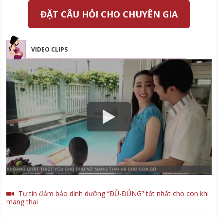
ĐẶT CÂU HỎI CHO CHUYÊN GIA
VIDEO CLIPS
Tự tin đảm bảo dinh dưỡng “ĐỦ-ĐÚNG” tốt nhất cho con khi
mang thai