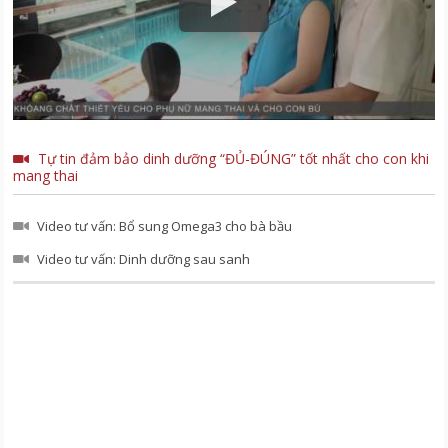
Tự tin đảm bảo dinh dưỡng “ĐỦ-ĐÚNG” tốt nhất cho con khi
mang thai
Video tư vấn: Bổ sung Omega3 cho bà bầu
Video tư vấn: Dinh dưỡng sau sanh