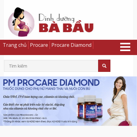
Trang chủ
Procare
Procare Diamond