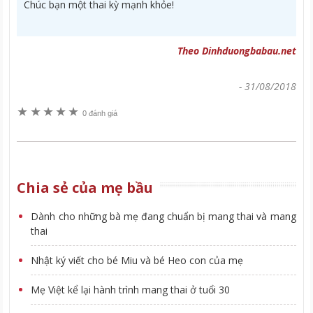
Chúc bạn một thai kỳ mạnh khỏe!
Theo Dinhduongbabau.net
-
31/08/2018
★
★
★
★
★
0 đánh giá
Chia sẻ của mẹ bầu
Dành cho những bà mẹ đang chuẩn bị mang thai và mang
thai
Nhật ký viết cho bé Miu và bé Heo con của mẹ
Mẹ Việt kể lại hành trình mang thai ở tuổi 30