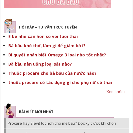
HỎI ĐÁP – TƯ VẤN TRỰC TUYẾN
E be nhe can hon so voi tuoi thai
Bà bầu khó thở, làm gì để giảm bớt?
Bí quyết nhận biết Omega 3 loại nào tốt nhất?
Bà bầu nên uống loại sắt nào?
Thuốc procare cho bà bầu của nước nào?
thuốc procare có tác dụng gì cho phụ nữ có thai
Xem thêm
BÀI VIẾT MỚI NHẤT
Procare hay Elevit tốt hơn cho mẹ bầu? Đọc kỹ trước khi chọn