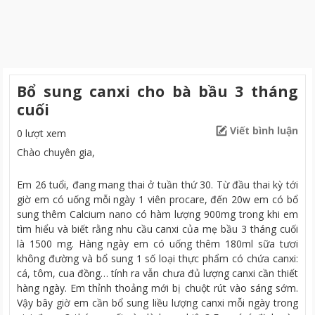
Bổ sung canxi cho bà bầu 3 tháng
cuối
Viết bình luận
0 lượt xem
Chào chuyên gia,
Em 26 tuổi, đang mang thai ở tuần thứ 30. Từ đầu thai kỳ tới
giờ em có uống mỗi ngày 1 viên procare, đến 20w em có bổ
sung thêm Calcium nano có hàm lượng 900mg trong khi em
tìm hiểu và biết rằng nhu cầu canxi của mẹ bầu 3 tháng cuối
là 1500 mg. Hàng ngày em có uống thêm 180ml sữa tươi
không đường và bổ sung 1 số loại thực phẩm có chứa canxi:
cá, tôm, cua đồng… tính ra vẫn chưa đủ lượng canxi cần thiết
hàng ngày. Em thỉnh thoảng mới bị chuột rút vào sáng sớm.
Vậy bây giờ em cần bổ sung liều lượng canxi mỗi ngày trong