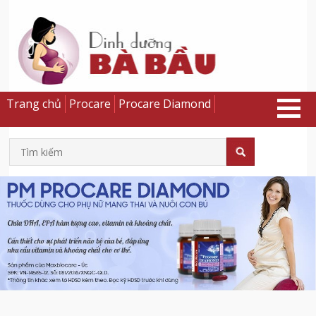
Trang chủ
Procare
Procare Diamond