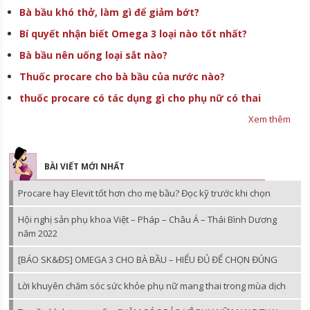
Bà bầu khó thở, làm gì để giảm bớt?
Bí quyết nhận biết Omega 3 loại nào tốt nhất?
Bà bầu nên uống loại sắt nào?
Thuốc procare cho bà bầu của nước nào?
thuốc procare có tác dụng gì cho phụ nữ có thai
Xem thêm
BÀI VIẾT MỚI NHẤT
Procare hay Elevit tốt hơn cho mẹ bầu? Đọc kỹ trước khi chọn
Hội nghị sản phụ khoa Việt – Pháp – Châu Á – Thái Bình Dương
năm 2022
[BÁO SK&ĐS] OMEGA 3 CHO BÀ BẦU – HIỂU ĐỦ ĐỂ CHỌN ĐÚNG
Lời khuyên chăm sóc sức khỏe phụ nữ mang thai trong mùa dịch