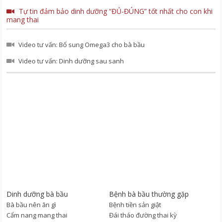
Tự tin đảm bảo dinh dưỡng “ĐỦ-ĐÚNG” tốt nhất cho con khi
mang thai
Video tư vấn: Bổ sung Omega3 cho bà bầu
Video tư vấn: Dinh dưỡng sau sanh
Dinh dưỡng bà bầu
Bệnh bà bầu thường gặp
Bà bầu nên ăn gì
Bệnh tiền sản giật
Cẩm nang mang thai
Đái tháo đường thai kỳ