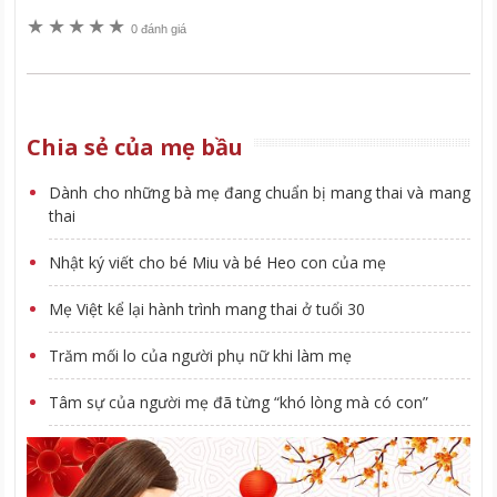
★
★
★
★
★
0 đánh giá
Chia sẻ của mẹ bầu
Dành cho những bà mẹ đang chuẩn bị mang thai và mang
thai
Nhật ký viết cho bé Miu và bé Heo con của mẹ
Mẹ Việt kể lại hành trình mang thai ở tuổi 30
Trăm mối lo của người phụ nữ khi làm mẹ
Tâm sự của người mẹ đã từng “khó lòng mà có con”