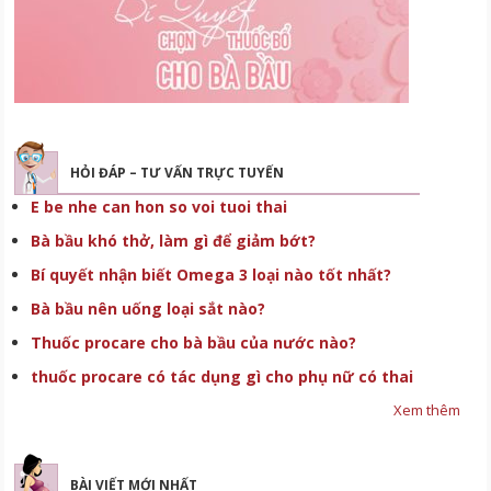
HỎI ĐÁP – TƯ VẤN TRỰC TUYẾN
E be nhe can hon so voi tuoi thai
Bà bầu khó thở, làm gì để giảm bớt?
Bí quyết nhận biết Omega 3 loại nào tốt nhất?
Bà bầu nên uống loại sắt nào?
Thuốc procare cho bà bầu của nước nào?
thuốc procare có tác dụng gì cho phụ nữ có thai
Xem thêm
BÀI VIẾT MỚI NHẤT