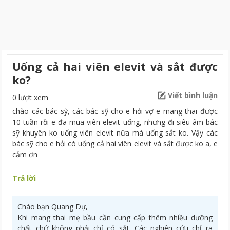
Uống cả hai viên elevit và sắt được
ko?
Viết bình luận
0 lượt xem
chào các bác sỹ, các bác sỹ cho e hỏi vợ e mang thai được
10 tuần rồi e đã mua viên elevit uống, nhưng đi siêu âm bác
sỹ khuyên ko uống viên elevit nữa mà uống sắt ko. Vậy các
bác sỹ cho e hỏi có uống cả hai viên elevit và sắt được ko a, e
cảm ơn
Trả lời
Chào bạn Quang Dự,
Khi mang thai mẹ bầu cần cung cấp thêm nhiều dưỡng
chất chứ không phải chỉ có sắt. Các nghiên cứu chỉ ra