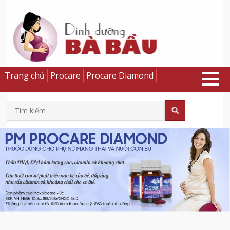
Trang chủ
Procare
Procare Diamond