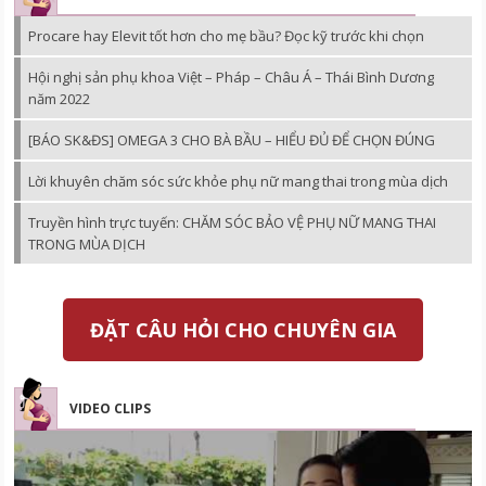
Procare hay Elevit tốt hơn cho mẹ bầu? Đọc kỹ trước khi chọn
Hội nghị sản phụ khoa Việt – Pháp – Châu Á – Thái Bình Dương
năm 2022
[BÁO SK&ĐS] OMEGA 3 CHO BÀ BẦU – HIỂU ĐỦ ĐỂ CHỌN ĐÚNG
Lời khuyên chăm sóc sức khỏe phụ nữ mang thai trong mùa dịch
Truyền hình trực tuyến: CHĂM SÓC BẢO VỆ PHỤ NỮ MANG THAI
TRONG MÙA DỊCH
ĐẶT CÂU HỎI CHO CHUYÊN GIA
VIDEO CLIPS