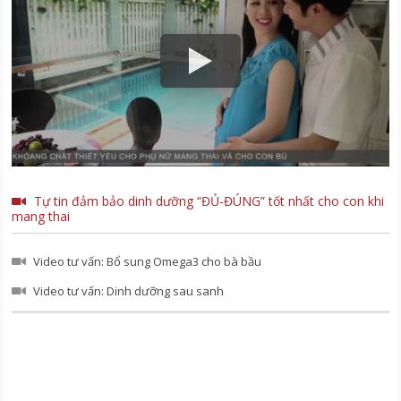
Tự tin đảm bảo dinh dưỡng “ĐỦ-ĐÚNG” tốt nhất cho con khi
mang thai
Video tư vấn: Bổ sung Omega3 cho bà bầu
Video tư vấn: Dinh dưỡng sau sanh