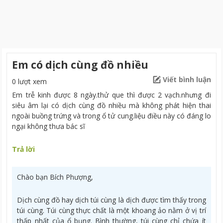
Em có dịch cùng đồ nhiều
Viết bình luận
0 lượt xem
Em trễ kinh được 8 ngày.thử que thì được 2 vạch.nhưng đi
siêu âm lại có dịch cùng đồ nhiều mà không phát hiện thai
ngoài buồng trứng và trong ổ tử cung.liệu điều này có đáng lo
ngại không thưa bác sĩ
Trả lời
Chào bạn Bích Phượng,
Dịch cùng đồ hay dịch túi cùng là dịch được tìm thấy trong
túi cùng. Túi cùng thực chất là một khoang ảo nằm ở vị trí
thấp nhất của ổ bụng. Bình thường, túi cùng chỉ chứa ít