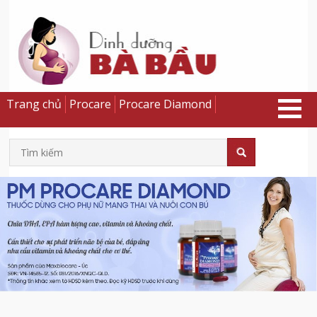
Trang chủ
Procare
Procare Diamond