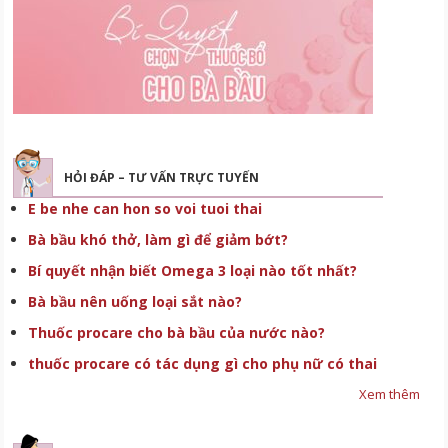
HỎI ĐÁP – TƯ VẤN TRỰC TUYẾN
E be nhe can hon so voi tuoi thai
Bà bầu khó thở, làm gì để giảm bớt?
Bí quyết nhận biết Omega 3 loại nào tốt nhất?
Bà bầu nên uống loại sắt nào?
Thuốc procare cho bà bầu của nước nào?
thuốc procare có tác dụng gì cho phụ nữ có thai
Xem thêm