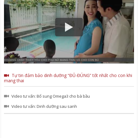
Tự tin đảm bảo dinh dưỡng “ĐỦ-ĐÚNG” tốt nhất cho con khi
mang thai
Video tư vấn: Bổ sung Omega3 cho bà bầu
Video tư vấn: Dinh dưỡng sau sanh