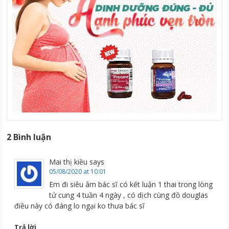
2 Bình luận
Mai thị kiều
says
05/08/2020 at 10:01
Em đi siêu âm bác sĩ có kết luận 1 thai trong lòng
tử cung 4 tuần 4 ngày , có dịch cùng đồ douglas
điều này có đáng lo ngại ko thưa bác sĩ
Trả lời