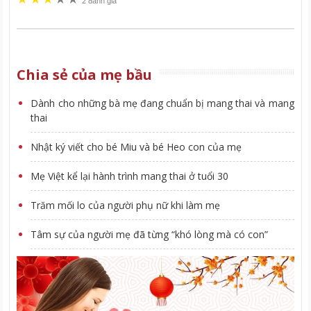
2 đánh giá
Chia sẻ của mẹ bầu
Dành cho những bà mẹ đang chuẩn bị mang thai và mang
thai
Nhật ký viết cho bé Miu và bé Heo con của mẹ
Mẹ Việt kể lại hành trình mang thai ở tuổi 30
Trăm mối lo của người phụ nữ khi làm mẹ
Tâm sự của người mẹ đã từng “khó lòng mà có con”