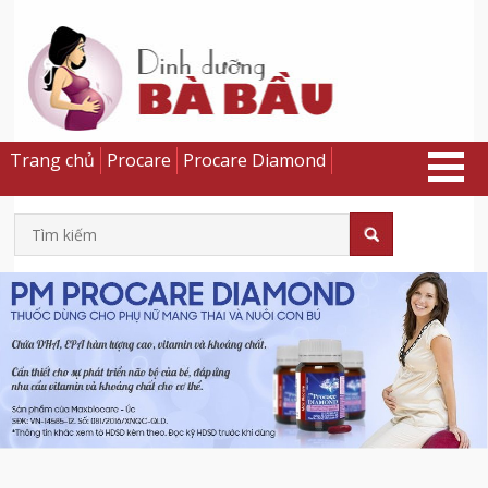
Trang chủ
Procare
Procare Diamond