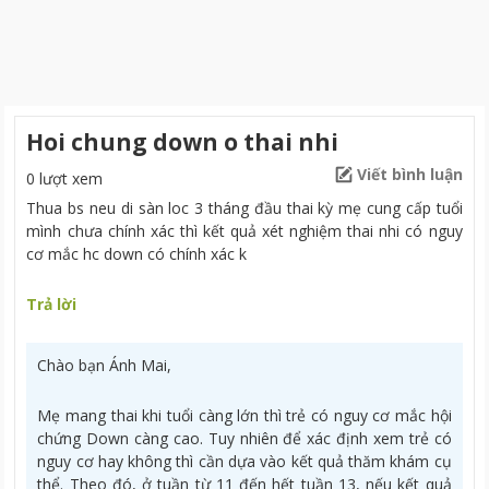
Hoi chung down o thai nhi
Viết bình luận
0 lượt xem
Thua bs neu di sàn loc 3 tháng đầu thai kỳ mẹ cung cấp tuổi
mình chưa chính xác thì kết quả xét nghiệm thai nhi có nguy
cơ mắc hc down có chính xác k
Trả lời
Chào bạn Ánh Mai,
Mẹ mang thai khi tuổi càng lớn thì trẻ có nguy cơ mắc hội
chứng Down càng cao. Tuy nhiên để xác định xem trẻ có
nguy cơ hay không thì cần dựa vào kết quả thăm khám cụ
thể. Theo đó, ở tuần từ 11 đến hết tuần 13, nếu kết quả