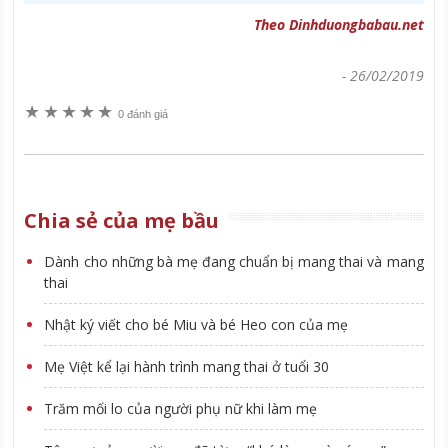
Theo Dinhduongbabau.net
-
26/02/2019
★
★
★
★
★
0 đánh giá
Chia sẻ của mẹ bầu
Dành cho những bà mẹ đang chuẩn bị mang thai và mang
thai
Nhật ký viết cho bé Miu và bé Heo con của mẹ
Mẹ Việt kể lại hành trình mang thai ở tuổi 30
Trăm mối lo của người phụ nữ khi làm mẹ