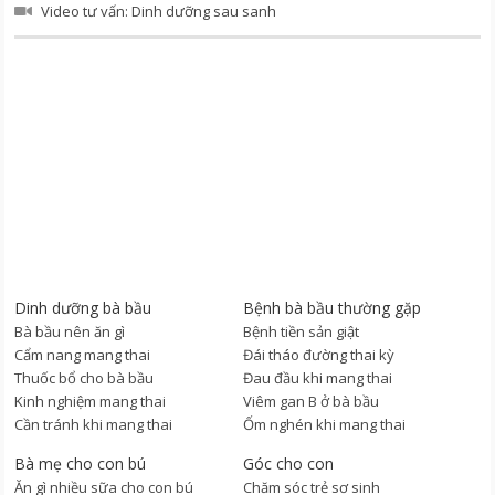
Video tư vấn: Dinh dưỡng sau sanh
Dinh dưỡng bà bầu
Bệnh bà bầu thường gặp
Bà bầu nên ăn gì
Bệnh tiền sản giật
Cẩm nang mang thai
Đái tháo đường thai kỳ
Thuốc bổ cho bà bầu
Đau đầu khi mang thai
Kinh nghiệm mang thai
Viêm gan B ở bà bầu
Cần tránh khi mang thai
Ốm nghén khi mang thai
Bà mẹ cho con bú
Góc cho con
Ăn gì nhiều sữa cho con bú
Chăm sóc trẻ sơ sinh