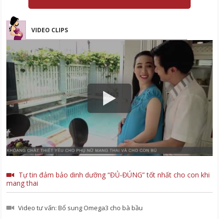
VIDEO CLIPS
Tự tin đảm bảo dinh dưỡng “ĐỦ-ĐÚNG” tốt nhất cho con khi
mang thai
Video tư vấn: Bổ sung Omega3 cho bà bầu