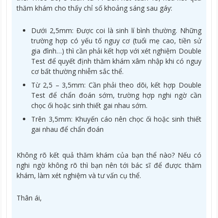
thăm khám cho thấy chỉ số khoảng sáng sau gáy:
Dưới 2,5mm: Được coi là sinh lí bình thường. Những
trường hợp có yếu tố nguy cơ (tuổi mẹ cao, tiền sử
gia đình…) thì cần phải kết hợp với xét nghiệm Double
Test để quyết định thăm khám xâm nhập khi có nguy
cơ bất thường nhiễm sắc thể.
Từ 2,5 – 3,5mm: Cần phải theo dõi, kết hợp Double
Test để chẩn đoán sớm, trường hợp nghi ngờ cần
chọc ối hoặc sinh thiết gai nhau sớm.
Trên 3,5mm: Khuyến cáo nên chọc ối hoặc sinh thiết
gai nhau để chẩn đoán
Không rõ kết quả thăm khám của bạn thể nào? Nếu có
nghi ngờ không rõ thì bạn nên tới bác sĩ để được thăm
khám, làm xét nghiệm và tư vấn cụ thể.
Thân ái,