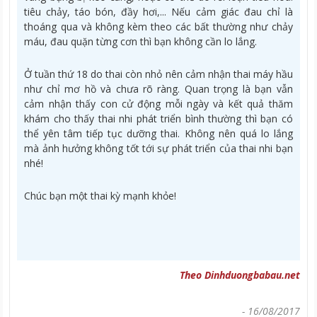
tiêu chảy, táo bón, đầy hơi,... Nếu cảm giác đau chỉ là
thoáng qua và không kèm theo các bất thường như chảy
máu, đau quặn từng cơn thì bạn không cần lo lắng.
Ở tuần thứ 18 do thai còn nhỏ nên cảm nhận thai máy hầu
như chỉ mơ hồ và chưa rõ ràng. Quan trọng là bạn vẫn
cảm nhận thấy con cử động mỗi ngày và kết quả thăm
khám cho thấy thai nhi phát triển bình thường thì bạn có
thể yên tâm tiếp tục dưỡng thai. Không nên quá lo lắng
mà ảnh hưởng không tốt tới sự phát triển của thai nhi bạn
nhé!
Chúc bạn một thai kỳ mạnh khỏe!
Theo Dinhduongbabau.net
-
16/08/2017