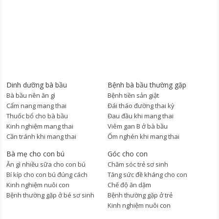
Dinh dưỡng bà bầu
Bệnh bà bầu thường gặp
Bà bầu nên ăn gì
Bệnh tiền sản giật
Cẩm nang mang thai
Đái tháo đường thai kỳ
Thuốc bổ cho bà bầu
Đau đầu khi mang thai
Kinh nghiệm mang thai
Viêm gan B ở bà bầu
Cần tránh khi mang thai
Ốm nghén khi mang thai
Bà mẹ cho con bú
Góc cho con
Ăn gì nhiều sữa cho con bú
Chăm sóc trẻ sơ sinh
Bí kíp cho con bú đúng cách
Tăng sức đề kháng cho con
Kinh nghiệm nuôi con
Chế độ ăn dặm
Bệnh thường gặp ở bé sơ sinh
Bệnh thường gặp ở trẻ
Kinh nghiệm nuôi con