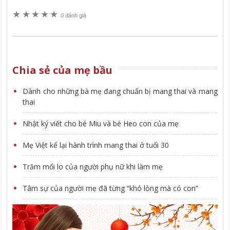
★
★
★
★
★
0 đánh giá
Chia sẻ của mẹ bầu
Dành cho những bà mẹ đang chuẩn bị mang thai và mang
thai
Nhật ký viết cho bé Miu và bé Heo con của mẹ
Mẹ Việt kể lại hành trình mang thai ở tuổi 30
Trăm mối lo của người phụ nữ khi làm mẹ
Tâm sự của người mẹ đã từng “khó lòng mà có con”