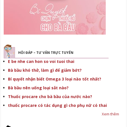
HỎI ĐÁP – TƯ VẤN TRỰC TUYẾN
E be nhe can hon so voi tuoi thai
Bà bầu khó thở, làm gì để giảm bớt?
Bí quyết nhận biết Omega 3 loại nào tốt nhất?
Bà bầu nên uống loại sắt nào?
Thuốc procare cho bà bầu của nước nào?
thuốc procare có tác dụng gì cho phụ nữ có thai
Xem thêm