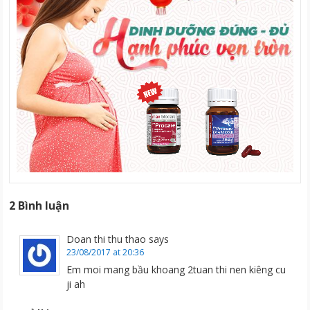
2 Bình luận
Doan thi thu thao
says
23/08/2017 at 20:36
Em moi mang bầu khoang 2tuan thi nen kiêng cu
ji ah