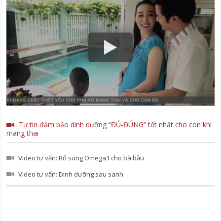
Tự tin đảm bảo dinh dưỡng “ĐỦ-ĐÚNG” tốt nhất cho con khi
mang thai
Video tư vấn: Bổ sung Omega3 cho bà bầu
Video tư vấn: Dinh dưỡng sau sanh