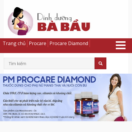
Trang chủ
Procare
Procare Diamond