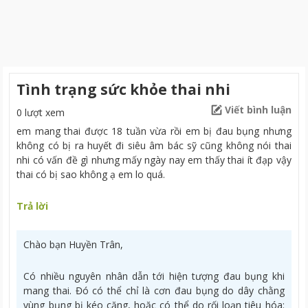
Tình trạng sức khỏe thai nhi
Viết bình luận
0 lượt xem
em mang thai được 18 tuần vừa rồi em bị đau bụng nhưng
không có bị ra huyết đi siêu âm bác sỹ cũng không nói thai
nhi có vấn đề gì nhưng mấy ngày nay em thấy thai ít đạp vậy
thai có bị sao không ạ em lo quá.
Trả lời
Chào bạn Huyền Trân,
Có nhiều nguyên nhân dẫn tới hiện tượng đau bụng khi
mang thai. Đó có thể chỉ là cơn đau bụng do dây chằng
vùng bụng bị kéo căng, hoặc có thể do rối loạn tiêu hóa: