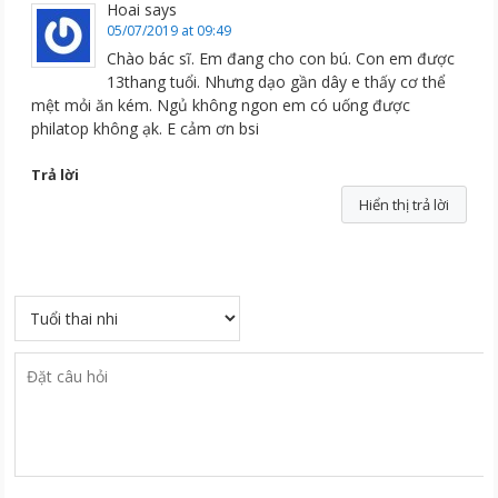
Hoai
says
05/07/2019 at 09:49
Chào bác sĩ. Em đang cho con bú. Con em được
13thang tuổi. Nhưng dạo gần dây e thấy cơ thể
mệt mỏi ăn kém. Ngủ không ngon em có uống được
philatop không ạk. E cảm ơn bsi
Trả lời
Hiển thị trả lời