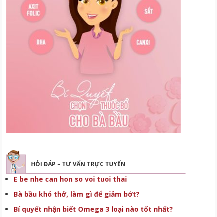
HỎI ĐÁP – TƯ VẤN TRỰC TUYẾN
E be nhe can hon so voi tuoi thai
Bà bầu khó thở, làm gì để giảm bớt?
Bí quyết nhận biết Omega 3 loại nào tốt nhất?