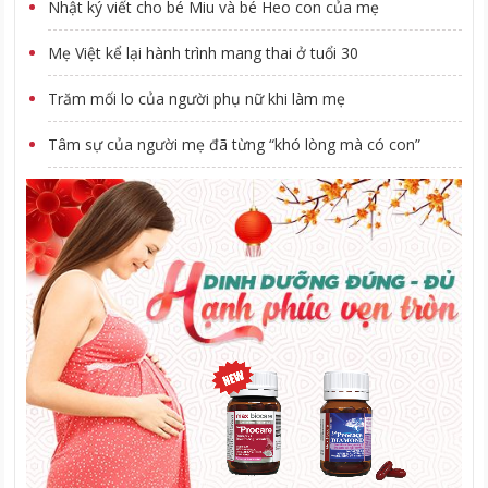
Nhật ký viết cho bé Miu và bé Heo con của mẹ
Mẹ Việt kể lại hành trình mang thai ở tuổi 30
Trăm mối lo của người phụ nữ khi làm mẹ
Tâm sự của người mẹ đã từng “khó lòng mà có con”