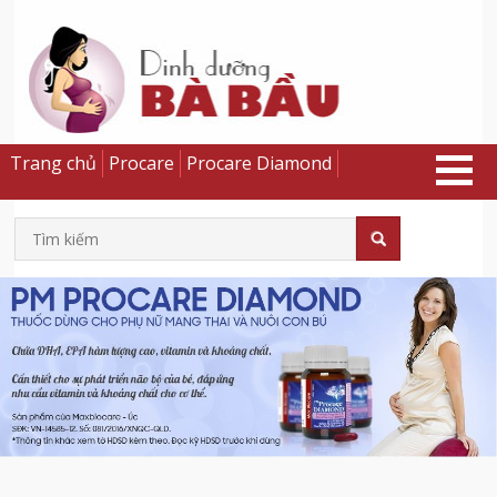
Trang chủ
Procare
Procare Diamond