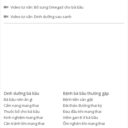
Video tư vấn: Bổ sung Omega3 cho bà bầu
Video tư vấn: Dinh dưỡng sau sanh
Dinh dưỡng bà bầu
Bệnh bà bầu thường gặp
Bà bầu nên ăn gì
Bệnh tiền sản giật
Cẩm nang mang thai
Đái tháo đường thai kỳ
Thuốc bổ cho bà bầu
Đau đầu khi mang thai
Kinh nghiệm mang thai
Viêm gan B ở bà bầu
Cần tránh khi mang thai
Ốm nghén khi mang thai