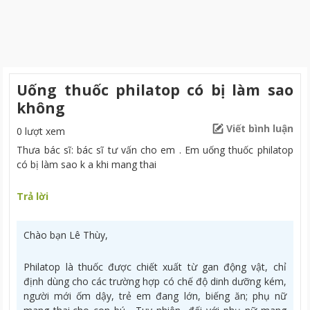
Uống thuốc philatop có bị làm sao
không
Viết bình luận
0 lượt xem
Thưa bác sĩ: bác sĩ tư vấn cho em . Em uống thuốc philatop
có bị làm sao k a khi mang thai
Trả lời
Chào bạn Lê Thùy,
Philatop là thuốc được chiết xuất từ gan động vật, chỉ
định dùng cho các trường hợp có chế độ dinh dưỡng kém,
người mới ốm dậy, trẻ em đang lớn, biếng ăn; phụ nữ