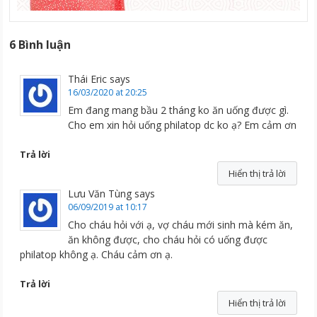
6 Bình luận
Thái Eric
says
16/03/2020 at 20:25
Em đang mang bầu 2 tháng ko ăn uống được gì.
Cho em xin hỏi uống philatop dc ko ạ? Em cảm ơn
Trả lời
Hiển thị trả lời
Lưu Văn Tùng
says
06/09/2019 at 10:17
Cho cháu hỏi với ạ, vợ cháu mới sinh mà kém ăn,
ăn không được, cho cháu hỏi có uống được
philatop không ạ. Cháu cảm ơn ạ.
Trả lời
Hiển thị trả lời