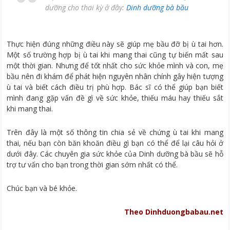
dưỡng cho thai kỳ ở đây:
Dinh dưỡng bà bầu
Thực hiện đúng những điều này sẽ giúp mẹ bầu đỡ bị ù tai hơn.
Một số trường hợp bị ù tai khi mang thai cũng tự biến mất sau
một thời gian. Nhưng để tốt nhất cho sức khỏe mình và con, mẹ
bầu nên đi khám để phát hiện nguyên nhân chính gây hiện tượng
ù tai và biết cách điều trị phù hợp. Bác sĩ có thể giúp bạn biết
mình đang gặp vấn đề gì về sức khỏe, thiếu máu hay thiếu sắt
khi mang thai.
Trên đây là một số thông tin chia sẻ về chứng ù tai khi mang
thai, nếu bạn còn băn khoăn điều gì bạn có thể để lại câu hỏi ở
dưới đây. Các chuyên gia sức khỏe của Dinh dưỡng bà bầu sẽ hỗ
trợ tư vấn cho bạn trong thời gian sớm nhất có thể.
Chúc bạn và bé khỏe.
Theo Dinhduongbabau.net