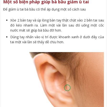
Một số biện pháp giúp bà bầu giảm ù tai
Để giảm ù tai bà bầu có thể áp dụng một số cách sau
Xòe 2 bàn tay và úp lòng bàn tay thật chặt vào 2 bên tai sau
đó kéo nhanh ra. Làm một vài lần sau đó uống một cốc
nước mát sẽ giúp bà bầu đỡ hơn.
Dùng tay nhấn vào vị trí được khoanh xanh ở dưới đây của
tai một vài lần sẽ thấy dễ chịu hơn.