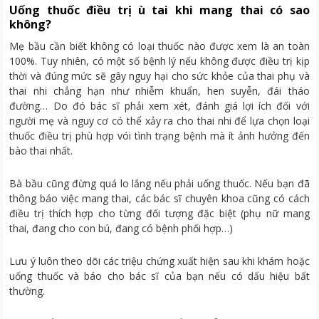
Uống thuốc điều trị ù tai khi mang thai có sao
không?
Mẹ bầu cần biết không có loại thuốc nào được xem là an toàn
100%. Tuy nhiên, có một số bệnh lý nếu không được điều trị kịp
thời và đúng mức sẽ gây nguy hại cho sức khỏe của thai phụ và
thai nhi chẳng hạn như nhiễm khuẩn, hen suyễn, đái tháo
đường… Do đó bác sĩ phải xem xét, đánh giá lợi ích đối với
người mẹ và nguy cơ có thể xảy ra cho thai nhi để lựa chọn loại
thuốc điều trị phù hợp vói tình trạng bệnh mà ít ảnh hưởng đến
bào thai nhất.
Bà bầu cũng đừng quá lo lắng nếu phải uống thuốc. Nếu bạn đã
thông báo việc mang thai, các bác sĩ chuyên khoa cũng có cách
điều trị thích hợp cho từng đối tượng đặc biệt (phụ nữ mang
thai, đang cho con bú, đang có bệnh phối hợp…)
Lưu ý luôn theo dõi các triệu chứng xuất hiện sau khi khám hoặc
uống thuốc và báo cho bác sĩ của bạn nếu có dấu hiệu bất
thường.