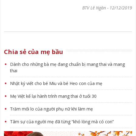
BTV Lê Ngần
-
12/12/2019
Chia sẻ của mẹ bầu
Dành cho những bà mẹ đang chuẩn bị mang thai và mang
thai
Nhật ký viết cho bé Miu và bé Heo con của mẹ
Mẹ Việt kể lại hành trình mang thai ở tuổi 30
Trăm mối lo của người phụ nữ khi làm mẹ
Tâm sự của người mẹ đã từng “khó lòng mà có con”