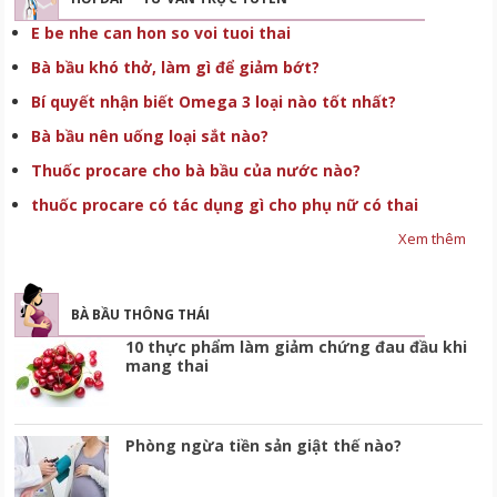
E be nhe can hon so voi tuoi thai
Bà bầu khó thở, làm gì để giảm bớt?
Bí quyết nhận biết Omega 3 loại nào tốt nhất?
Bà bầu nên uống loại sắt nào?
Thuốc procare cho bà bầu của nước nào?
thuốc procare có tác dụng gì cho phụ nữ có thai
Xem thêm
BÀ BẦU THÔNG THÁI
10 thực phẩm làm giảm chứng đau đầu khi
mang thai
Phòng ngừa tiền sản giật thế nào?