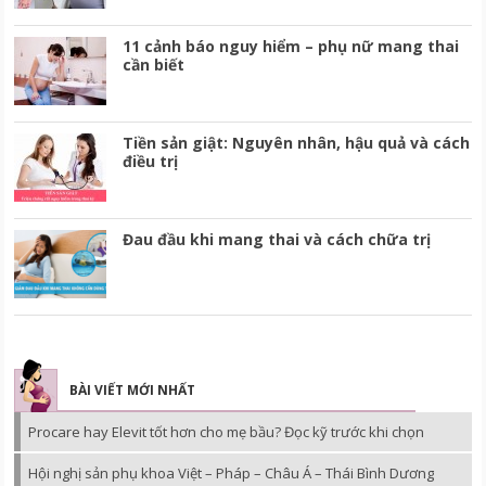
11 cảnh báo nguy hiểm – phụ nữ mang thai
cần biết
Tiền sản giật: Nguyên nhân, hậu quả và cách
điều trị
Đau đầu khi mang thai và cách chữa trị
BÀI VIẾT MỚI NHẤT
Procare hay Elevit tốt hơn cho mẹ bầu? Đọc kỹ trước khi chọn
Hội nghị sản phụ khoa Việt – Pháp – Châu Á – Thái Bình Dương