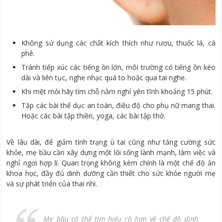
Không sử dụng các chất kích thích như rượu, thuốc lá, cà
phê.
Tránh tiếp xúc các tiếng ồn lớn, môi trường có tiếng ồn kéo
dài và liên tục, nghe nhạc quá to hoặc qua tai nghe.
Khi mệt mỏi hãy tìm chỗ nằm nghỉ yên tĩnh khoảng 15 phút.
Tập các bài thể dục an toàn, điều độ cho phụ nữ mang thai.
Hoặc các bài tập thiền, yoga, các bài tập thở.
Về lâu dài, để giảm tình trạng ù tai cũng như tăng cường sức
khỏe, mẹ bầu cần xây dựng một lối sống lành mạnh, làm việc và
nghỉ ngơi hợp lí. Quan trọng không kém chính là một chế độ ăn
khoa học, đầy đủ dinh dưỡng cần thiết cho sức khỏe người mẹ
và sự phát triển của thai nhi.
Mẹ bầu có thể tìm hiểu rõ hơn về chế độ dinh