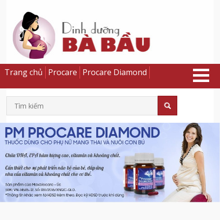
Trang chủ
Procare
Procare Diamond