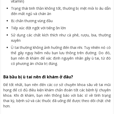
vitamin)
Trạng thái tinh thần không tốt, thường bị mệt mỏi lo âu dẫn
đến mất ngủ và chán ăn
Bị chấn thương vùng đầu
Tiếp xúc đột ngột với tiếng ồn lớn
Sử dụng các chất kích thích như cà phê, rượu, bia, thường
xuyên
Ù tai thường không ảnh hưởng đến thai nhi. Tuy nhiên nó có
thể gây nguy hiểm nếu bạn lưu thông trên đường. Do đó,
bạn nên đi khám để xác định nguyên nhân gây ù tai, từ đó
có phương án chữa trị đúng.
Bà bầu bị ù tai nên đi khám ở đâu?
Để tốt nhất, bạn nên đến các cơ sở chuyên khoa sâu về tai mũi
họng để có đủ điều kiện khám chẩn đoán tốt các bệnh lý chuyên
khoa. Khi đi khám, bạn nên thông báo với bác sĩ về tình trạng
thai kỳ, bệnh sử và các thuốc đã uống để được theo dõi chặt chẽ
hơn.