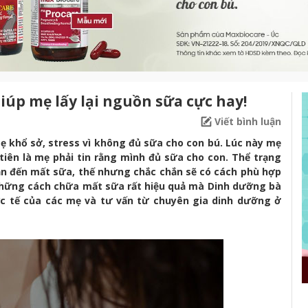
iúp mẹ lấy lại nguồn sữa cực hay!
Viết bình luận
mẹ khổ sở, stress vì không đủ sữa cho con bú. Lúc này mẹ
tiên là mẹ phải tin rằng mình đủ sữa cho con. Thể trạng
n đến mất sữa, thế nhưng chắc chắn sẽ có cách phù hợp
 những cách chữa mất sữa rất hiệu quả mà Dinh dưỡng bà
ực tế của các mẹ và tư vấn từ chuyên gia dinh dưỡng ở