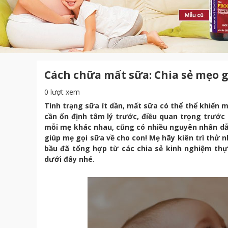
Cách chữa mất sữa: Chia sẻ mẹo g
0 lượt xem
Tình trạng sữa ít dần, mất sữa có thể thể khiến 
cần ổn định tâm lý trước, điều quan trọng trước 
mỗi mẹ khác nhau, cũng có nhiều nguyên nhân dẫ
giúp mẹ gọi sữa về cho con! Mẹ hãy kiên trì thử
bầu đã tổng hợp từ các chia sẻ kinh nghiệm th
dưới đây nhé.