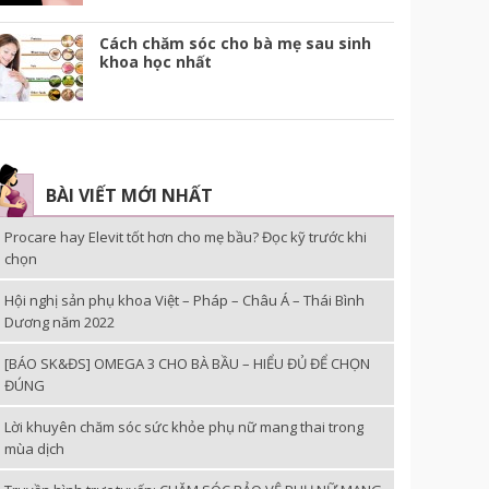
Cách chăm sóc cho bà mẹ sau sinh
khoa học nhất
BÀI VIẾT MỚI NHẤT
Procare hay Elevit tốt hơn cho mẹ bầu? Đọc kỹ trước khi
chọn
Hội nghị sản phụ khoa Việt – Pháp – Châu Á – Thái Bình
Dương năm 2022
[BÁO SK&ĐS] OMEGA 3 CHO BÀ BẦU – HIỂU ĐỦ ĐỂ CHỌN
ĐÚNG
Lời khuyên chăm sóc sức khỏe phụ nữ mang thai trong
mùa dịch