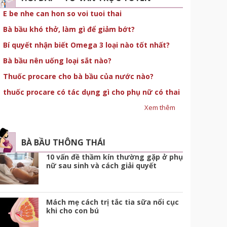
E be nhe can hon so voi tuoi thai
Bà bầu khó thở, làm gì để giảm bớt?
Bí quyết nhận biết Omega 3 loại nào tốt nhất?
Bà bầu nên uống loại sắt nào?
Thuốc procare cho bà bầu của nước nào?
thuốc procare có tác dụng gì cho phụ nữ có thai
Xem thêm
BÀ BẦU THÔNG THÁI
10 vấn đề thầm kín thường gặp ở phụ
nữ sau sinh và cách giải quyết
Mách mẹ cách trị tắc tia sữa nổi cục
khi cho con bú