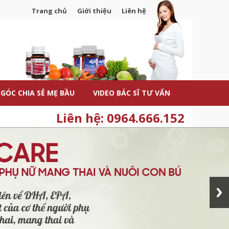
Trang chủ
Giới thiệu
Liên hệ
GÓC CHIA SẺ MẸ BẦU
VIDEO BÁC SĨ TƯ VẤN
Liên hệ: 0964.666.152