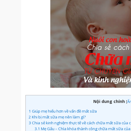
Nội dung chính
[
Ẩ
1
Giúp mẹ hiểu hơn về vấn đề mất sữa
2
Khi bị mất sữa mẹ nên làm gì?
3
Chia sẻ kinh nghiệm thực tế về cách chữa mất sữa của 
3.1
Mẹ Gấu – Chìa khóa thành công chữa mất sữa của m