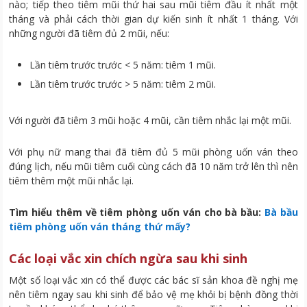
nào; tiếp theo tiêm mũi thứ hai sau mũi tiêm đầu ít nhất một
tháng và phải cách thời gian dự kiến sinh ít nhất 1 tháng. Với
những người đã tiêm đủ 2 mũi, nếu:
Lần tiêm trước trước < 5 năm: tiêm 1 mũi.
Lần tiêm trước trước > 5 năm: tiêm 2 mũi.
Với người đã tiêm 3 mũi hoặc 4 mũi, cần tiêm nhắc lại một mũi.
Với phụ nữ mang thai đã tiêm đủ 5 mũi phòng uốn ván theo
đúng lịch, nếu mũi tiêm cuối cùng cách đã 10 năm trở lên thì nên
tiêm thêm một mũi nhắc lại.
Tìm hiểu thêm về tiêm phòng uốn ván cho bà bầu:
Bà bầu
tiêm phòng uốn ván tháng thứ mấy?
Các loại vắc xin chích ngừa sau khi sinh
Một số loại vắc xin có thể được các bác sĩ sản khoa đề nghị mẹ
nên tiêm ngay sau khi sinh để bảo vệ mẹ khỏi bị bệnh đồng thời