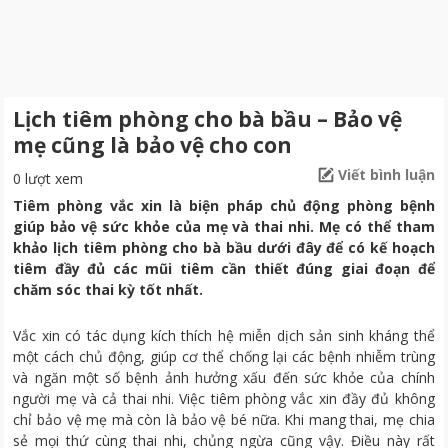
Lịch tiêm phòng cho bà bầu – Bảo vệ
mẹ cũng là bảo vệ cho con
Viết bình luận
0 lượt xem
Tiêm phòng vắc xin là biện pháp chủ động phòng bệnh
giúp bảo vệ sức khỏe của mẹ và thai nhi. Mẹ có thể tham
khảo lịch tiêm phòng cho bà bầu dưới đây để có kế hoạch
tiêm đầy đủ các mũi tiêm cần thiết đúng giai đoạn để
chăm sóc thai kỳ tốt nhất.
Vắc xin có tác dụng kích thích hệ miễn dịch sản sinh kháng thể
một cách chủ động, giúp cơ thể chống lại các bệnh nhiễm trùng
và ngăn một số bệnh ảnh hưởng xấu đến sức khỏe của chính
người mẹ và cả thai nhi. Việc tiêm phòng vắc xin đầy đủ không
chỉ bảo vệ mẹ mà còn là bảo vệ bé nữa. Khi mang thai, mẹ chia
sẻ mọi thứ cùng thai nhi, chủng ngừa cũng vậy. Điều này rất