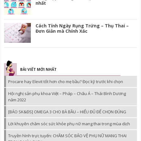
nhất
Cách Tính Ngày Rụng Trứng – Thụ Thai –
Đơn Giản mà Chính Xác
BÀI VIẾT MỚI NHẤT
Procare hay Elevit tốt hơn cho mẹ bầu? Đọc kỹ trước khi chọn
Hội nghị sản phụ khoa Việt – Pháp – Châu Á – Thái Bình Dương
năm 2022
[BÁO SK&ĐS] OMEGA 3 CHO BÀ BẦU – HIỂU ĐỦ ĐỂ CHỌN ĐÚNG
Lời khuyên chăm sóc sức khỏe phụ nữ mang thai trong mùa dịch
Truyền hình trực tuyến: CHĂM SÓC BẢO VỆ PHỤ NỮ MANG THAI