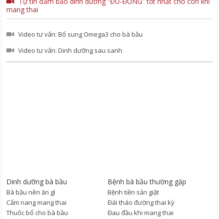
Tự tin đảm bảo dinh dưỡng “ĐỦ-ĐÚNG” tốt nhất cho con khi
mang thai
Video tư vấn: Bổ sung Omega3 cho bà bầu
Video tư vấn: Dinh dưỡng sau sanh
Dinh dưỡng bà bầu
Bệnh bà bầu thường gặp
Bà bầu nên ăn gì
Bệnh tiền sản giật
Cẩm nang mang thai
Đái tháo đường thai kỳ
Thuốc bổ cho bà bầu
Đau đầu khi mang thai