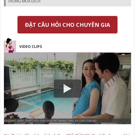
TRONG MÙA DỊCH
ĐẶT CÂU HỎI CHO CHUYÊN GIA
VIDEO CLIPS