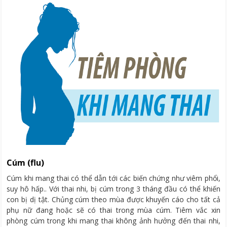
Cúm (flu)
Cúm khi mang thai có thể dẫn tới các biến chứng như viêm phổi,
suy hô hấp.. Với thai nhi, bị cúm trong 3 tháng đầu có thể khiến
con bị dị tật. Chủng cúm theo mùa được khuyến cáo cho tất cả
phụ nữ đang hoặc sẽ có thai trong mùa cúm. Tiêm vắc xin
phòng cúm trong khi mang thai không ảnh hưởng đến thai nhi,