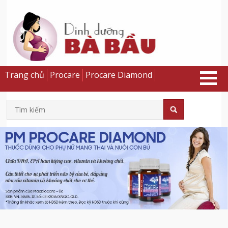
Trang chủ
Procare
Procare Diamond