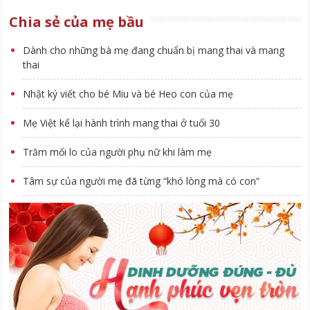
Chia sẻ của mẹ bầu
Dành cho những bà mẹ đang chuẩn bị mang thai và mang
thai
Nhật ký viết cho bé Miu và bé Heo con của mẹ
Mẹ Việt kể lại hành trình mang thai ở tuổi 30
Trăm mối lo của người phụ nữ khi làm mẹ
Tâm sự của người mẹ đã từng “khó lòng mà có con”