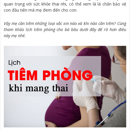
quan trọng với sức khỏe thai nhi, có thể xem là lá chắn bảo vệ
con đầu tiên mà mẹ đem đến cho con.
Vậy mẹ cần tiêm những loại vắc xin nào và khi nào cần tiêm? Cùng
tham khảo lịch tiêm phòng cho bà bầu dưới đây để rõ hơn điều
này mẹ nhé.