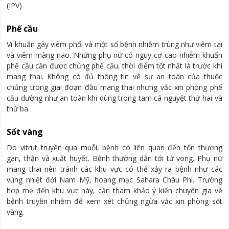
(IPV)
Phế cầu
Vi khuẩn gây viêm phổi và một số bệnh nhiễm trùng như viêm tai
và viêm màng não. Những phụ nữ có nguy cơ cao nhiễm khuẩn
phế cầu cần được chủng phế cầu, thời điểm tốt nhất là trước khi
mang thai. Không có đủ thông tin về sự an toàn của thuốc
chủng trong giai đoạn đầu mang thai nhưng vắc xin phòng phế
cầu dường như an toàn khi dùng trong tam cá nguyệt thứ hai và
thứ ba.
Sốt vàng
Do vitrut truyền qua muỗi, bệnh có liên quan đến tổn thương
gan, thận và xuất huyết. Bệnh thường dẫn tới tử vong. Phụ nữ
mang thai nên tránh các khu vực có thể xảy ra bệnh như các
vùng nhiệt đới Nam Mỹ, hoang mạc Sahara Châu Phi. Trường
hợp mẹ đến khu vực này, cần tham khảo ý kiến chuyên gia về
bệnh truyền nhiễm để xem xét chủng ngừa vắc xin phòng sốt
vàng.