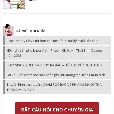
BÀI VIẾT MỚI NHẤT
Procare hay Elevit tốt hơn cho mẹ bầu? Đọc kỹ trước khi chọn
Hội nghị sản phụ khoa Việt – Pháp – Châu Á – Thái Bình Dương
năm 2022
[BÁO SK&ĐS] OMEGA 3 CHO BÀ BẦU – HIỂU ĐỦ ĐỂ CHỌN ĐÚNG
Lời khuyên chăm sóc sức khỏe phụ nữ mang thai trong mùa dịch
Truyền hình trực tuyến: CHĂM SÓC BẢO VỆ PHỤ NỮ MANG THAI
TRONG MÙA DỊCH
ĐẶT CÂU HỎI CHO CHUYÊN GIA