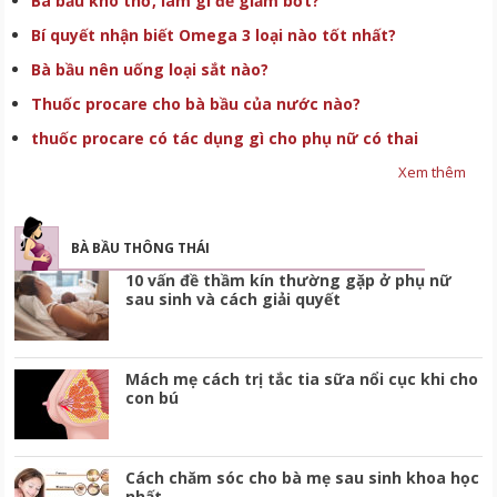
Bà bầu khó thở, làm gì để giảm bớt?
Bí quyết nhận biết Omega 3 loại nào tốt nhất?
Bà bầu nên uống loại sắt nào?
Thuốc procare cho bà bầu của nước nào?
thuốc procare có tác dụng gì cho phụ nữ có thai
Xem thêm
BÀ BẦU THÔNG THÁI
10 vấn đề thầm kín thường gặp ở phụ nữ
sau sinh và cách giải quyết
Mách mẹ cách trị tắc tia sữa nổi cục khi cho
con bú
Cách chăm sóc cho bà mẹ sau sinh khoa học
nhất