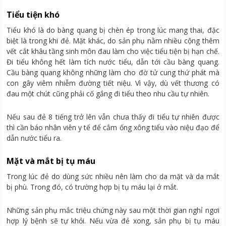
Tiểu tiện khó
Tiểu khó là do bàng quang bị chèn ép trong lúc mang thai, đặc
biệt là trong khi đẻ. Mặt khác, do sản phụ nằm nhiều cộng thêm
vết cắt khâu tầng sinh môn đau làm cho việc tiểu tiện bị hạn chế.
Đi tiểu không hết làm tích nước tiểu, dẫn tới cầu bàng quang.
Cầu bàng quang không những làm cho đờ tử cung thứ phát mà
con gây viêm nhiễm đường tiết niệu. Vì vậy, dù vết thương có
đau một chút cũng phải cố gắng đi tiểu theo nhu cầu tự nhiên.
Nếu sau đẻ 8 tiếng trở lên vẫn chưa thấy đi tiểu tự nhiên được
thì cần báo nhân viên y tế để cắm ống xông tiểu vào niệu đạo để
dẫn nước tiểu ra.
Mặt và mắt bị tụ máu
Trong lúc đẻ do dùng sức nhiều nên làm cho da mặt và da mắt
bị phù. Trong đó, có trường hợp bị tụ máu lại ở mắt.
Những sản phụ mắc triệu chứng này sau một thời gian nghỉ ngơi
hợp lý bệnh sẽ tự khỏi. Nếu vừa đẻ xong, sản phụ bị tụ máu