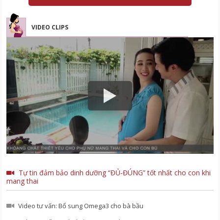
VIDEO CLIPS
Tự tin đảm bảo dinh dưỡng “ĐỦ-ĐÚNG” tốt nhất cho con khi
mang thai
Video tư vấn: Bổ sung Omega3 cho bà bầu