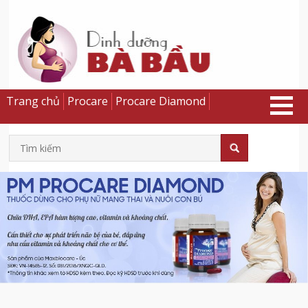
Trang chủ
Procare
Procare Diamond