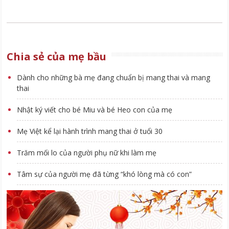
Chia sẻ của mẹ bầu
Dành cho những bà mẹ đang chuẩn bị mang thai và mang
thai
Nhật ký viết cho bé Miu và bé Heo con của mẹ
Mẹ Việt kể lại hành trình mang thai ở tuổi 30
Trăm mối lo của người phụ nữ khi làm mẹ
Tâm sự của người mẹ đã từng “khó lòng mà có con”