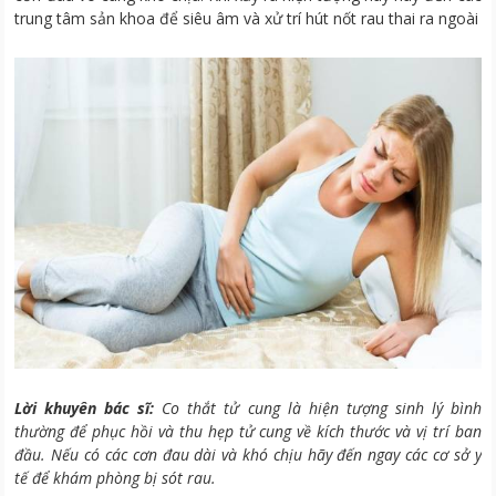
trung tâm sản khoa để siêu âm và xử trí hút nốt rau thai ra ngoài
Lời khuyên bác sĩ:
Co thắt tử cung là hiện tượng sinh lý bình
thường để phục hồi và thu hẹp tử cung về kích thước và vị trí ban
đầu. Nếu có các cơn đau dài và khó chịu hãy đến ngay các cơ sở y
tế để khám phòng bị sót rau.