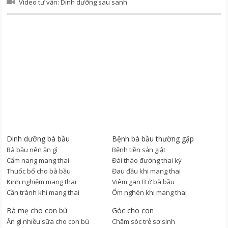
Video tư vấn: Dinh dưỡng sau sanh
Dinh dưỡng bà bầu
Bệnh bà bầu thường gặp
Bà bầu nên ăn gì
Bệnh tiền sản giật
Cẩm nang mang thai
Đái tháo đường thai kỳ
Thuốc bổ cho bà bầu
Đau đầu khi mang thai
Kinh nghiệm mang thai
Viêm gan B ở bà bầu
Cần tránh khi mang thai
Ốm nghén khi mang thai
Bà mẹ cho con bú
Góc cho con
Ăn gì nhiều sữa cho con bú
Chăm sóc trẻ sơ sinh