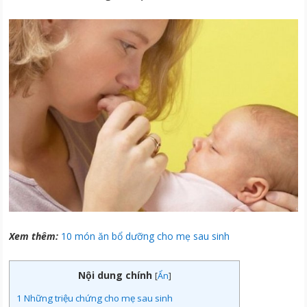
Xem thêm:
10 món ăn bổ dưỡng cho mẹ sau sinh
Nội dung chính
[
Ẩn
]
1
Những triệu chứng cho mẹ sau sinh