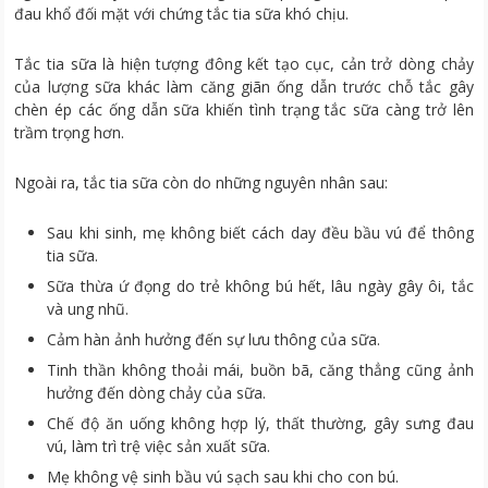
đau khổ đối mặt với chứng tắc tia sữa khó chịu.
Tắc tia sữa là hiện tượng đông kết tạo cục, cản trở dòng chảy
của lượng sữa khác làm căng giãn ống dẫn trước chỗ tắc gây
chèn ép các ống dẫn sữa khiến tình trạng tắc sữa càng trở lên
trầm trọng hơn.
Ngoài ra, tắc tia sữa còn do những nguyên nhân sau:
Sau khi sinh, mẹ không biết cách day đều bầu vú để thông
tia sữa.
Sữa thừa ứ đọng do trẻ không bú hết, lâu ngày gây ôi, tắc
và ung nhũ.
Cảm hàn ảnh hưởng đến sự lưu thông của sữa.
Tinh thần không thoải mái, buồn bã, căng thẳng cũng ảnh
hưởng đến dòng chảy của sữa.
Chế độ ăn uống không hợp lý, thất thường, gây sưng đau
vú, làm trì trệ việc sản xuất sữa.
Mẹ không vệ sinh bầu vú sạch sau khi cho con bú.