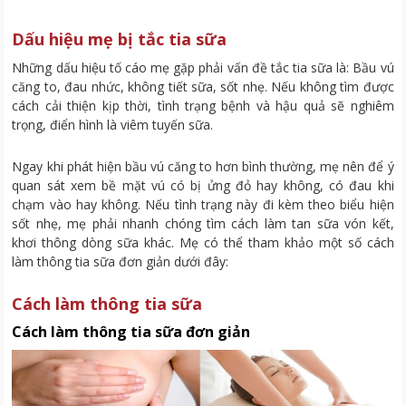
Dấu hiệu mẹ bị tắc tia sữa
Những dấu hiệu tố cáo mẹ gặp phải vấn đề tắc tia sữa là: Bầu vú
căng to, đau nhức, không tiết sữa, sốt nhẹ. Nếu không tìm được
cách cải thiện kịp thời, tình trạng bệnh và hậu quả sẽ nghiêm
trọng, điển hình là viêm tuyến sữa.
Ngay khi phát hiện bầu vú căng to hơn bình thường, mẹ nên để ý
quan sát xem bề mặt vú có bị ửng đỏ hay không, có đau khi
chạm vào hay không. Nếu tình trạng này đi kèm theo biểu hiện
sốt nhẹ, mẹ phải nhanh chóng tìm cách làm tan sữa vón kết,
khơi thông dòng sữa khác. Mẹ có thể tham khảo một số cách
làm thông tia sữa đơn giản dưới đây:
Cách làm thông tia sữa
Cách làm thông tia sữa đơn giản