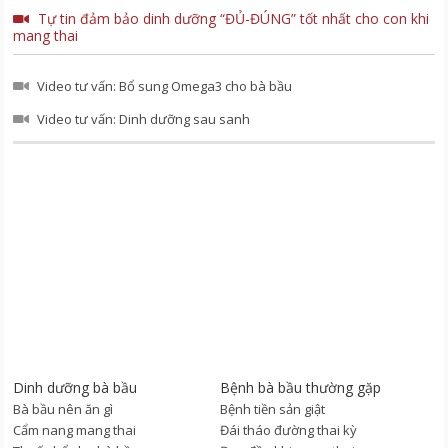
Tự tin đảm bảo dinh dưỡng “ĐỦ-ĐÚNG” tốt nhất cho con khi
mang thai
Video tư vấn: Bổ sung Omega3 cho bà bầu
Video tư vấn: Dinh dưỡng sau sanh
Dinh dưỡng bà bầu
Bệnh bà bầu thường gặp
Bà bầu nên ăn gì
Bệnh tiền sản giật
Cẩm nang mang thai
Đái tháo đường thai kỳ