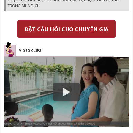
TRONG MÙA DỊCH
ĐẶT CÂU HỎI CHO CHUYÊN GIA
VIDEO CLIPS