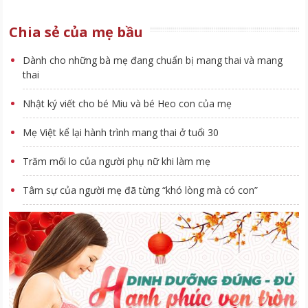
Chia sẻ của mẹ bầu
Dành cho những bà mẹ đang chuẩn bị mang thai và mang
thai
Nhật ký viết cho bé Miu và bé Heo con của mẹ
Mẹ Việt kể lại hành trình mang thai ở tuổi 30
Trăm mối lo của người phụ nữ khi làm mẹ
Tâm sự của người mẹ đã từng “khó lòng mà có con”