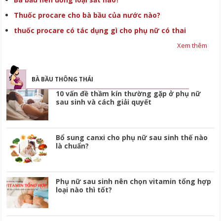
Thuốc procare cho bà bầu của nước nào?
thuốc procare có tác dụng gì cho phụ nữ có thai
Xem thêm
BÀ BẦU THÔNG THÁI
10 vấn đề thầm kín thường gặp ở phụ nữ
sau sinh và cách giải quyết
Bổ sung canxi cho phụ nữ sau sinh thế nào
là chuẩn?
Phụ nữ sau sinh nên chọn vitamin tổng hợp
loại nào thì tốt?