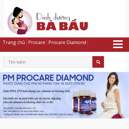
Trang chủ
Procare
Procare Diamond