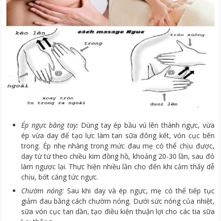
Ép ngực bằng tay:
Dùng tay ép bầu vú lên thành ngực, vừa
ép vừa day để tạo lực làm tan sữa đông kết, vón cục bên
trong. Ép nhẹ nhàng trong mức đau mẹ có thể chịu được,
day từ từ theo chiều kim đồng hồ, khoảng 20-30 lần, sau đó
làm ngược lại. Thực hiện nhiều lần cho đến khi cảm thấy dễ
chịu, bớt căng tức ngực.
Chườm nóng:
Sau khi day và ép ngực, mẹ có thể tiếp tục
giảm đau bằng cách chườm nóng. Dưới sức nóng của nhiệt,
sữa vón cục tan dần, tạo điều kiện thuận lợi cho các tia sữa