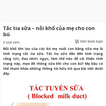
Tắc tia sữa – nỗi khổ của mẹ cho con
bú
Viết bình luận
0 lượt xem
Nỗi khổ lớn lao của các bà mẹ nuôi con bằng sữa mẹ là
tình trạng tắc tia sữa. Tắc tia sữa dẫn đến tình trạng
căng tức, đau nhức ngực, làm thế nào để cải thiện tình
trạng này, mẹo để thông sữa khi cho con bú? Mẹ bầu có
thể tham khảo những thông tin hữu ích qua bài viết dưới
đây.