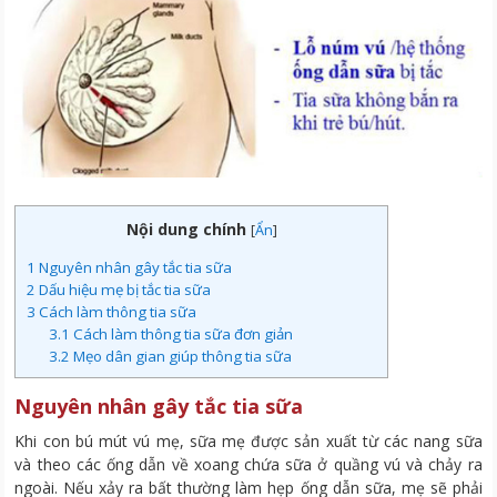
Nội dung chính
[
Ẩn
]
1
Nguyên nhân gây tắc tia sữa
2
Dấu hiệu mẹ bị tắc tia sữa
3
Cách làm thông tia sữa
3.1
Cách làm thông tia sữa đơn giản
3.2
Mẹo dân gian giúp thông tia sữa
Nguyên nhân gây tắc tia sữa
Khi con bú mút vú mẹ, sữa mẹ được sản xuất từ các nang sữa
và theo các ống dẫn về xoang chứa sữa ở quầng vú và chảy ra
ngoài. Nếu xảy ra bất thường làm hẹp ống dẫn sữa, mẹ sẽ phải