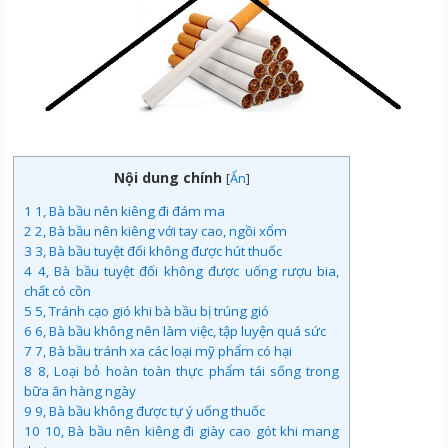
Nội dung chính
[
Ẩn
]
1
1, Bà bầu nên kiêng đi đám ma
2
2, Bà bầu nên kiêng với tay cao, ngồi xổm
3
3, Bà bầu tuyệt đối không được hút thuốc
4
4, Bà bầu tuyệt đối không được uống rượu bia,
chất có cồn
5
5, Tránh cạo gió khi bà bầu bị trúng gió
6
6, Bà bầu không nên làm việc, tập luyện quá sức
7
7, Bà bầu tránh xa các loại mỹ phẩm có hại
8
8, Loại bỏ hoàn toàn thực phẩm tái sống trong
bữa ăn hàng ngày
9
9, Bà bầu không được tự ý uống thuốc
10
10, Bà bầu nên kiêng đi giày cao gót khi mang