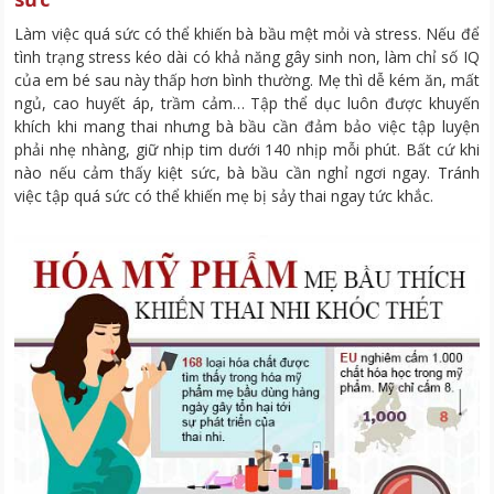
Làm việc quá sức có thể khiến bà bầu mệt mỏi và stress. Nếu để
tình trạng stress kéo dài có khả năng gây sinh non, làm chỉ số IQ
của em bé sau này thấp hơn bình thường. Mẹ thì dễ kém ăn, mất
ngủ, cao huyết áp, trầm cảm… Tập thể dục luôn được khuyến
khích khi mang thai nhưng bà bầu cần đảm bảo việc tập luyện
phải nhẹ nhàng, giữ nhịp tim dưới 140 nhịp mỗi phút. Bất cứ khi
nào nếu cảm thấy kiệt sức, bà bầu cần nghỉ ngơi ngay. Tránh
việc tập quá sức có thể khiến mẹ bị sảy thai ngay tức khắc.