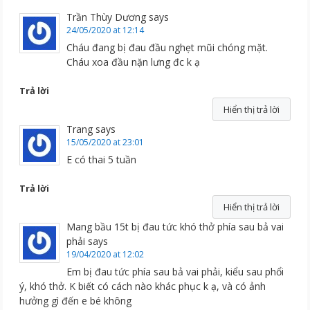
Trần Thùy Dương
says
24/05/2020 at 12:14
Cháu đang bị đau đầu nghẹt mũi chóng mặt.
Cháu xoa đầu nặn lưng đc k ạ
Trả lời
Hiển thị trả lời
Trang
says
15/05/2020 at 23:01
E có thai 5 tuần
Trả lời
Hiển thị trả lời
Mang bầu 15t bị đau tức khó thở phía sau bả vai
phải
says
19/04/2020 at 12:02
Em bị đau tức phía sau bả vai phải, kiểu sau phổi
ý, khó thở. K biết có cách nào khác phục k ạ, và có ảnh
hưởng gì đến e bé không