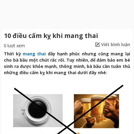
10 điều cấm kỵ khi mang thai
Viết bình luận
0 lượt xem
Thời kỳ
mang thai
đầy hạnh phúc nhưng cũng mang lại
cho bà bầu một chút rắc rối. Tuy nhiên, để đảm bảo em bé
sinh ra được khỏe mạnh, thông minh, bà bầu cần tuân thủ
những điều cấm kỵ khi mang thai dưới đây nhé: