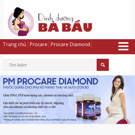
Trang chủ
Procare
Procare Diamond