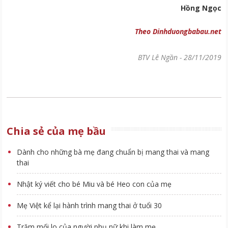
Hồng Ngọc
Theo Dinhduongbabau.net
BTV Lê Ngần
-
28/11/2019
Chia sẻ của mẹ bầu
Dành cho những bà mẹ đang chuẩn bị mang thai và mang
thai
Nhật ký viết cho bé Miu và bé Heo con của mẹ
Mẹ Việt kể lại hành trình mang thai ở tuổi 30
Trăm mối lo của người phụ nữ khi làm mẹ