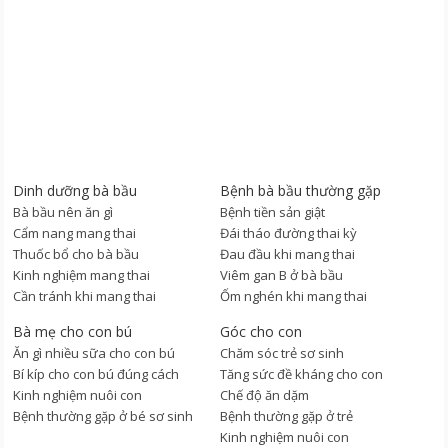
Dinh dưỡng bà bầu
Bệnh bà bầu thường gặp
Bà bầu nên ăn gì
Bệnh tiền sản giật
Cẩm nang mang thai
Đái tháo đường thai kỳ
Thuốc bổ cho bà bầu
Đau đầu khi mang thai
Kinh nghiệm mang thai
Viêm gan B ở bà bầu
Cần tránh khi mang thai
Ốm nghén khi mang thai
Bà mẹ cho con bú
Góc cho con
Ăn gì nhiều sữa cho con bú
Chăm sóc trẻ sơ sinh
Bí kíp cho con bú đúng cách
Tăng sức đề kháng cho con
Kinh nghiệm nuôi con
Chế độ ăn dặm
Bệnh thường gặp ở bé sơ sinh
Bệnh thường gặp ở trẻ
Kinh nghiệm nuôi con