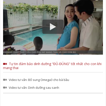
Tự tin đảm bảo dinh dưỡng “ĐỦ-ĐÚNG” tốt nhất cho con khi
mang thai
Video tư vấn: Bổ sung Omega3 cho bà bầu
Video tư vấn: Dinh dưỡng sau sanh