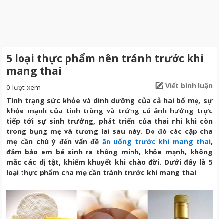
5 loại thực phẩm nên tránh trước khi
mang thai
Viết bình luận
0 lượt xem
Tình trạng sức khỏe và dinh dưỡng của cả hai bố mẹ, sự
khỏe mạnh của tinh trùng và trứng có ảnh hưởng trực
tiếp tới sự sinh trưởng, phát triển của thai nhi khi còn
trong bụng mẹ và tương lai sau này. Do đó các cặp cha
mẹ cần chú ý đến vấn đề
ăn uống trước khi mang thai
,
đảm bảo em bé sinh ra thông minh, khỏe mạnh, không
mắc các dị tật, khiếm khuyết khi chào đời. Dưới đây là 5
loại thực phẩm cha mẹ cần tránh trước khi mang thai: