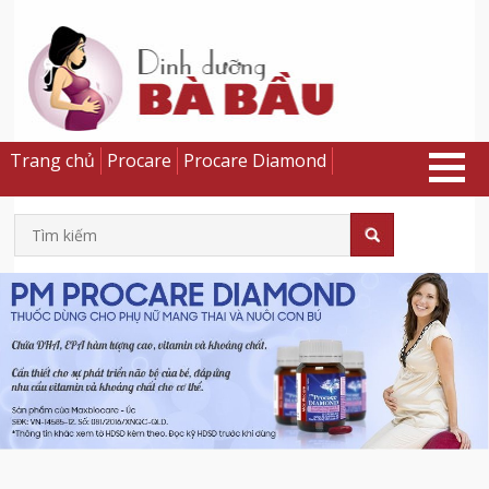
Trang chủ
Procare
Procare Diamond