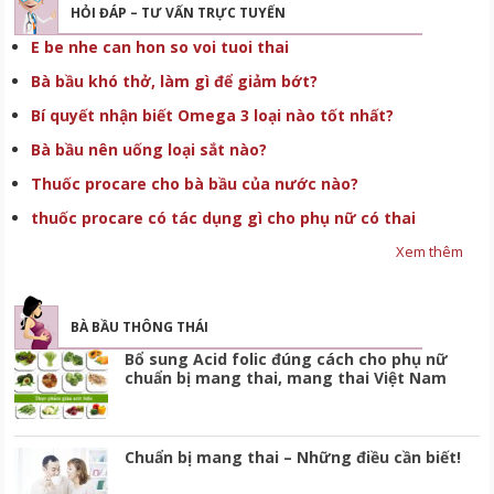
HỎI ĐÁP – TƯ VẤN TRỰC TUYẾN
E be nhe can hon so voi tuoi thai
Bà bầu khó thở, làm gì để giảm bớt?
Bí quyết nhận biết Omega 3 loại nào tốt nhất?
Bà bầu nên uống loại sắt nào?
Thuốc procare cho bà bầu của nước nào?
thuốc procare có tác dụng gì cho phụ nữ có thai
Xem thêm
BÀ BẦU THÔNG THÁI
Bổ sung Acid folic đúng cách cho phụ nữ
chuẩn bị mang thai, mang thai Việt Nam
Chuẩn bị mang thai – Những điều cần biết!