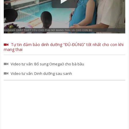
Tự tin đảm bảo dinh dưỡng “ĐỦ-ĐÚNG” tốt nhất cho con khi
mang thai
Video tư vấn: Bổ sung Omega3 cho bà bầu
Video tư vấn: Dinh dưỡng sau sanh