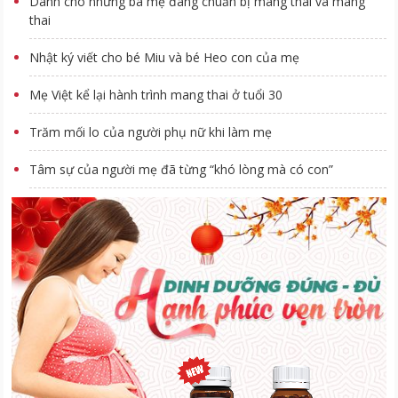
Dành cho những bà mẹ đang chuẩn bị mang thai và mang
thai
Nhật ký viết cho bé Miu và bé Heo con của mẹ
Mẹ Việt kể lại hành trình mang thai ở tuổi 30
Trăm mối lo của người phụ nữ khi làm mẹ
Tâm sự của người mẹ đã từng “khó lòng mà có con”