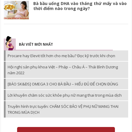
Bà bầu uống DHA vào tháng thứ mấy và vào
thời điểm nào trong ngày?
BÀI VIẾT MỚI NHẤT
Procare hay Elevit tốt hơn cho mẹ bầu? Đọc kỹ trước khi chọn
Hội nghị sản phụ khoa Việt – Pháp – Châu Á – Thái Bình Dương
năm 2022
[BÁO SK&ĐS] OMEGA 3 CHO BÀ BẦU – HIỂU ĐỦ ĐỂ CHỌN ĐÚNG
Lời khuyên chăm sóc sức khỏe phụ nữ mang thai trong mùa dịch
Truyền hình trực tuyến: CHĂM SÓC BẢO VỆ PHỤ NỮ MANG THAI
TRONG MÙA DỊCH