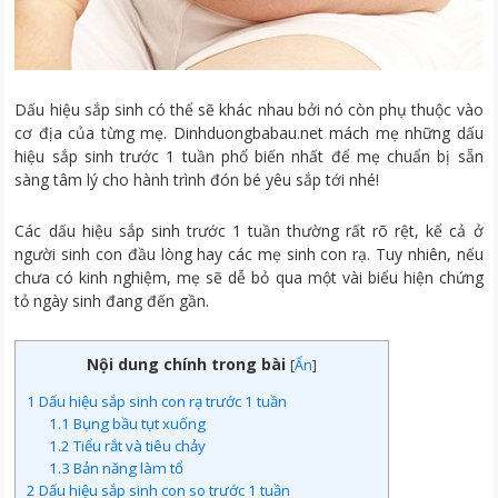
Dấu hiệu sắp sinh có thể sẽ khác nhau bởi nó còn phụ thuộc vào
cơ địa của từng mẹ. Dinhduongbabau.net mách mẹ những dấu
hiệu sắp sinh trước 1 tuần phổ biến nhất để mẹ chuẩn bị sẵn
sàng tâm lý cho hành trình đón bé yêu sắp tới nhé!
Các dấu hiệu sắp sinh trước 1 tuần thường rất rõ rệt, kể cả ở
người sinh con đầu lòng hay các mẹ sinh con rạ. Tuy nhiên, nếu
chưa có kinh nghiệm, mẹ sẽ dễ bỏ qua một vài biểu hiện chứng
tỏ ngày sinh đang đến gần.
Nội dung chính trong bài
[
Ẩn
]
1
Dấu hiệu sắp sinh con rạ trước 1 tuần
1.1
Bụng bầu tụt xuống
1.2
Tiểu rắt và tiêu chảy
1.3
Bản năng làm tổ
2
Dấu hiệu sắp sinh con so trước 1 tuần