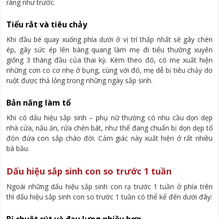
ràng như trước.
Tiểu rắt và tiêu chảy
Khi đầu bé quay xuống phía dưới ở vị trí thấp nhất sẽ gây chèn
ép, gây sức ép lên bàng quang làm mẹ đi tiểu thường xuyên
giống 3 tháng đầu của thai kỳ. Kèm theo đó, có mẹ xuất hiện
những cơn co cơ nhẹ ở bụng, cùng với đó, mẹ dễ bị tiêu chảy do
ruột được thả lỏng trong những ngày sắp sinh.
Bản năng làm tổ
Khi có dấu hiệu sắp sinh – phụ nữ thường có nhu cầu dọn dẹp
nhà cửa, nấu ăn, rửa chén bát, như thể đang chuẩn bị dọn dẹp tổ
đón đứa con sắp chào đời. Cảm giác này xuất hiện ở rất nhiều
bà bầu.
Dấu hiệu sắp sinh con so trước 1 tuần
Ngoài những dấu hiệu sắp sinh con rạ trước 1 tuần ở phía trên
thì dấu hiệu sắp sinh con so trước 1 tuần có thể kể đến dưới đây: