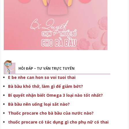
HỎI ĐÁP – TƯ VẤN TRỰC TUYẾN
E be nhe can hon so voi tuoi thai
Bà bầu khó thở, làm gì để giảm bớt?
Bí quyết nhận biết Omega 3 loại nào tốt nhất?
Bà bầu nên uống loại sắt nào?
Thuốc procare cho bà bầu của nước nào?
thuốc procare có tác dụng gì cho phụ nữ có thai