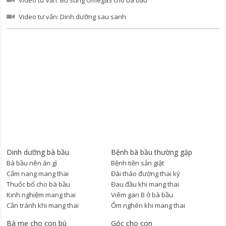
Video tư vấn: Dinh dưỡng sau sanh
Dinh dưỡng bà bầu
Bệnh bà bầu thường gặp
Bà bầu nên ăn gì
Bệnh tiền sản giật
Cẩm nang mang thai
Đái tháo đường thai kỳ
Thuốc bổ cho bà bầu
Đau đầu khi mang thai
Kinh nghiệm mang thai
Viêm gan B ở bà bầu
Cần tránh khi mang thai
Ốm nghén khi mang thai
Bà mẹ cho con bú
Góc cho con