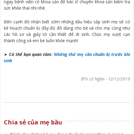
ngay bệnh viện có khoa sản để bác sĩ chuyên khoa sản kiểm tra
sức khỏe thai nhi nhé.
Bên cạnh đó nhận biết sớm những dấu hiệu sắp sinh mẹ sẽ có
kế hoạch chuẩn bị đầy đủ đồ dùng cho bé và cho mẹ cũng như
các hồ sơ và giấy tờ cần thiết để đi sinh. Chúc mẹ vượt cạn
thành công và em bé luôn khỏe mạnh!
➤
Có thể bạn quan tâm:
Những thứ mẹ cần chuẩn bị trước khi
sinh
BTV Lê Ngần
-
12/12/2019
Chia sẻ của mẹ bầu