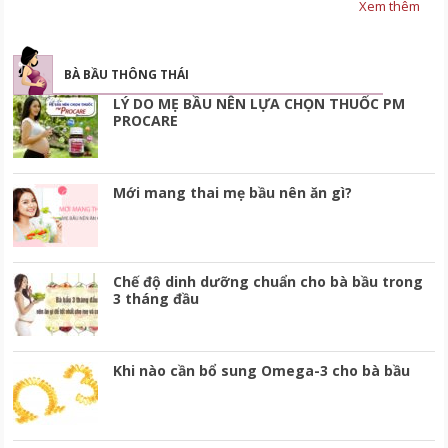
Xem thêm
BÀ BẦU THÔNG THÁI
LÝ DO MẸ BẦU NÊN LỰA CHỌN THUỐC PM
PROCARE
Mới mang thai mẹ bầu nên ăn gì?
Chế độ dinh dưỡng chuẩn cho bà bầu trong
3 tháng đầu
Khi nào cần bổ sung Omega-3 cho bà bầu