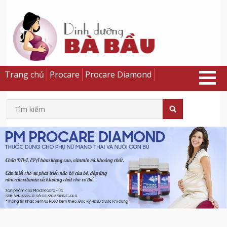
Trang chủ
Procare
Procare Diamond