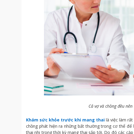
Cả vợ và chồng đều nên
Khám sức khỏe trước khi mang thai
là việc làm rấ
chồng phát hiện ra những bất thường trong cơ thể để 
thai nhi trong thời kỳ mang thai sắp tới. Do đó các 