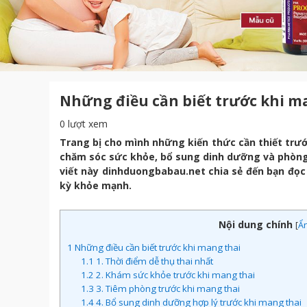
Những điều cần biết trước khi m
0 lượt xem
Trang bị cho mình những kiến thức cần thiết trư
chăm sóc sức khỏe, bổ sung dinh dưỡng và phòng
viết này dinhduongbabau.net chia sẻ đến bạn đọc
kỳ khỏe mạnh.
Nội dung chính
[
Ẩ
1
Những điều cần biết trước khi mang thai
1.1
1. Thời điểm dễ thụ thai nhất
1.2
2. Khám sức khỏe trước khi mang thai
1.3
3. Tiêm phòng trước khi mang thai
1.4
4. Bổ sung dinh dưỡng hợp lý trước khi mang thai