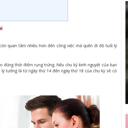
i
òn quan tâm nhiều hơn đến công việc mà quên đi độ tuổi lý
ào đúng thời điểm rụng trứng. Nếu chu kỳ kinh nguyệt của bạn
lý tưởng là từ ngày thứ 14 đến ngày thứ 18 của chu kỳ sẽ có