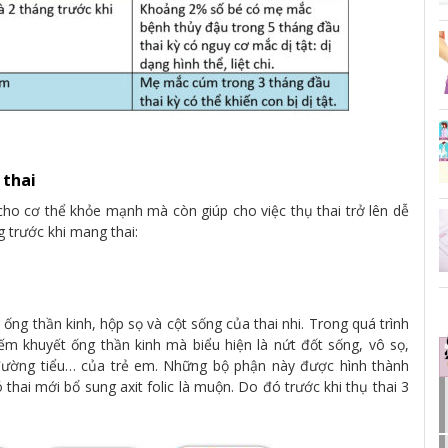
 thai
cho cơ thể khỏe mạnh mà còn giúp cho việc thụ thai trở lên dễ
 trước khi mang thai:
ống thần kinh, hộp sọ và cột sống của thai nhi. Trong quá trình
hiếm khuyết ống thần kinh mà biểu hiện là nứt đốt sống, vô sọ,
, đường tiểu… của trẻ em. Những bộ phận này được hình thành
thai mới bổ sung axit folic là muộn. Do đó trước khi thụ thai 3