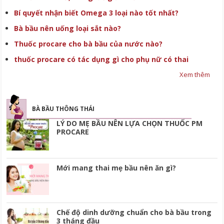
Bí quyết nhận biết Omega 3 loại nào tốt nhất?
Bà bầu nên uống loại sắt nào?
Thuốc procare cho bà bầu của nước nào?
thuốc procare có tác dụng gì cho phụ nữ có thai
Xem thêm
BÀ BẦU THÔNG THÁI
LÝ DO MẸ BẦU NÊN LỰA CHỌN THUỐC PM
PROCARE
Mới mang thai mẹ bầu nên ăn gì?
Chế độ dinh dưỡng chuẩn cho bà bầu trong
3 tháng đầu