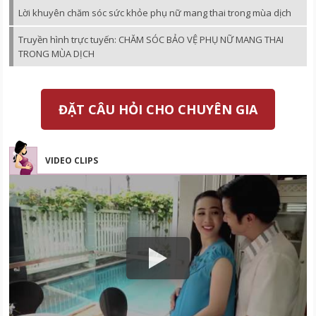
Lời khuyên chăm sóc sức khỏe phụ nữ mang thai trong mùa dịch
Truyền hình trực tuyến: CHĂM SÓC BẢO VỆ PHỤ NỮ MANG THAI
TRONG MÙA DỊCH
ĐẶT CÂU HỎI CHO CHUYÊN GIA
VIDEO CLIPS