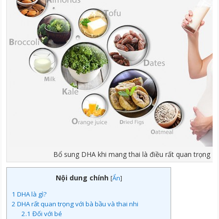
Bổ sung DHA khi mang thai là điều rất quan trọng
Nội dung chính
[
Ẩn
]
1
DHA là gì?
2
DHA rất quan trọng với bà bầu và thai nhi
2.1
Đối với bé