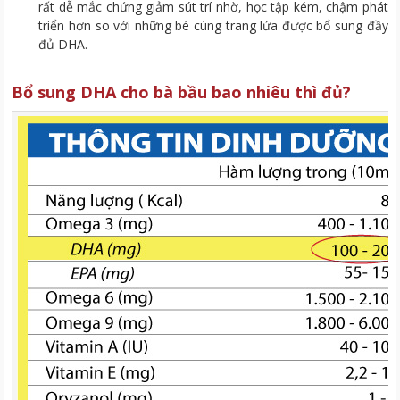
rất dễ mắc chứng giảm sút trí nhờ, học tập kém, chậm phát
triển hơn so với những bé cùng trang lứa được bổ sung đầy
đủ DHA.
Bổ sung DHA cho bà bầu bao nhiêu thì đủ?