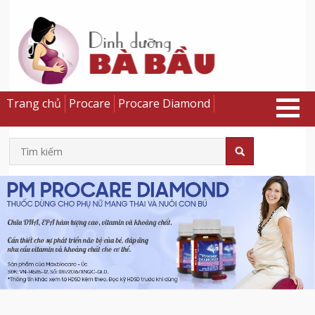
Trang chủ
Procare
Procare Diamond