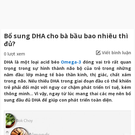
Bổ sung DHA cho bà bầu bao nhiêu thì
đủ?
Viết bình luận
0 lượt xem
DHA là một loại acid béo
Omega-3
đóng vai trò rất quan
trọng trong sự hình thành não bộ của trẻ trong những
năm đầu: lớp màng tế bào thần kinh, thị giác, chất xám
trong não. Nếu thiếu DHA trong giai đoạn đầu có thể khiến
trẻ phải đối mặt với nguy cơ chậm phát triển trí tuệ, kém
thông minh… Vì vậy, ngay từ lúc mang thai các mẹ nên bổ
sung đầu đủ DHA để giúp con phát triển toàn diện.