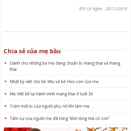
BTV Lê Ngần
-
28/11/2019
Chia sẻ của mẹ bầu
Dành cho những bà mẹ đang chuẩn bị mang thai và mang
thai
Nhật ký viết cho bé Miu và bé Heo con của mẹ
Mẹ Việt kể lại hành trình mang thai ở tuổi 30
Trăm mối lo của người phụ nữ khi làm mẹ
Tâm sự của người mẹ đã từng “khó lòng mà có con”