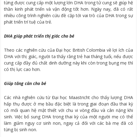
từng được cung cấp một lượng lớn DHA trong tử cung sẽ giúp hệ
thần kinh phát triển và vận động tốt hơn. Ngày nay, đã có rất
nhiều công trình nghiên cứu đề cập tới vai trò của DHA trong sự
phát triển trí tuệ của trẻ.
DHA giúp phát triển thị giác cho bé
Theo các nghiên cứu của Đại học British Colombia về lợi ích của
DHA với thị giác, người ta thấy rằng trẻ hai tháng tuổi, nếu được
cung cấp đầy đủ chất dinh dưỡng này khi còn trong bụng mẹ thì
có thị lực cao hơn.
Giúp tăng cân cho bé
Các nhà nghiên cứu từ Đại học Maastricht cho thấy lượng DHA
hấp thụ được ở mẹ bầu đặc biệt là trong giai đoạn đầu thai kỳ
có mối quan hệ mật thiết với chu vi vòng đầu và cân nặng khi
sinh. Việc bổ sung DHA trong thai kỳ của một người mẹ có thể
làm giảm nguy cơ sinh non, ngay cả đối với các bà mẹ đã có
từng bị sinh non.