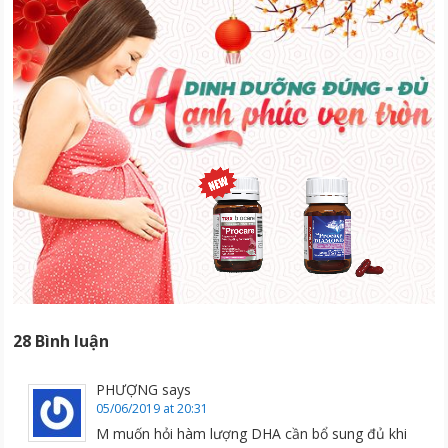
28 Bình luận
PHƯỢNG
says
05/06/2019 at 20:31
M muốn hỏi hàm lượng DHA cần bổ sung đủ khi