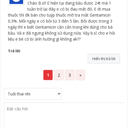
Chào B.sĩ! E hiện tại đang bầu được 24t mà 1
tuần trở lại đây e có bị đau mắt đỏ. E đi mua
thuốc thì đk bán cho tuýp thuốc mỡ tra mắt Gentamicin
0.3%. Mỗi ngày e có bôi từ 3 đến 5 lần. Bôi được trong 3
ngày thì e biết Gentamicin cần cẩn trọng khi dùng cho bà
bầu. Và e đã ngưng không sử dụng nữa. Vậy b.sĩ cho e hỏi
liệu e bé có bị ảnh hưởng gì không ak??
Trả lời
Hiển thị trả lời
1
2
3
»