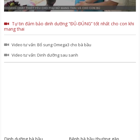
Tự tin đảm bảo dinh dưỡng “ĐỦ-ĐÚNG” tốt nhất cho con khi
mang thai
Video tư vấn: Bổ sung Omega3 cho bà bầu
Video tư vấn: Dinh dưỡng sau sanh
Dinh dưỡng bà bầu
Bệnh bà bầu thường gặp