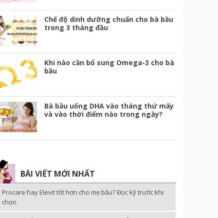
Chế độ dinh dưỡng chuẩn cho bà bầu
trong 3 tháng đầu
Khi nào cần bổ sung Omega-3 cho bà
bầu
Bà bầu uống DHA vào tháng thứ mấy
và vào thời điểm nào trong ngày?
BÀI VIẾT MỚI NHẤT
Procare hay Elevit tốt hơn cho mẹ bầu? Đọc kỹ trước khi
chọn