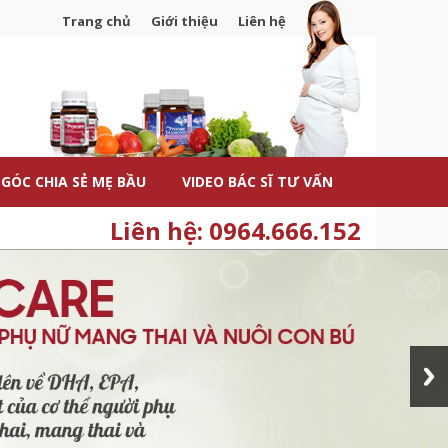
Trang chủ
Giới thiệu
Liên hệ
GÓC CHIA SẺ MẸ BẦU
VIDEO BÁC SĨ TƯ VẤN
Liên hệ: 0964.666.152