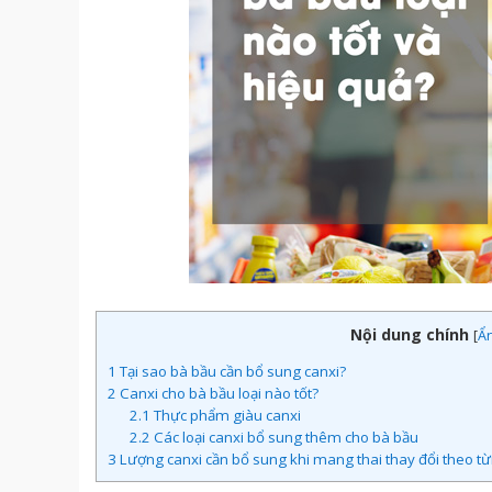
Nội dung chính
[
Ẩ
1
Tại sao bà bầu cần bổ sung canxi?
2
Canxi cho bà bầu loại nào tốt?
2.1
Thực phẩm giàu canxi
2.2
Các loại canxi bổ sung thêm cho bà bầu
3
Lượng canxi cần bổ sung khi mang thai thay đổi theo từn