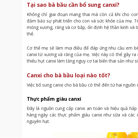
Tại sao bà bầu cần bổ sung canxi?
Không chỉ giai đoạn mang thai mà còn cả khi cho con
đảm bảo sự phát triển cho con và sức khỏe của mẹ. Tron
móng xương, răng và cơ bắp, ổn định hệ thần kinh và 
thể.
Cơ thể mẹ sẽ làm mọi điều để đáp ứng nhu cầu em bé c
canxi từ xương và răng của mẹ. Việc này có thể gây ra
thiếu hụt canxi làm tăng nguy cơ tai biến thai sản như si
Canxi cho bà bầu loại nào tốt?
Việc bổ sung canxi cho bà bầu có thể đến từ hai nguồn 
Thực phẩm giàu canxi
Đây là nguồn cung cấp canxi an toàn và hiệu quả hấ
hàng ngày các thực phẩm giàu canxi như sữa và các
nguyên hạt.