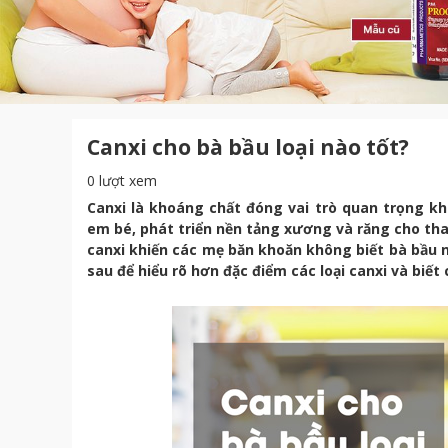
Canxi cho bà bầu loại nào tốt?
0 lượt xem
Canxi là khoáng chất đóng vai trò quan trọng kh
em bé, phát triển nền tảng xương và răng cho thai 
canxi khiến các mẹ băn khoăn không biết bà bầu n
sau để hiểu rõ hơn đặc điểm các loại canxi và biết