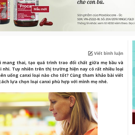
Viết bình luận
i mang thai, tạo quá trình trao đổi chất giữa mẹ bầu và
nhi. Tuy nhiên trên thị trường hiện nay có rất nhiều loại
ên uống canxi loại nào cho tốt? Cùng tham khảo bài viết
 cách lựa chọn loại canxi phù hợp với mình mẹ nhé.