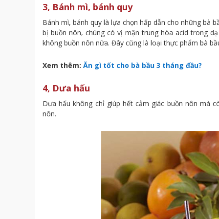
3, Bánh mì, bánh quy
Bánh mì, bánh quy là lựa chọn hấp dẫn cho những bà b
bị buồn nôn, chúng có vị mặn trung hòa acid trong dạ
không buồn nôn nữa. Đây cũng là loại thực phẩm bà bầu 
Xem thêm:
Ăn gì tốt cho bà bầu 3 tháng đầu?
4, Dưa hấu
Dưa hấu không chỉ giúp hết cảm giác buồn nôn mà còn
nôn.