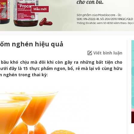
 ốm nghén hiệu quả
Viết bình luận
bầu khó chịu mà đôi khi còn gây ra những bất tiện cho
ưới đây là 15 thực phẩm ngon, bổ, rẻ mà lại vô cùng hữu
m nghén trong thai kỳ: