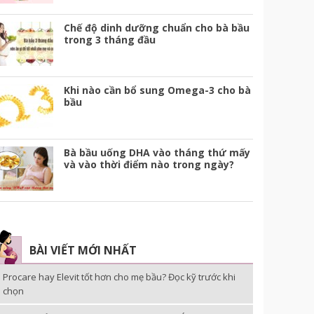
Chế độ dinh dưỡng chuẩn cho bà bầu
trong 3 tháng đầu
Khi nào cần bổ sung Omega-3 cho bà
bầu
Bà bầu uống DHA vào tháng thứ mấy
và vào thời điểm nào trong ngày?
BÀI VIẾT MỚI NHẤT
Procare hay Elevit tốt hơn cho mẹ bầu? Đọc kỹ trước khi
chọn