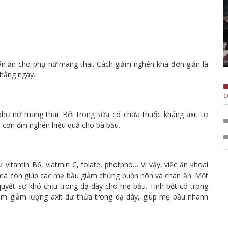
án ăn cho phụ nữ mang thai. Cách giảm nghén khá đơn giản là
 hằng ngày.
c
phụ nữ mang thai. Bởi trong sữa có chứa thuốc kháng axit tự
ảm cơn ốm nghén hiệu quả cho bà bầu.
: vitamin B6, viatmin C, folate, photpho… Vì vậy, việc ăn khoai
 mà còn giúp các mẹ bầu giảm chứng buồn nôn và chán ăn. Một
 quyết sự khó chịu trong dạ dày cho mẹ bầu. Tinh bột có trong
làm giảm lượng axit dư thừa trong dạ dày, giúp mẹ bầu nhanh