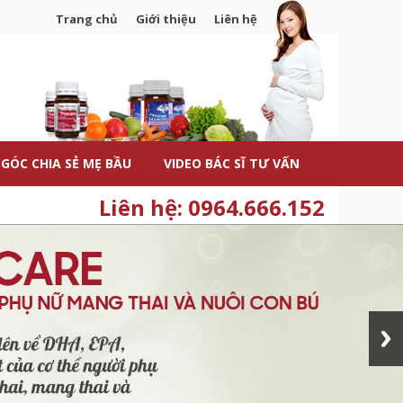
Trang chủ
Giới thiệu
Liên hệ
GÓC CHIA SẺ MẸ BẦU
VIDEO BÁC SĨ TƯ VẤN
Liên hệ: 0964.666.152