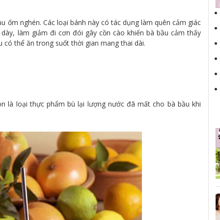
ầu ốm nghén. Các loại bánh này có tác dụng làm quên cảm giác
 dày, làm giảm đi cơn đói gây cồn cào khiến bà bầu cảm thấy
có thể ăn trong suốt thời gian mang thai dài.
 là loại thực phẩm bù lại lượng nước đã mất cho bà bầu khi