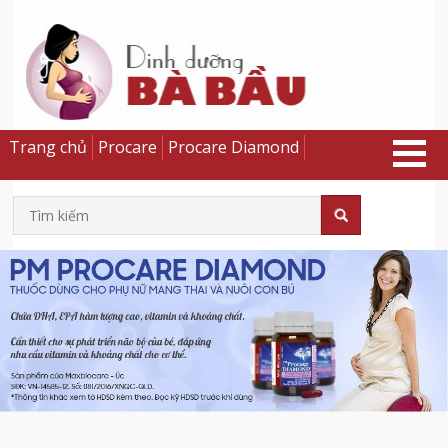
Trang chủ
Procare
Procare Diamond