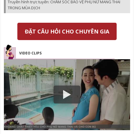
Truyền hình trực tuyến: CHĂM SÓC BẢO VỆ PHỤ NỮ MANG THAI
TRONG MÙA DỊCH
ĐẶT CÂU HỎI CHO CHUYÊN GIA
VIDEO CLIPS