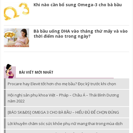
Khi nào cần bổ sung Omega-3 cho bà bầu
Bà bầu uống DHA vào tháng thứ mấy và vào
thời điểm nào trong ngày?
BÀI VIẾT MỚI NHẤT
Procare hay Elevit tốt hơn cho mẹ bầu? Đọc kỹ trước khi chọn
Hội nghị sản phụ khoa Việt – Pháp – Châu Á – Thái Bình Dương
năm 2022
[BÁO SK&ĐS] OMEGA 3 CHO BÀ BẦU – HIỂU ĐỦ ĐỂ CHỌN ĐÚNG
Lời khuyên chăm sóc sức khỏe phụ nữ mang thai trong mùa dịch