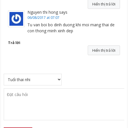
Hiển thị trả lời
Nguyen thi hong
says
06/08/2017 at 07:07
Tu van boi bo dinh duong khi moi mang thai de
con thong minh xinh dep
Trả lời
Hiển thị trả lời