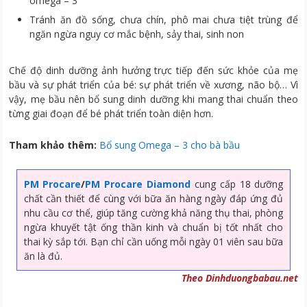
omega – 3
Tránh ăn đồ sống, chưa chín, phô mai chưa tiệt trùng để
ngăn ngừa nguy cơ mắc bệnh, sảy thai, sinh non
Chế độ dinh dưỡng ảnh hưởng trực tiếp đến sức khỏe của mẹ
bầu và sự phát triển của bé: sự phát triển về xương, não bộ… Vì
vậy, mẹ bầu nên bổ sung dinh dưỡng khi mang thai chuẩn theo
từng giai đoạn để bé phát triển toàn diện hơn.
Tham khảo thêm:
Bổ sung Omega – 3 cho bà bầu
PM Procare
/
PM Procare Diamond
cung cấp 18 dưỡng
chất cần thiết để cùng với bữa ăn hàng ngày đáp ứng đủ
nhu cầu cơ thể, giúp tăng cường khả năng thụ thai, phòng
ngừa khuyết tật ống thần kinh và chuẩn bị tốt nhất cho
thai kỳ sắp tới. Bạn chỉ cần uống mỗi ngày 01 viên sau bữa
ăn là đủ.
Theo Dinhduongbabau.net