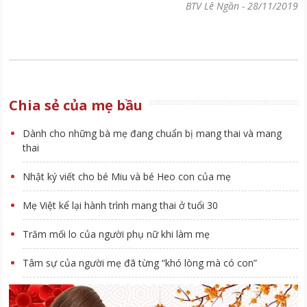
BTV Lê Ngần
-
28/11/2019
Chia sẻ của mẹ bầu
Dành cho những bà mẹ đang chuẩn bị mang thai và mang
thai
Nhật ký viết cho bé Miu và bé Heo con của mẹ
Mẹ Việt kể lại hành trình mang thai ở tuổi 30
Trăm mối lo của người phụ nữ khi làm mẹ
Tâm sự của người mẹ đã từng “khó lòng mà có con”