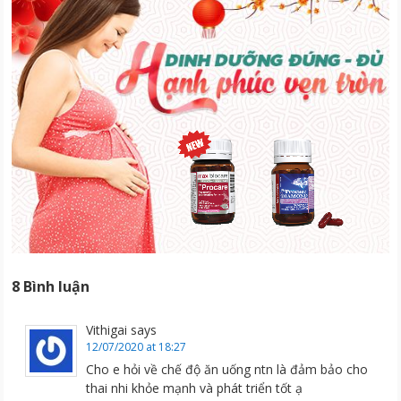
8 Bình luận
Vithigai
says
12/07/2020 at 18:27
Cho e hỏi về chế độ ăn uống ntn là đảm bảo cho
thai nhi khỏe mạnh và phát triển tốt ạ