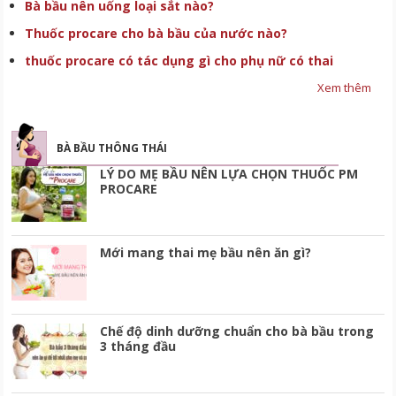
Bà bầu nên uống loại sắt nào?
Thuốc procare cho bà bầu của nước nào?
thuốc procare có tác dụng gì cho phụ nữ có thai
Xem thêm
BÀ BẦU THÔNG THÁI
LÝ DO MẸ BẦU NÊN LỰA CHỌN THUỐC PM
PROCARE
Mới mang thai mẹ bầu nên ăn gì?
Chế độ dinh dưỡng chuẩn cho bà bầu trong
3 tháng đầu