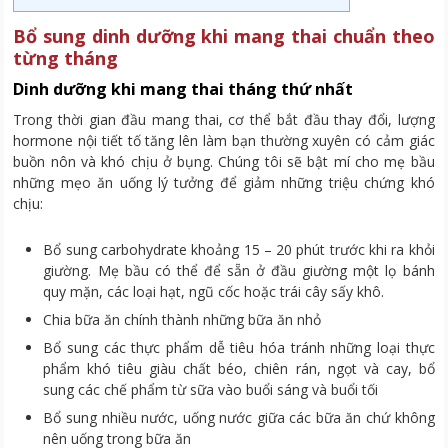
Bổ sung dinh dưỡng khi mang thai chuẩn theo
từng tháng
Dinh dưỡng khi mang thai tháng thứ nhất
Trong thời gian đầu mang thai, cơ thể bắt đầu thay đổi, lượng
hormone nội tiết tố tăng lên làm bạn thường xuyên có cảm giác
buồn nôn và khó chịu ở bụng. Chúng tôi sẽ bật mí cho mẹ bầu
những mẹo ăn uống lý tưởng để giảm những triệu chứng khó
chịu:
Bổ sung carbohydrate khoảng 15 – 20 phút trước khi ra khỏi
giường. Mẹ bầu có thể để sẵn ở đầu giường một lọ bánh
quy mặn, các loại hạt, ngũ cốc hoặc trái cây sấy khô.
Chia bữa ăn chính thành những bữa ăn nhỏ
Bổ sung các thực phẩm dễ tiêu hóa tránh những loại thực
phẩm khó tiêu giàu chất béo, chiên rán, ngọt và cay, bổ
sung các chế phẩm từ sữa vào buổi sáng và buổi tối
Bổ sung nhiều nước, uống nước giữa các bữa ăn chứ không
nên uống trong bữa ăn