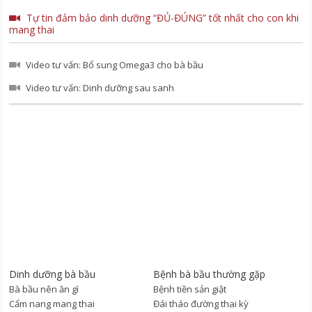
Tự tin đảm bảo dinh dưỡng “ĐỦ-ĐÚNG” tốt nhất cho con khi
mang thai
Video tư vấn: Bổ sung Omega3 cho bà bầu
Video tư vấn: Dinh dưỡng sau sanh
Dinh dưỡng bà bầu
Bệnh bà bầu thường gặp
Bà bầu nên ăn gì
Bệnh tiền sản giật
Cẩm nang mang thai
Đái tháo đường thai kỳ