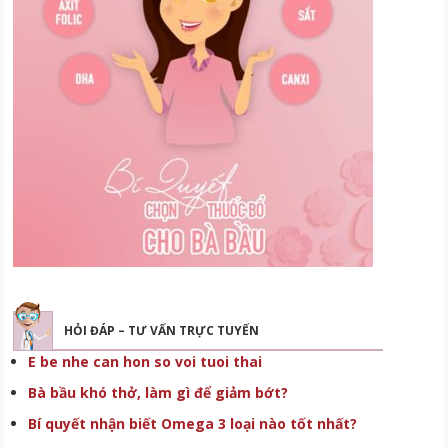
HỎI ĐÁP – TƯ VẤN TRỰC TUYẾN
E be nhe can hon so voi tuoi thai
Bà bầu khó thở, làm gì để giảm bớt?
Bí quyết nhận biết Omega 3 loại nào tốt nhất?