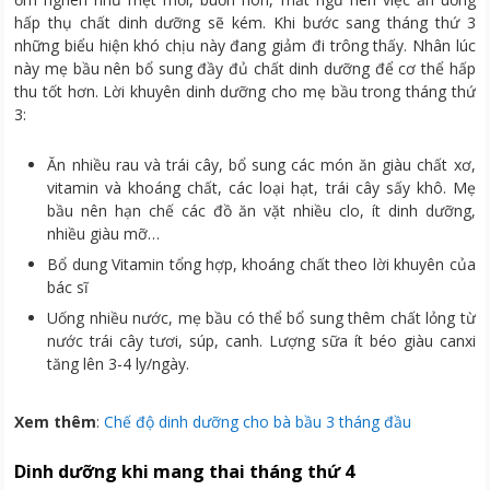
hấp thụ chất dinh dưỡng sẽ kém. Khi bước sang tháng thứ 3
những biểu hiện khó chịu này đang giảm đi trông thấy. Nhân lúc
này mẹ bầu nên bổ sung đầy đủ chất dinh dưỡng để cơ thể hấp
thu tốt hơn. Lời khuyên dinh dưỡng cho mẹ bầu trong tháng thứ
3:
Ăn nhiều rau và trái cây, bổ sung các món ăn giàu chất xơ,
vitamin và khoáng chất, các loại hạt, trái cây sấy khô. Mẹ
bầu nên hạn chế các đồ ăn vặt nhiều clo, ít dinh dưỡng,
nhiều giàu mỡ…
Bổ dung Vitamin tổng hợp, khoáng chất theo lời khuyên của
bác sĩ
Uống nhiều nước, mẹ bầu có thể bổ sung thêm chất lỏng từ
nước trái cây tươi, súp, canh. Lượng sữa ít béo giàu canxi
tăng lên 3-4 ly/ngày.
Xem thêm
:
Chế độ dinh dưỡng cho bà bầu 3 tháng đầu
Dinh dưỡng khi mang thai tháng thứ 4